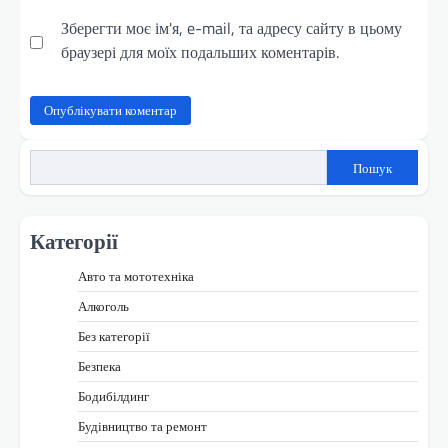
Зберегти моє ім'я, e-mail, та адресу сайту в цьому
браузері для моїх подальших коментарів.
Пошук
Категорії
Авто та мототехніка
Алкоголь
Без категорії
Безпека
Бодибілдинг
Будівництво та ремонт