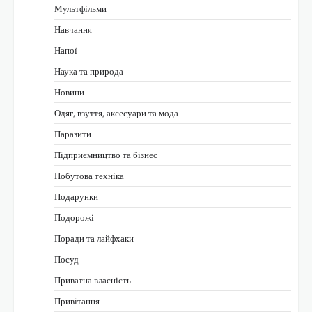
Мультфільми
Навчання
Напої
Наука та природа
Новини
Одяг, взуття, аксесуари та мода
Паразити
Підприємництво та бізнес
Побутова техніка
Подарунки
Подорожі
Поради та лайфхаки
Посуд
Приватна власність
Привітання