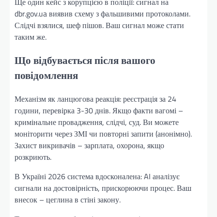
Ще один кейс з корупцією в поліції: сигнал на
dbr.gov.ua виявив схему з фальшивими протоколами.
Слідчі взялися, шеф пішов. Ваш сигнал може стати
таким же.
Що відбувається після вашого
повідомлення
Механізм як ланцюгова реакція: реєстрація за 24
години, перевірка 3-30 днів. Якщо факти вагомі –
кримінальне провадження, слідчі, суд. Ви можете
моніторити через ЗМІ чи повторні запити (анонімно).
Захист викривачів – зарплата, охорона, якщо
розкриють.
В Україні 2026 система вдосконалена: AI аналізує
сигнали на достовірність, прискорюючи процес. Ваш
внесок – цеглина в стіні закону.