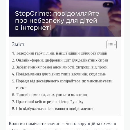
Зміст
Телефонні гарячі лінії: найшвидший шлях без слідів
Онлайн-форми: цифровий щит для делікатних справ
Забезпечення повної анонімності: хитрощі від профі
Повідомлення для різних типів злочинів: куди саме
Поради від досвідченого копірайтера: як максимізувати
ефект
Типові помилки, яких уникати як вогню
Практичні кейси: реальні історії успіху
Що відбувається після вашого повідомлення
Коли ви помічаєте злочин – чи то корупційна схема в