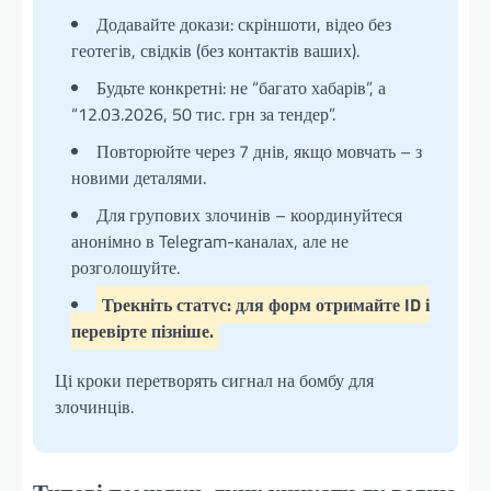
Додавайте докази: скріншоти, відео без
геотегів, свідків (без контактів ваших).
Будьте конкретні: не “багато хабарів”, а
“12.03.2026, 50 тис. грн за тендер”.
Повторюйте через 7 днів, якщо мовчать – з
новими деталями.
Для групових злочинів – координуйтеся
анонімно в Telegram-каналах, але не
розголошуйте.
Трекніть статус: для форм отримайте ID і
перевірте пізніше.
Ці кроки перетворять сигнал на бомбу для
злочинців.