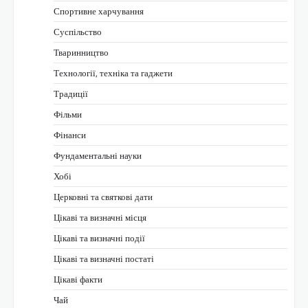
Спортивне харчування
Суспільство
Тваринництво
Технології, техніка та гаджети
Традиції
Фільми
Фінанси
Фундаментальні науки
Хобі
Церковні та святкові дати
Цікаві та визначні місця
Цікаві та визначні події
Цікаві та визначні постаті
Цікаві факти
Чай