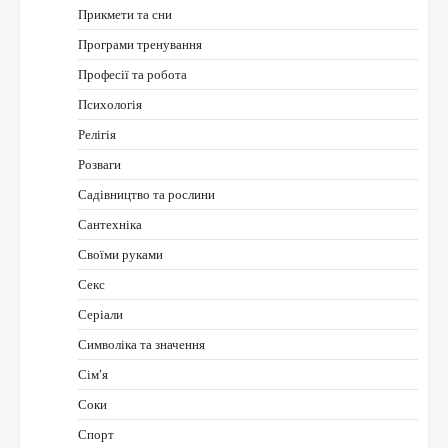
Прикмети та сни
Програми тренування
Професії та робота
Психологія
Релігія
Розваги
Садівництво та рослини
Сантехніка
Своїми руками
Секс
Серіали
Символіка та значення
Сім’я
Соки
Спорт