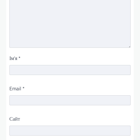
Ім'я
*
Email
*
Сайт