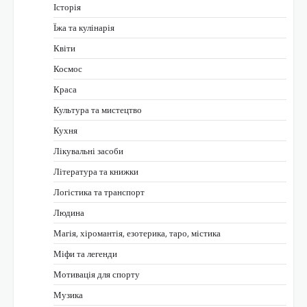
Історія
Їжа та кулінарія
Квіти
Космос
Краса
Культура та мистецтво
Кухня
Лікувальні засоби
Література та книжки
Логістика та транспорт
Людина
Магія, хіромантія, езотерика, таро, містика
Міфи та легенди
Мотивація для спорту
Музика