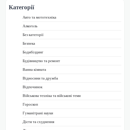
Категорії
Авто та мототехніка
Алкоголь
Без категорії
Безпека
Бодибілдинг
Будівництво та ремонт
Ванна кімната
Відносини та дружба
Відпочинок
Військова техніка та військові теми
Гороскоп
Гуманітрані науки
Дієти та схуднення