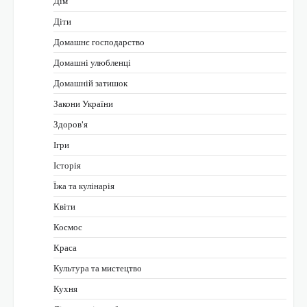
Дім
Діти
Домашнє господарство
Домашні улюбленці
Домашній затишок
Закони України
Здоров'я
Ігри
Історія
Їжа та кулінарія
Квіти
Космос
Краса
Культура та мистецтво
Кухня