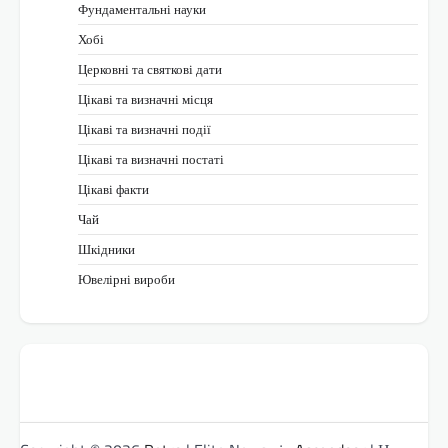
Фундаментальні науки
Хобі
Церковні та святкові дати
Цікаві та визначні місця
Цікаві та визначні події
Цікаві та визначні постаті
Цікаві факти
Чай
Шкідники
Ювелірні вироби