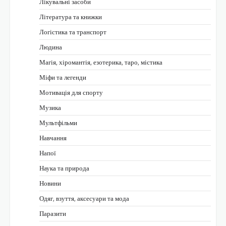
Лікувальні засоби
Література та книжки
Логістика та транспорт
Людина
Магія, хіромантія, езотерика, таро, містика
Міфи та легенди
Мотивація для спорту
Музика
Мультфільми
Навчання
Напої
Наука та природа
Новини
Одяг, взуття, аксесуари та мода
Паразити