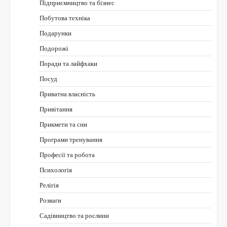
Підприємництво та бізнес
Побутова техніка
Подарунки
Подорожі
Поради та лайфхаки
Посуд
Приватна власність
Привітання
Прикмети та сни
Програми тренування
Професії та робота
Психологія
Релігія
Розваги
Садівництво та рослини