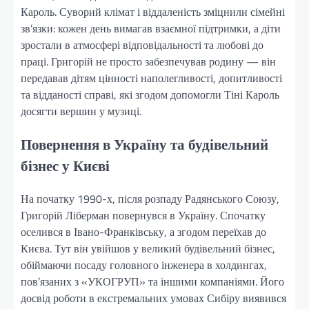
Кароль. Суворий клімат і віддаленість зміцнили сімейні
зв’язки: кожен день вимагав взаємної підтримки, а діти
зростали в атмосфері відповідальності та любові до
праці. Григорій не просто забезпечував родину — він
передавав дітям цінності наполегливості, допитливості
та відданості справі, які згодом допомогли Тіні Кароль
досягти вершин у музиці.
Повернення в Україну та будівельний
бізнес у Києві
На початку 1990-х, після розпаду Радянського Союзу,
Григорій Ліберман повернувся в Україну. Спочатку
оселився в Івано-Франківську, а згодом переїхав до
Києва. Тут він увійшов у великий будівельний бізнес,
обіймаючи посаду головного інженера в холдингах,
пов’язаних з «УКОГРУП» та іншими компаніями. Його
досвід роботи в екстремальних умовах Сибіру виявився