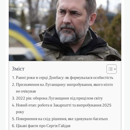
Зміст
Ранні роки в серці Донбасу: як формувалася особистість
Призначення на Луганщину: випробування, якого ніхто
не очікував
2022 рік: оборона Луганщини під прицілом світу
Новий етап: робота в Закарпатті та випробування 2025
року
Повернення на схід: рішення, яке здивувало багатьох
Цікаві факти про Сергія Гайдая