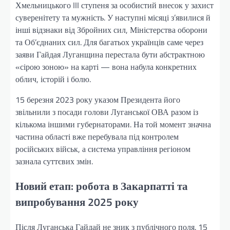
Хмельницького III ступеня за особистий внесок у захист
суверенітету та мужність. У наступні місяці з’явилися й
інші відзнаки від Збройних сил, Міністерства оборони
та Об’єднаних сил. Для багатьох українців саме через
заяви Гайдая Луганщина перестала бути абстрактною
«сірою зоною» на карті — вона набула конкретних
облич, історій і болю.
15 березня 2023 року указом Президента його
звільнили з посади голови Луганської ОВА разом із
кількома іншими губернаторами. На той момент значна
частина області вже перебувала під контролем
російських військ, а система управління регіоном
зазнала суттєвих змін.
Новий етап: робота в Закарпатті та
випробування 2025 року
Після Луганська Гайдай не зник з публічного поля. 15