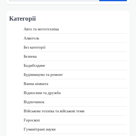
Категорії
Авто та мототехніка
Алкоголь
Без категорії
Безпека
Бодибілдинг
Будівництво та ремонт
Ванна кімната
Відносини та дружба
Відпочинок
Військова техніка та військові теми
Гороскоп
Гуманітрані науки