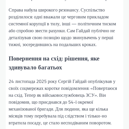
Справа набула широкого резонансу. Суспільство
розділилося: одні вважали це черговим прикладом
системної корупції в тилу, інші — політичним тиском
або спробою звести рахунки. Сам Гайдай публічно не
деталізував свою позицію щодо звинувачень у перші
тижні, зосередившись на подальших кроках.
Повернення на схід: рішення, яке
здивувало багатьох
24 листопада 2025 року Сергій Гайдай опублікував у
своїх соцмережах коротке повідомлення: «Повертаюся
на схід. Тепер як військовослужбовець ЗСУ». Він
повідомив, що приєднався до 54-ї окремої
механізованої бригади. Для людини, яка ще кілька
місяців тому перебувала під слідством і тільки-но
втратила посаду, це стало несподіваним поворотом.