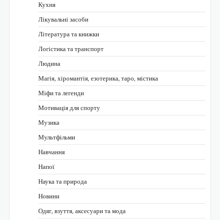
Кухня
Лікувальні засоби
Література та книжки
Логістика та транспорт
Людина
Магія, хіромантія, езотерика, таро, містика
Міфи та легенди
Мотивація для спорту
Музика
Мультфільми
Навчання
Напої
Наука та природа
Новини
Одяг, взуття, аксесуари та мода