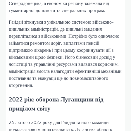
Сєвєродонецька, а економіка регіону залежала від
гуманітарної допомоги та спеціальних програм.
Гайдай зіткнувся з унікальною системою військово-
цивільних адміністрацій, де цивільні завдання
перепліталися з військовими. Потрібно було одночасно
займатися ремонтом доріг, виплатами пенсій,
підтримкою лікарень і при цьому координувати дії з
військовими щодо безпеки. Його бізнесовий досвід у
логістиці та управлінні ресурсами виявився корисним:
адміністрація змогла налагодити ефективніші механізми
постачання та евакуації ще до повномасштабного
вторгнення.
2022 рік: оборона Луганщини під
прицілом світу
24 лютого 2022 року для Гайдая та його команди
почалася зовсім інша реальність. Луганська область