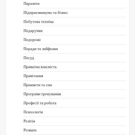
Паразити
Підприємництво та бізнес
Побутова техніка
Подарунки
Подорожі
Поради та лайфхаки
Посуд
Приватна власність
Привітання
Прикмети та сни
Програми тренування
Професії та робота
Психологія
Релігія
Розваги