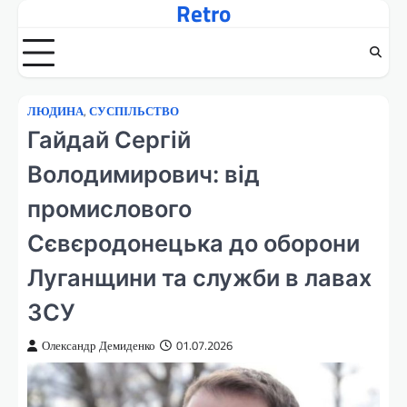
Retro
Перейти
до
вмісту
ЛЮДИНА
,
СУСПІЛЬСТВО
Гайдай Сергій
Володимирович: від
промислового
Сєвєродонецька до оборони
Луганщини та служби в лавах
ЗСУ
Олександр Демиденко
01.07.2026