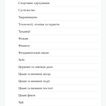
Спортивне харчування
Суспільство
Тваринництво
Технології, техніка та гаджети
Традиції
Фільми
Фінанси
Фундаментальні науки
Хобі
Церковні та святкові дати
Цікаві та визначні місця
Цікаві та визначні події
Цікаві та визначні постаті
Цікаві факти
Чай