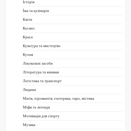
Історія
Їжа та кулінарія
Квіти
Космос
Краса
Культура та мистецтво
Кухня
Лікувальні засоби
Література та книжки
Логістика та транспорт
Людина
Магія, хіромантія, езотерика, таро, містика
Міфи та легенди
Мотивація для спорту
Музика