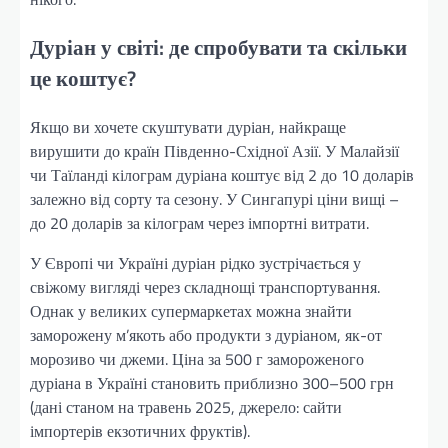
Дуріан у світі: де спробувати та скільки
це коштує?
Якщо ви хочете скуштувати дуріан, найкраще
вирушити до країн Південно-Східної Азії. У Малайзії
чи Таїланді кілограм дуріана коштує від 2 до 10 доларів
залежно від сорту та сезону. У Сингапурі ціни вищі –
до 20 доларів за кілограм через імпортні витрати.
У Європі чи Україні дуріан рідко зустрічається у
свіжому вигляді через складнощі транспортування.
Однак у великих супермаркетах можна знайти
заморожену м’якоть або продукти з дуріаном, як-от
морозиво чи джеми. Ціна за 500 г замороженого
дуріана в Україні становить приблизно 300–500 грн
(дані станом на травень 2025, джерело: сайти
імпортерів екзотичних фруктів).