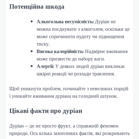
Потенційна шкода
Алкогольна несумісність:
Дуріан не
можна поєднувати з алкоголем, оскільки це
може спричинити нудоту чи підвищення
тиску.
Висока калорійність:
Надмірне вживання
може призвести до набору ваги.
Алергії:
У деяких людей дуріан викликає
шкірні реакції чи розлади травлення.
Щоб уникнути проблем, починайте з невеликих порцій
і уникайте вживання дуріана на голодний шлунок.
Цікаві факти про дуріан
Дуріан – це не просто фрукт, а справжній феномен
природи. Ось кілька захопливих фактів, які розкривають