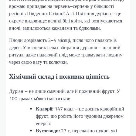
врожаю припадає на червень–серпень у більшості
регіонів Південно-Східної Азії. Цвітіння дуріана – це
окреме видовище: великі білі квіти, які розпускаються
вночі, запилюються кажанами та бджолами.
Плоди дозрівають 3–4 місяці, після чого падають із
дерев. У місцевих селах збирання дуріанів – це цілий
ритуал, адже падаючий плід може травмувати людину
через свою вагу та колючки.
Хімічний склад і поживна цінність
Дуріан – не лише смачний, але й поживний фрукт. У
100 грамах м’якоті міститься:
Калорії:
147 ккал – це досить калорійний
фрукт, що робить його чудовим джерелом
енергії.
Вуглеводи:
27 г, переважно цукри, які