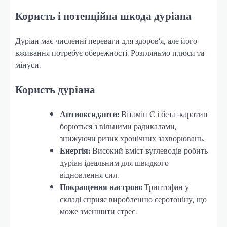
Користь і потенційна шкода дуріана
Дуріан має численні переваги для здоров’я, але його
вживання потребує обережності. Розгляньмо плюси та
мінуси.
Користь дуріана
Антиоксиданти:
Вітамін С і бета-каротин
борються з вільними радикалами,
знижуючи ризик хронічних захворювань.
Енергія:
Високий вміст вуглеводів робить
дуріан ідеальним для швидкого
відновлення сил.
Покращення настрою:
Триптофан у
складі сприяє виробленню серотоніну, що
може зменшити стрес.