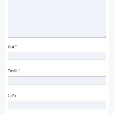
Ім'я
*
Email
*
Сайт