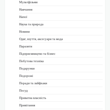
Мультфільми
Навчання
Напої
Наука та природа
Новини
Одяг, взуття, аксесуари та мода
Паразити
Підприємництво та бізнес
Побутова техніка
Подарунки
Подорожі
Поради та лайфхаки
Посуд
Приватна власність
Привітання