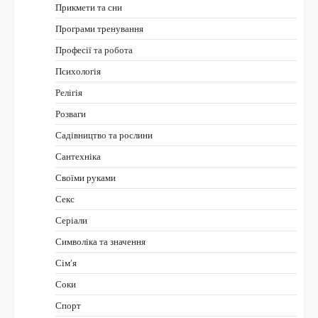
Прикмети та сни
Програми тренування
Професії та робота
Психологія
Релігія
Розваги
Садівництво та рослини
Сантехніка
Своїми руками
Секс
Серіали
Символіка та значення
Сім’я
Соки
Спорт