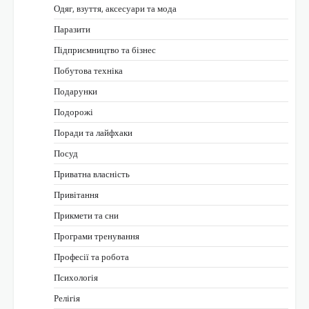
Одяг, взуття, аксесуари та мода
Паразити
Підприємництво та бізнес
Побутова техніка
Подарунки
Подорожі
Поради та лайфхаки
Посуд
Приватна власність
Привітання
Прикмети та сни
Програми тренування
Професії та робота
Психологія
Релігія