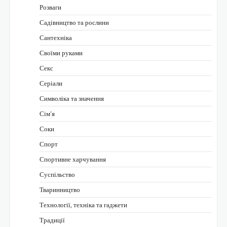
Розваги
Садівництво та рослини
Сантехніка
Своїми руками
Секс
Серіали
Символіка та значення
Сім’я
Соки
Спорт
Спортивне харчування
Суспільство
Тваринництво
Технології, техніка та гаджети
Традиції