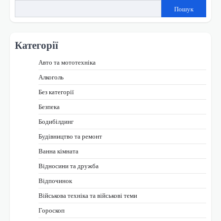
Пошук
Категорії
Авто та мототехніка
Алкоголь
Без категорії
Безпека
Бодибілдинг
Будівництво та ремонт
Ванна кімната
Відносини та дружба
Відпочинок
Військова техніка та військові теми
Гороскоп