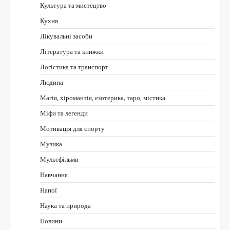
Культура та мистецтво
Кухня
Лікувальні засоби
Література та книжки
Логістика та транспорт
Людина
Магія, хіромантія, езотерика, таро, містика
Міфи та легенди
Мотивація для спорту
Музика
Мультфільми
Навчання
Напої
Наука та природа
Новини