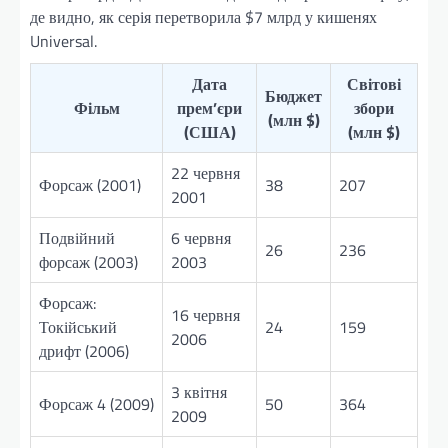
де видно, як серія перетворила $7 млрд у кишенях
Universal.
Дата
Світові
Бюджет
Фільм
прем’єри
збори
(млн $)
(США)
(млн $)
22 червня
Форсаж (2001)
38
207
2001
Подвійний
6 червня
26
236
форсаж (2003)
2003
Форсаж:
16 червня
Токійський
24
159
2006
дрифт (2006)
3 квітня
Форсаж 4 (2009)
50
364
2009