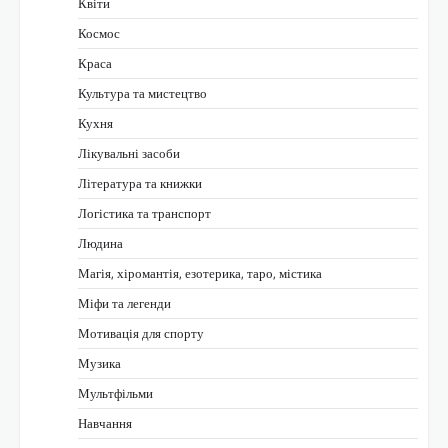
Квіти
Космос
Краса
Культура та мистецтво
Кухня
Лікувальні засоби
Література та книжки
Логістика та транспорт
Людина
Магія, хіромантія, езотерика, таро, містика
Міфи та легенди
Мотивація для спорту
Музика
Мультфільми
Навчання