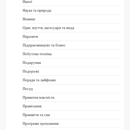
Напої
Наука та природа
Новини
Одяг, взуття, аксесуари та мода
Паразити
Підприємництво та бізнес
Побутова техніка
Подарунки
Подорожі
Поради та лайфхаки
Посуд
Приватна власність
Привітання
Прикмети та сни
Програми тренування