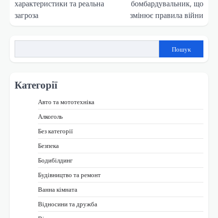
характеристики та реальна
бомбардувальник, що
загроза
змінює правила війни
Пошук
Категорії
Авто та мототехніка
Алкоголь
Без категорії
Безпека
Бодибілдинг
Будівництво та ремонт
Ванна кімната
Відносини та дружба