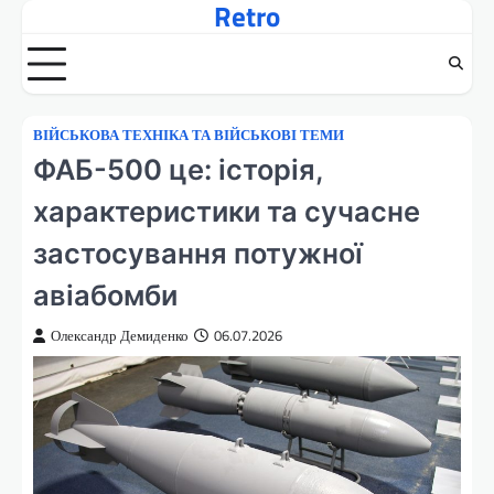
Retro
Перейти
до
вмісту
ВІЙСЬКОВА ТЕХНІКА ТА ВІЙСЬКОВІ ТЕМИ
ФАБ-500 це: історія,
характеристики та сучасне
застосування потужної
авіабомби
Олександр Демиденко
06.07.2026