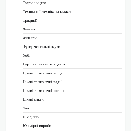
Тваринництво
Технології, техніка та гаджети
Традиції
Фільми
Фінанси
Фундаментальні науки
Хобі
Церковні та святкові дати
Цікаві та визначні місця
Цікаві та визначні події
Цікаві та визначні постаті
Цікаві факти
Чай
Шкідники
Ювелірні вироби