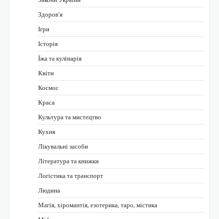
Здоров'я
Ігри
Історія
Їжа та кулінарія
Квіти
Космос
Краса
Культура та мистецтво
Кухня
Лікувальні засоби
Література та книжки
Логістика та транспорт
Людина
Магія, хіромантія, езотерика, таро, містика