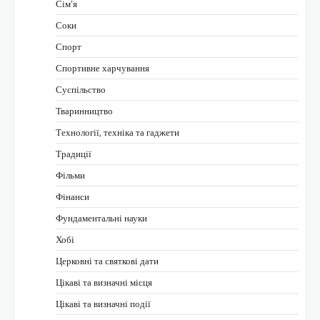
Сім’я
Соки
Спорт
Спортивне харчування
Суспільство
Тваринництво
Технології, техніка та гаджети
Традиції
Фільми
Фінанси
Фундаментальні науки
Хобі
Церковні та святкові дати
Цікаві та визначні місця
Цікаві та визначні події