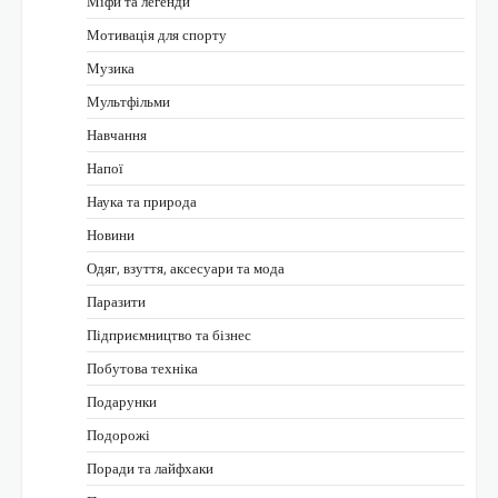
Міфи та легенди
Мотивація для спорту
Музика
Мультфільми
Навчання
Напої
Наука та природа
Новини
Одяг, взуття, аксесуари та мода
Паразити
Підприємництво та бізнес
Побутова техніка
Подарунки
Подорожі
Поради та лайфхаки