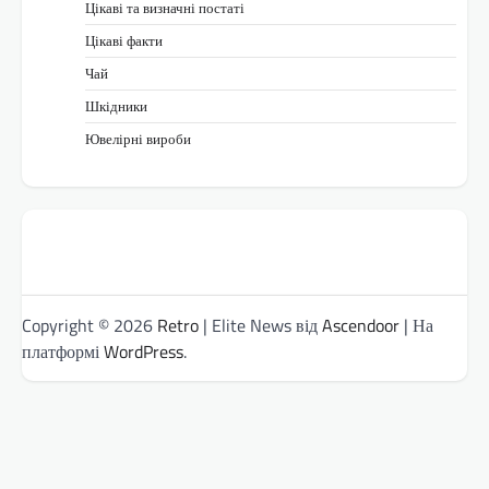
Цікаві та визначні постаті
Цікаві факти
Чай
Шкідники
Ювелірні вироби
Copyright © 2026
Retro
| Elite News від
Ascendoor
| На
платформі
WordPress
.