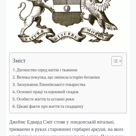
Зміст
Дитинство серед квітів і тканини
Велика покупка, що змінила історію ботаніки
Заснування Ліннеївського товариства
Основні праці та науковий спадок
Особисте життя та останні роки
Цікаві факти про життя та спадщину
Джеймс Едвард Сміт стояв у лондонській вітальні,
тримаючи в руках старовинні гербарні аркуші, на яких