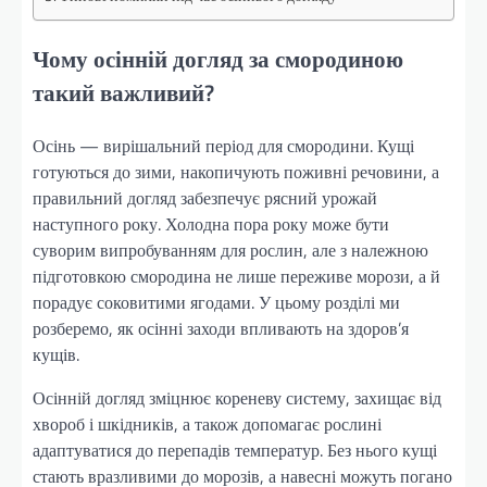
Чому осінній догляд за смородиною
такий важливий?
Осінь — вирішальний період для смородини. Кущі
готуються до зими, накопичують поживні речовини, а
правильний догляд забезпечує рясний урожай
наступного року. Холодна пора року може бути
суворим випробуванням для рослин, але з належною
підготовкою смородина не лише переживе морози, а й
порадує соковитими ягодами. У цьому розділі ми
розберемо, як осінні заходи впливають на здоров’я
кущів.
Осінній догляд зміцнює кореневу систему, захищає від
хвороб і шкідників, а також допомагає рослині
адаптуватися до перепадів температур. Без нього кущі
стають вразливими до морозів, а навесні можуть погано