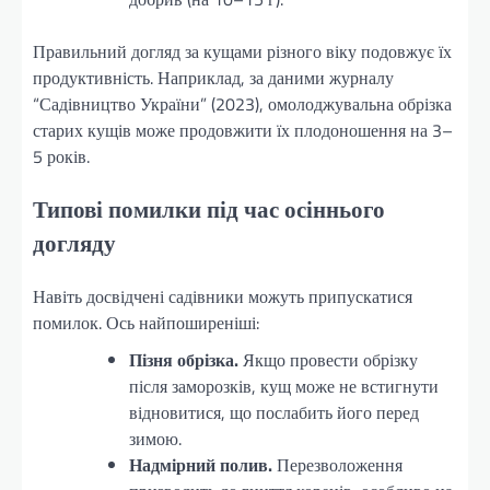
Правильний догляд за кущами різного віку подовжує їх
продуктивність. Наприклад, за даними журналу
“Садівництво України” (2023), омолоджувальна обрізка
старих кущів може продовжити їх плодоношення на 3–
5 років.
Типові помилки під час осіннього
догляду
Навіть досвідчені садівники можуть припускатися
помилок. Ось найпоширеніші:
Пізня обрізка.
Якщо провести обрізку
після заморозків, кущ може не встигнути
відновитися, що послабить його перед
зимою.
Надмірний полив.
Перезволоження