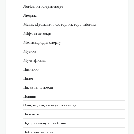
Логістика та транспорт
Людина
Магія, хіромантія, езотерика, таро, містика
Міфи та легенди
Мотивація для спорту
Музика
Мультфільми
Навчання
Напої
Наука та природа
Новини
Одяг, взуття, аксесуари та мода
Паразити
Підприємництво та бізнес
Побутова техніка