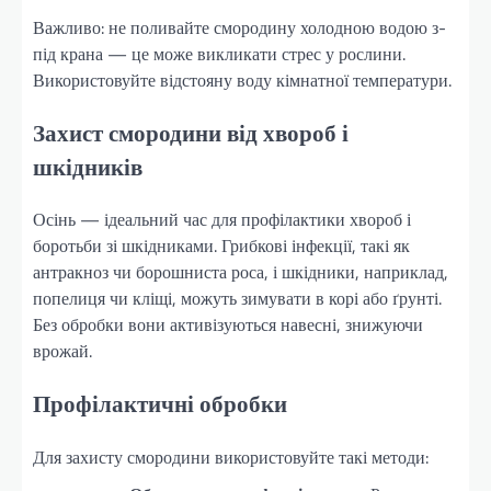
Важливо: не поливайте смородину холодною водою з-
під крана — це може викликати стрес у рослини.
Використовуйте відстояну воду кімнатної температури.
Захист смородини від хвороб і
шкідників
Осінь — ідеальний час для профілактики хвороб і
боротьби зі шкідниками. Грибкові інфекції, такі як
антракноз чи борошниста роса, і шкідники, наприклад,
попелиця чи кліщі, можуть зимувати в корі або ґрунті.
Без обробки вони активізуються навесні, знижуючи
врожай.
Профілактичні обробки
Для захисту смородини використовуйте такі методи: