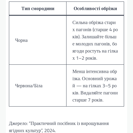
Тип смородини
Особливості обрізки
Сильна обрізка стари
х пагонів (старше 4 ро
ків). Залишайте більш
Чорна
е молодих пагонів, бо
ягоди ростуть на гілка
х 1–2 років.
Менш інтенсивна обр
ізка. Основний урожа
Червона/Біла
й — на гілках 3–5 ро
ків. Видаляйте пагони
старше 7 років.
Джерело: “Практичний посібник із вирощування
ягідних культур”, 2024.