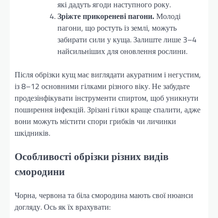
які дадуть ягоди наступного року.
Зріжте прикореневі пагони.
Молоді
пагони, що ростуть із землі, можуть
забирати сили у куща. Залиште лише 3–4
найсильніших для оновлення рослини.
Після обрізки кущ має виглядати акуратним і негустим,
із 8–12 основними гілками різного віку. Не забудьте
продезінфікувати інструменти спиртом, щоб уникнути
поширення інфекцій. Зрізані гілки краще спалити, адже
вони можуть містити спори грибків чи личинки
шкідників.
Особливості обрізки різних видів
смородини
Чорна, червона та біла смородина мають свої нюанси
догляду. Ось як їх врахувати: