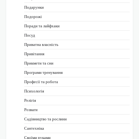
Подарунки
Подорожі
Поради та лайфхаки
Посуд
Приватна власність
Привітання
Прикмети та сни
Програми тренування
Професії та робота
Психологія
Релігія
Розваги
Садівництво та рослини
Сантехніка
Своїми руками