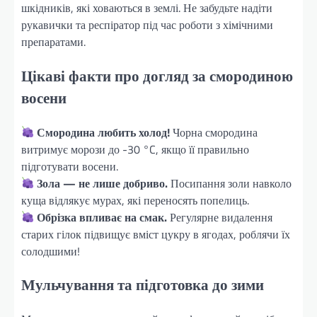
шкідників, які ховаються в землі. Не забудьте надіти
рукавички та респіратор під час роботи з хімічними
препаратами.
Цікаві факти про догляд за смородиною
восени
Смородина любить холод!
Чорна смородина
витримує морози до -30 °C, якщо її правильно
підготувати восени.
Зола — не лише добриво.
Посипання золи навколо
куща відлякує мурах, які переносять попелиць.
Обрізка впливає на смак.
Регулярне видалення
старих гілок підвищує вміст цукру в ягодах, роблячи їх
солодшими!
Мульчування та підготовка до зими