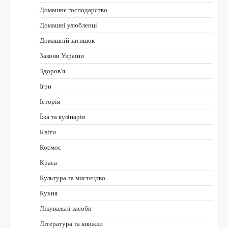
Домашнє господарство
Домашні улюбленці
Домашній затишок
Закони України
Здоров'я
Ігри
Історія
Їжа та кулінарія
Квіти
Космос
Краса
Культура та мистецтво
Кухня
Лікувальні засоби
Література та книжки