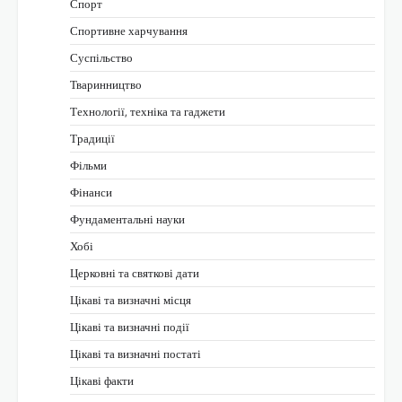
Спорт
Спортивне харчування
Суспільство
Тваринництво
Технології, техніка та гаджети
Традиції
Фільми
Фінанси
Фундаментальні науки
Хобі
Церковні та святкові дати
Цікаві та визначні місця
Цікаві та визначні події
Цікаві та визначні постаті
Цікаві факти