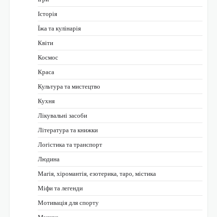
Історія
Їжа та кулінарія
Квіти
Космос
Краса
Культура та мистецтво
Кухня
Лікувальні засоби
Література та книжки
Логістика та транспорт
Людина
Магія, хіромантія, езотерика, таро, містика
Міфи та легенди
Мотивація для спорту