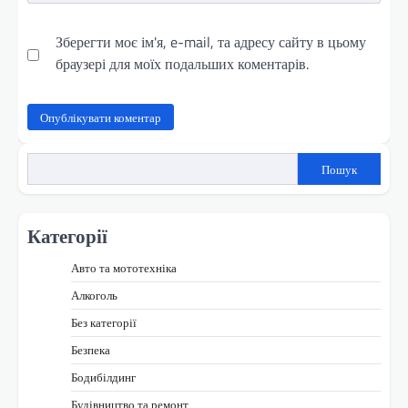
Зберегти моє ім'я, e-mail, та адресу сайту в цьому
браузері для моїх подальших коментарів.
Пошук
Категорії
Авто та мототехніка
Алкоголь
Без категорії
Безпека
Бодибілдинг
Будівництво та ремонт