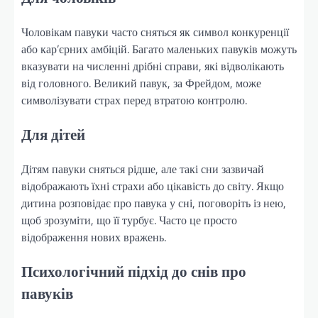
Чоловікам павуки часто сняться як символ конкуренції
або кар’єрних амбіцій. Багато маленьких павуків можуть
вказувати на численні дрібні справи, які відволікають
від головного. Великий павук, за Фрейдом, може
символізувати страх перед втратою контролю.
Для дітей
Дітям павуки сняться рідше, але такі сни зазвичай
відображають їхні страхи або цікавість до світу. Якщо
дитина розповідає про павука у сні, поговоріть із нею,
щоб зрозуміти, що її турбує. Часто це просто
відображення нових вражень.
Психологічний підхід до снів про
павуків