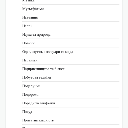
Музика
Мультфільми
Навчання
Напої
Наука та природа
Новини
Одяг, взуття, аксесуари та мода
Паразити
Підприємництво та бізнес
Побутова техніка
Подарунки
Подорожі
Поради та лайфхаки
Посуд
Приватна власність