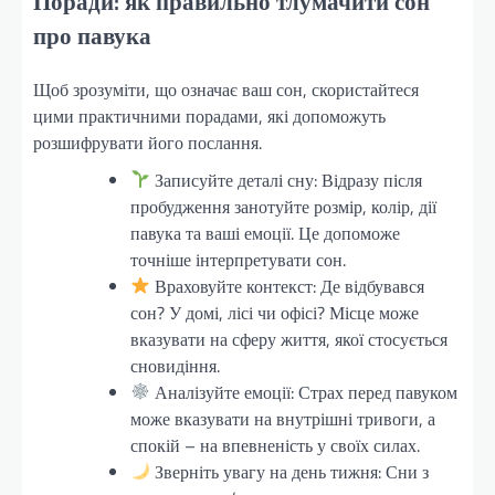
Поради: як правильно тлумачити сон
про павука
Щоб зрозуміти, що означає ваш сон, скористайтеся
цими практичними порадами, які допоможуть
розшифрувати його послання.
Записуйте деталі сну: Відразу після
пробудження занотуйте розмір, колір, дії
павука та ваші емоції. Це допоможе
точніше інтерпретувати сон.
Враховуйте контекст: Де відбувався
сон? У домі, лісі чи офісі? Місце може
вказувати на сферу життя, якої стосується
сновидіння.
Аналізуйте емоції: Страх перед павуком
може вказувати на внутрішні тривоги, а
спокій – на впевненість у своїх силах.
Зверніть увагу на день тижня: Сни з