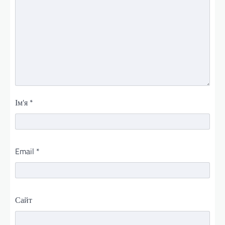
Ім'я
*
Email
*
Сайт