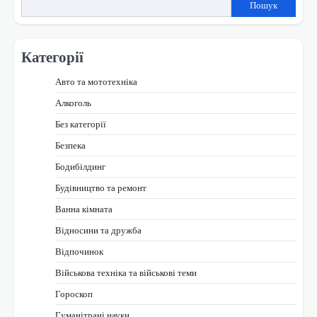
Пошук
Категорії
Авто та мототехніка
Алкоголь
Без категорії
Безпека
Бодибілдинг
Будівництво та ремонт
Ванна кімната
Відносини та дружба
Відпочинок
Військова техніка та військові теми
Гороскоп
Гуманітрані науки