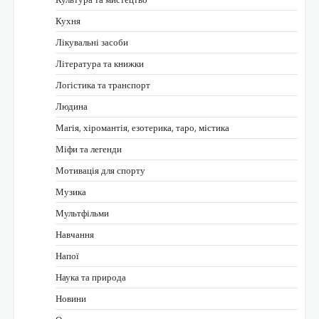
Кухня
Лікувальні засоби
Література та книжки
Логістика та транспорт
Людина
Магія, хіромантія, езотерика, таро, містика
Міфи та легенди
Мотивація для спорту
Музика
Мультфільми
Навчання
Напої
Наука та природа
Новини