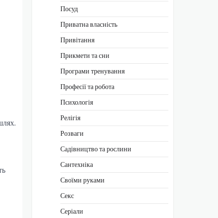
Посуд
Приватна власність
Привітання
Прикмети та сни
Програми тренування
Професії та робота
Психологія
Релігія
шлях.
Розваги
Садівництво та рослини
Сантехніка
ть
Своїми руками
Секс
Серіали