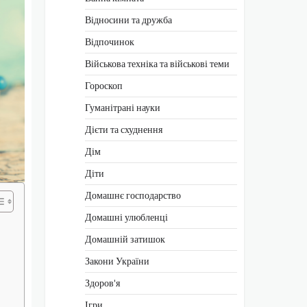
Відносини та дружба
Відпочинок
Військова техніка та військові теми
Гороскоп
Гуманітрані науки
Дієти та схуднення
Дім
Діти
Домашнє господарство
Домашні улюбленці
Домашній затишок
Закони України
Здоров'я
Ігри