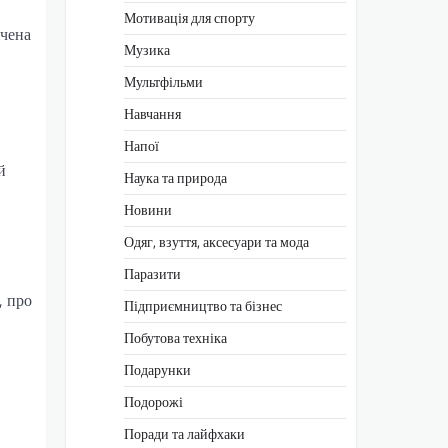
Мотивація для спорту
ічена
Музика
Мультфільми
Навчання
Напої
й
Наука та природа
Новини
Одяг, взуття, аксесуари та мода
Паразити
, про
Підприємництво та бізнес
Побутова техніка
Подарунки
Подорожі
Поради та лайфхаки