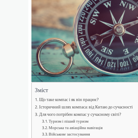
Зміст
Що таке компас і як він працює?
Історичний шлях компаса: від Китаю до сучасності
Для чого потрібен компас у сучасному світі?
Туризм і піший туризм
Морська та авіаційна навігація
Військове застосування