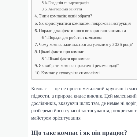
Геодезія та картографія
Аматорські заняття
Типи компасів: який обрати?
Як користуватися компасом: покрокова інструкція
Поради для ефективного використання компаса
Поради для роботи з компасом
Чому компас залишається актуальним у 2025 році?
Цікаві факти про компас
Цікаві факти про компас
Як вибрати компас: практичні рекомендації
Компас у культурі та символізмі
Компас — це не просто металевий кругляш із магн
підвести, а природа кидає виклик. Цей маленький
дослідників, вказуючи шлях там, де немає ні доріг,
розберемо його сучасні застосування, розкриємо т
майстром орієнтування.
Що таке компас і як він працює?