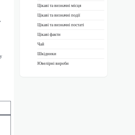
Цікаві та визначні місця
Цікаві та визначні події
,
Цікаві та визначні постаті
Цікаві факти
Чай
Шкідники
у
Ювелірні вироби