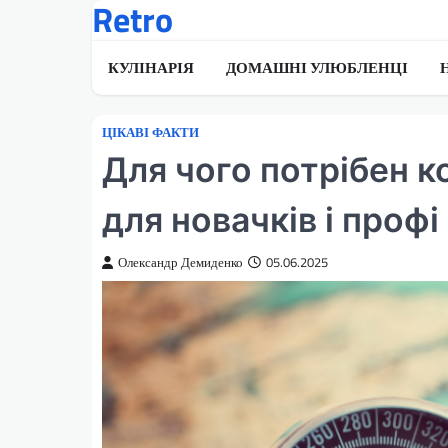
Retro
Перейти
до
вмісту
КУЛІНАРІЯ
ДОМАШНІ УЛЮБЛЕНЦІ
ЦІКАВІ ФАКТИ
Для чого потрібен к
для новачків і профі
Олександр Демиденко
05.06.2025