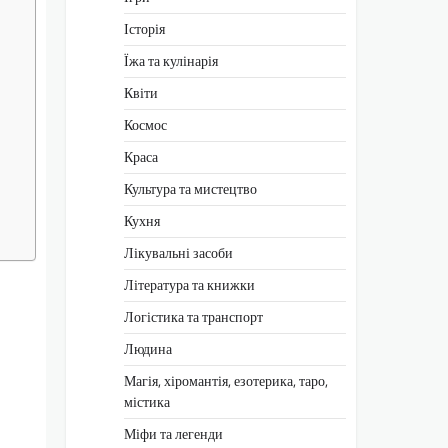
Історія
Їжа та кулінарія
Квіти
Космос
Краса
Культура та мистецтво
Кухня
Лікувальні засоби
Література та книжки
Логістика та транспорт
Людина
Магія, хіромантія, езотерика, таро,
містика
Міфи та легенди