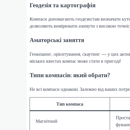
Геодезія та картографія
Компаси допомагають геодезистам визначати кути 
дозволяють вимірювати азимути з високою точніс
Аматорські заняття
Геокешинг, орієнтування, скаутинг — у цих актив
міських квестах компас може стати в пригоді!
Типи компасів: який обрати?
Не всі компаси однакові. Залежно від ваших потре
Тип компаса
Проста
Магнітний
фуван