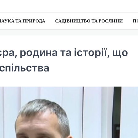
НАУКА ТА ПРИРОДА
САДІВНИЦТВО ТА РОСЛИНИ
П
єра, родина та історії, що
спільства