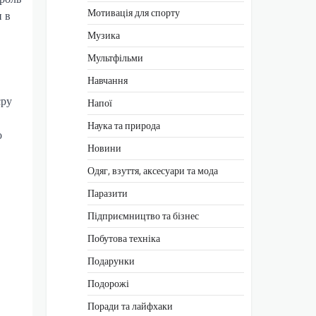
Мотивація для спорту
и в
Музика
Мультфільми
Навчання
єру
Напої
Наука та природа
о
Новини
Одяг, взуття, аксесуари та мода
Паразити
Підприємництво та бізнес
Побутова техніка
Подарунки
Подорожі
Поради та лайфхаки