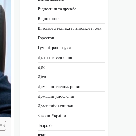
Відносини та дружба
Відпочинок
Військова техніка та військові теми
Гороскоп
Гуманітрані науки
Дієти та схуднення
Дім
Діти
Домашнє господарство
Домашні улюбленці
Домашній затишок
Закони України
Здоров'я
Ігри