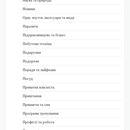
Наука та природа
Новини
Одяг, взуття, аксесуари та мода
Паразити
Підприємництво та бізнес
Побутова техніка
Подарунки
Подорожі
Поради та лайфхаки
Посуд
Приватна власність
Привітання
Прикмети та сни
Програми тренування
Професії та робота