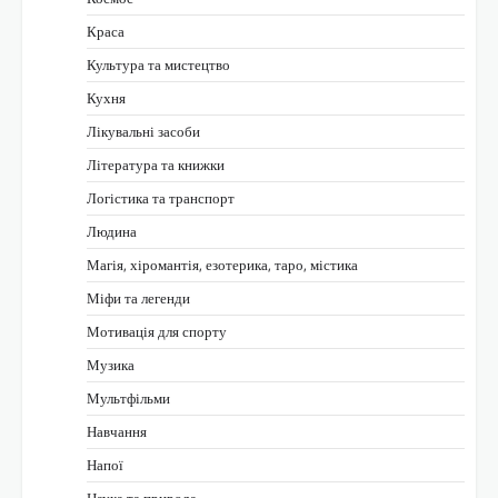
Краса
Культура та мистецтво
Кухня
Лікувальні засоби
Література та книжки
Логістика та транспорт
Людина
Магія, хіромантія, езотерика, таро, містика
Міфи та легенди
Мотивація для спорту
Музика
Мультфільми
Навчання
Напої