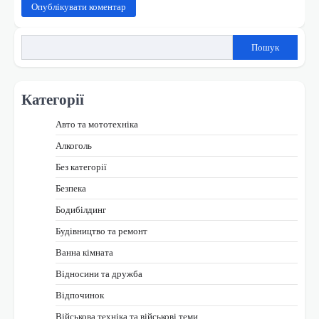
Пошук
Категорії
Авто та мототехніка
Алкоголь
Без категорії
Безпека
Бодибілдинг
Будівництво та ремонт
Ванна кімната
Відносини та дружба
Відпочинок
Військова техніка та військові теми