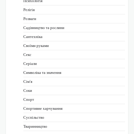
Психологія
Релігія
Розваги
Садівництво та рослини
Сантехніка
Своїми руками
Секс
Серіали
Символіка та значення
Сім’я
Соки
Спорт
Спортивне харчування
Суспільство
Тваринництво