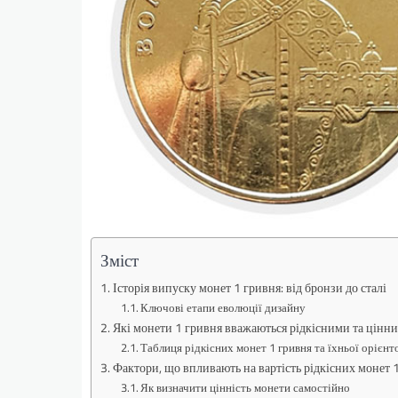
Зміст
Історія випуску монет 1 гривня: від бронзи до сталі
Ключові етапи еволюції дизайну
Які монети 1 гривня вважаються рідкісними та цінн
Таблиця рідкісних монет 1 гривня та їхньої орієнто
Фактори, що впливають на вартість рідкісних монет 
Як визначити цінність монети самостійно