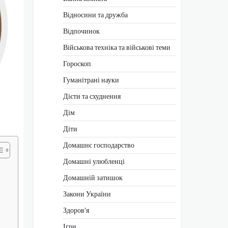
Відносини та дружба
Відпочинок
Військова техніка та військові теми
Гороскоп
Гуманітрані науки
Дієти та схуднення
Дім
Діти
Домашнє господарство
Домашні улюбленці
Домашній затишок
Закони України
Здоров'я
Ігри