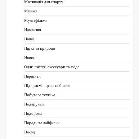
Мотивація для спорту
Музика
Мультфільми
Навчання
Напої
Наука та природа
Новини
Одяг, взуття, аксесуари та мода
Паразити
Підприємництво та бізнес
Побутова техніка
Подарунки
Подорожі
Поради та лайфхаки
Посуд