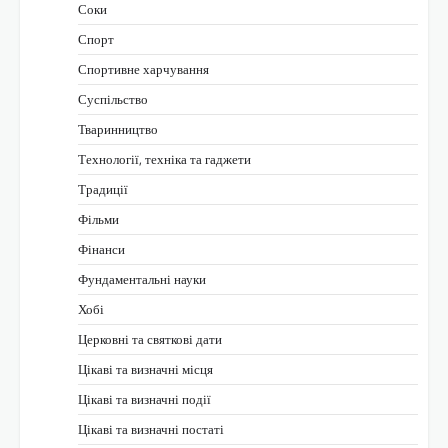
Соки
Спорт
Спортивне харчування
Суспільство
Тваринництво
Технології, техніка та гаджети
Традиції
Фільми
Фінанси
Фундаментальні науки
Хобі
Церковні та святкові дати
Цікаві та визначні місця
Цікаві та визначні події
Цікаві та визначні постаті