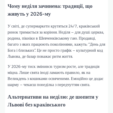
Чому неділя зачинена: традиції, що
живуть у 2026-му
У світі, де супермаркети крутяться 24/7, краківський
ринок тримається за коріння. Неділя – для душі: церква,
родина, пікніки в Шевченківському гаю. Продавці,
багато з яких працюють поколіннями, кажуть: “День для
Бога і близьких”. Це не просто графік – культурний код
Львова, де базар поважає ритм життя.
У 2026-му тиск змінився: туризм росте, але традиція
міцна. Лише свята іноді ламають правило, як на
Великдень з кошиками освяченими. Емоційно це додає
шарму – чекаєш понеділка з передчуттям свята.
Альтернативи на неділю: де шопити у
Львові без краківського