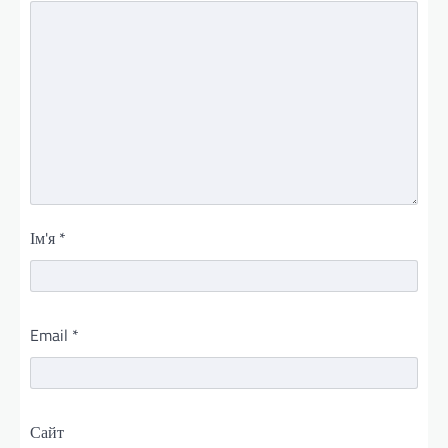
Ім'я
*
Email
*
Сайт