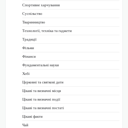
Спортивне харчування
Суспільство
Тваринництво
Технології, техніка та гаджети
Традиції
Фільми
Фінанси
Фундаментальні науки
Хобі
Церковні та святкові дати
Цікаві та визначні місця
Цікаві та визначні події
Цікаві та визначні постаті
Цікаві факти
Чай