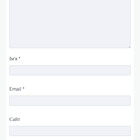
Ім'я
*
Email
*
Сайт