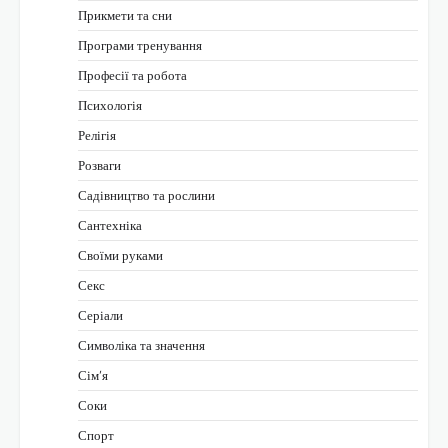
Прикмети та сни
Програми тренування
Професії та робота
Психологія
Релігія
Розваги
Садівництво та рослини
Сантехніка
Своїми руками
Секс
Серіали
Символіка та значення
Сім’я
Соки
Спорт