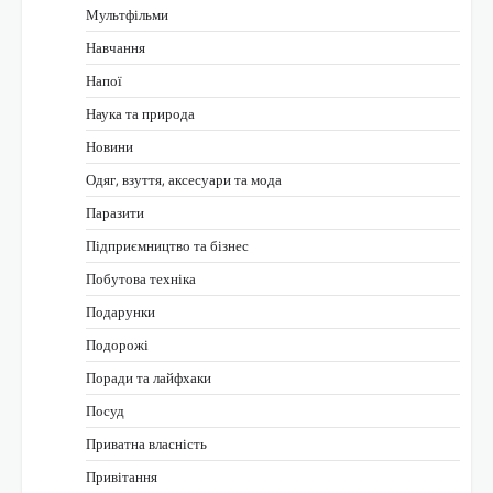
Мультфільми
Навчання
Напої
Наука та природа
Новини
Одяг, взуття, аксесуари та мода
Паразити
Підприємництво та бізнес
Побутова техніка
Подарунки
Подорожі
Поради та лайфхаки
Посуд
Приватна власність
Привітання