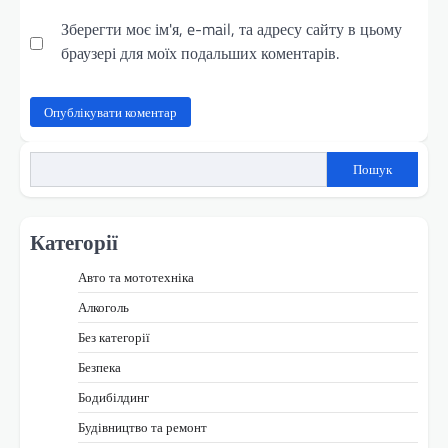
Зберегти моє ім'я, e-mail, та адресу сайту в цьому
браузері для моїх подальших коментарів.
Пошук
Категорії
Авто та мототехніка
Алкоголь
Без категорії
Безпека
Бодибілдинг
Будівництво та ремонт