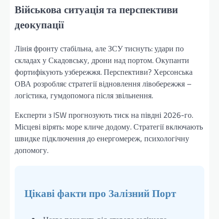
Військова ситуація та перспективи
деокупації
Лінія фронту стабільна, але ЗСУ тиснуть: удари по
складах у Скадовську, дрони над портом. Окупанти
фортифікують узбережжя. Перспективи? Херсонська
ОВА розробляє стратегії відновлення лівобережжя –
логістика, гумдопомога після звільнення.
Експерти з ISW прогнозують тиск на півдні 2026-го.
Місцеві вірять: море кличе додому. Стратегії включають
швидке підключення до енергомереж, психологічну
допомогу.
Цікаві факти про Залізний Порт