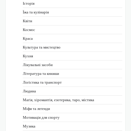
Історія
Їжа та кулінарія
Квіти
Космос
Краса
Культура та мистецтво
Кухня
Лікувальні засоби
Література та книжки
Логістика та транспорт
Людина
Магія, хіромантія, езотерика, таро, містика
Міфи та легенди
Мотивація для спорту
Музика