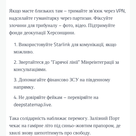
Якщо маєте близьких там – тримайте зв’язок через VPN,
надсилайте гуманітарку через партизан. Фіксуйте
злочини для трибуналу – фото, відео. Підтримуйте
фонди деокупації Херсонщини.
Використовуйте Starlink для комунікації, якщо
можливо.
Звертайтеся до “Гарячої лінії” Мінреінтеграції за
консультаціями.
Допомагайте фінансово ЗСУ на південному
напрямку.
Не довіряйте фейкам – перевіряйте на
deepstatemap.live.
Така солідарність наближає перемогу. Залізний Порт
чекає на гамірне літо під синьо-жовтим прапором, де
хвилі знову шепотітимуть про свободу.