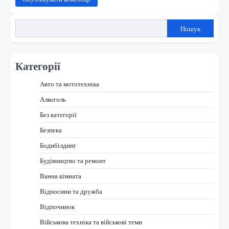
Пошук
Категорії
Авто та мототехніка
Алкоголь
Без категорії
Безпека
Бодибілдинг
Будівництво та ремонт
Ванна кімната
Відносини та дружба
Відпочинок
Військова техніка та військові теми