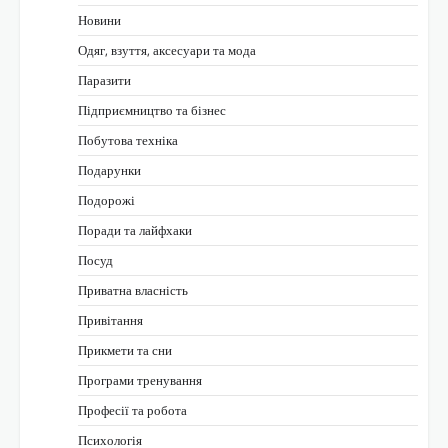
Новини
Одяг, взуття, аксесуари та мода
Паразити
Підприємництво та бізнес
Побутова техніка
Подарунки
Подорожі
Поради та лайфхаки
Посуд
Приватна власність
Привітання
Прикмети та сни
Програми тренування
Професії та робота
Психологія