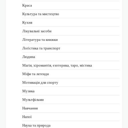
Краса
Культура та мистецтво
Кухня
Лікувальні засоби
Література та книжки
Логістика та транспорт
Людина
Магія, хіромантія, езотерика, таро, містика
Міфи та легенди
Мотивація для спорту
Музика
Мультфільми
Навчання
Напої
Наука та природа