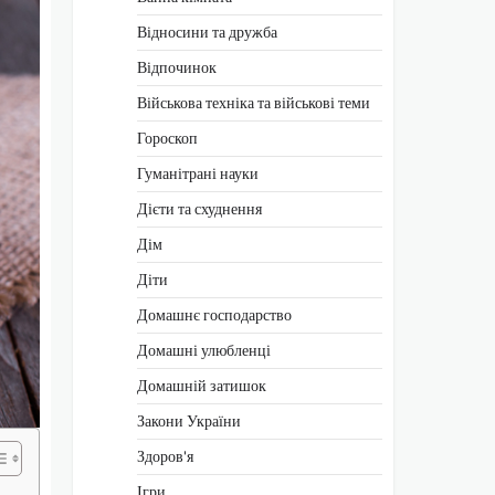
Відносини та дружба
Відпочинок
Військова техніка та військові теми
Гороскоп
Гуманітрані науки
Дієти та схуднення
Дім
Діти
Домашнє господарство
Домашні улюбленці
Домашній затишок
Закони України
Здоров'я
Ігри