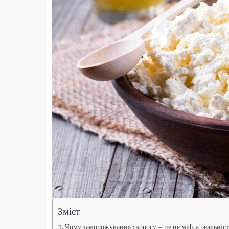
Зміст
Чому заморожування творогу – це не міф, а реальніс