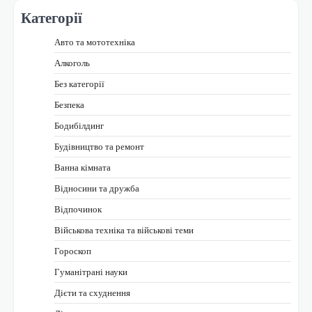
Категорії
Авто та мототехніка
Алкоголь
Без категорії
Безпека
Бодибілдинг
Будівництво та ремонт
Ванна кімната
Відносини та дружба
Відпочинок
Військова техніка та військові теми
Гороскоп
Гуманітрані науки
Дієти та схуднення