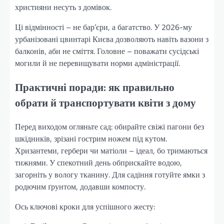
християни несуть з домівок.
Ці відмінності – не бар’єри, а багатство. У 2026-му
урбанізовані цвинтарі Києва дозволяють навіть вазони з
балконів, аби не сміття. Головне – поважати сусідські
могили й не перевищувати норми адміністрації.
Практичні поради: як правильно
обрати й транспортувати квіти з дому
Перед виходом огляньте сад: обирайте свіжі пагони без
шкідників, зрізані гострим ножем під кутом.
Хризантеми, гербери чи матіоли – ідеал, бо тримаються
тижнями. У спекотний день обприскайте водою,
загорніть у вологу тканину. Для садіння готуйте ямки з
родючим ґрунтом, додавши компосту.
Ось ключові кроки для успішного жесту: