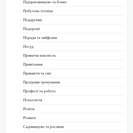
Підприємництво та бізнес
Побутова техніка
Подарунки
Подорожі
Поради та лайфхаки
Посуд
Приватна власність
Привітання
Прикмети та сни
Програми тренування
Професії та робота
Психологія
Релігія
Розваги
Садівництво та рослини