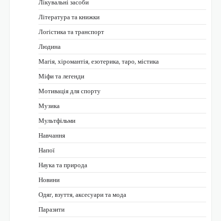
Лікувальні засоби
Література та книжки
Логістика та транспорт
Людина
Магія, хіромантія, езотерика, таро, містика
Міфи та легенди
Мотивація для спорту
Музика
Мультфільми
Навчання
Напої
Наука та природа
Новини
Одяг, взуття, аксесуари та мода
Паразити