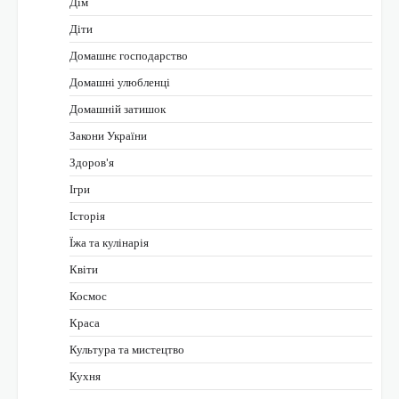
Дім
Діти
Домашнє господарство
Домашні улюбленці
Домашній затишок
Закони України
Здоров'я
Ігри
Історія
Їжа та кулінарія
Квіти
Космос
Краса
Культура та мистецтво
Кухня