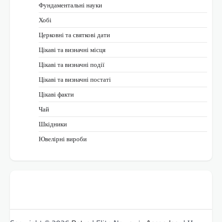
Фундаментальні науки
Хобі
Церковні та святкові дати
Цікаві та визначні місця
Цікаві та визначні події
Цікаві та визначні постаті
Цікаві факти
Чай
Шкідники
Ювелірні вироби