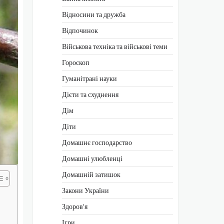
Відносини та дружба
Відпочинок
Військова техніка та військові теми
Гороскоп
Гуманітрані науки
Дієти та схуднення
Дім
Діти
Домашнє господарство
Домашні улюбленці
Домашній затишок
Закони України
Здоров'я
Ігри