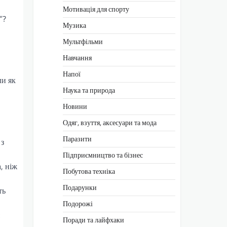
Мотивація для спорту
”?
Музика
Мультфільми
Навчання
Напої
ли як
Наука та природа
Новини
Одяг, взуття, аксесуари та мода
Паразити
 з
Підприємництво та бізнес
, ніж
Побутова техніка
Подарунки
ть
Подорожі
Поради та лайфхаки