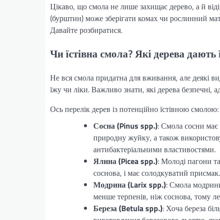
Цікаво, що смола не лише захищає дерево, а й від
(бурштин) може зберігати комах чи рослинний мат
Давайте розбиратися.
Чи їстівна смола? Які дерева дають 
Не вся смола придатна для вживання, але деякі в
їжу чи ліки. Важливо знати, які дерева безпечні,
Ось перелік дерев із потенційно їстівною смолою:
Сосна (Pinus spp.)
: Смола сосни має
природну жуйку, а також використову
антибактеріальними властивостями.
Ялина (Picea spp.)
: Молоді пагони т
соснова, і має солодкуватий присмак
Модрина (Larix spp.)
: Смола модрини
менше терпенів, ніж соснова, тому л
Береза (Betula spp.)
: Хоча береза бі
виготовлення березового дьогтю, яки