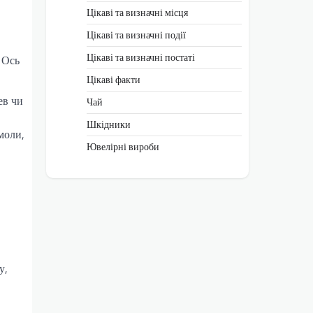
Цікаві та визначні місця
Цікаві та визначні події
Цікаві та визначні постаті
 Ось
Цікаві факти
ев чи
Чай
Шкідники
моли,
Ювелірні вироби
у,