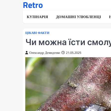
Retro
Перейти
до
вмісту
КУЛІНАРІЯ
ДОМАШНІ УЛЮБЛЕНЦІ
ЦІКАВІ ФАКТИ
Чи можна їсти смолу
Олександр Демиденко
21.05.2025