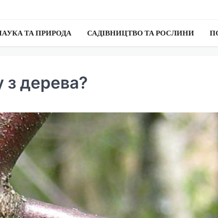
НАУКА ТА ПРИРОДА
САДІВНИЦТВО ТА РОСЛИНИ
П
 з дерева?