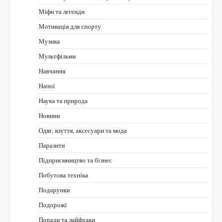
Міфи та легенди
Мотивація для спорту
Музика
Мультфільми
Навчання
Напої
Наука та природа
Новини
Одяг, взуття, аксесуари та мода
Паразити
Підприємництво та бізнес
Побутова техніка
Подарунки
Подорожі
Поради та лайфхаки