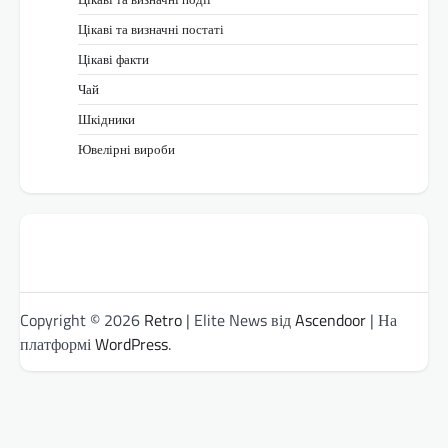
Цікаві та визначні постаті
Цікаві факти
Чай
Шкідники
Ювелірні вироби
Copyright © 2026
Retro
| Elite News від
Ascendoor
| На
платформі
WordPress
.