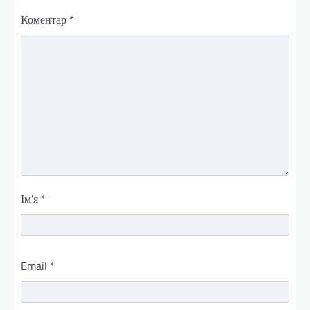
Коментар
*
Ім'я
*
Email
*