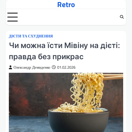
Retro
Перейти
до
вмісту
ДІЄТИ ТА СХУДНЕННЯ
Чи можна їсти Мівіну на дієті:
правда без прикрас
Олександр Демиденко
01.02.2026