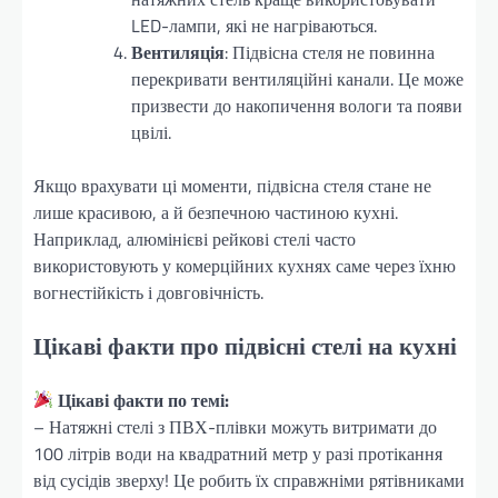
LED-лампи, які не нагріваються.
Вентиляція
: Підвісна стеля не повинна
перекривати вентиляційні канали. Це може
призвести до накопичення вологи та появи
цвілі.
Якщо врахувати ці моменти, підвісна стеля стане не
лише красивою, а й безпечною частиною кухні.
Наприклад, алюмінієві рейкові стелі часто
використовують у комерційних кухнях саме через їхню
вогнестійкість і довговічність.
Цікаві факти про підвісні стелі на кухні
Цікаві факти по темі:
– Натяжні стелі з ПВХ-плівки можуть витримати до
100 літрів води на квадратний метр у разі протікання
від сусідів зверху! Це робить їх справжніми рятівниками