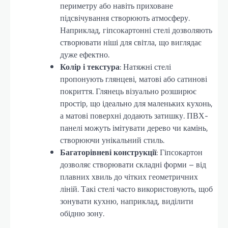
периметру або навіть приховане
підсвічування створюють атмосферу.
Наприклад, гіпсокартонні стелі дозволяють
створювати ніші для світла, що виглядає
дуже ефектно.
Колір і текстура
: Натяжні стелі
пропонують глянцеві, матові або сатинові
покриття. Глянець візуально розширює
простір, що ідеально для маленьких кухонь,
а матові поверхні додають затишку. ПВХ-
панелі можуть імітувати дерево чи камінь,
створюючи унікальний стиль.
Багаторівневі конструкції
: Гіпсокартон
дозволяє створювати складні форми – від
плавних хвиль до чітких геометричних
ліній. Такі стелі часто використовують, щоб
зонувати кухню, наприклад, виділити
обідню зону.