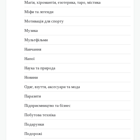
Магія, хіромантія, езотерика, таро, містика
Міфи та легенди
Мотивація для спорту
Музика
Мультфільми
Навчання
Напої
Наука та природа
Новини
Одяг, взуття, аксесуари та мода
Паразити
Підприємництво та бізнес
Побутова техніка
Подарунки
Подорожі