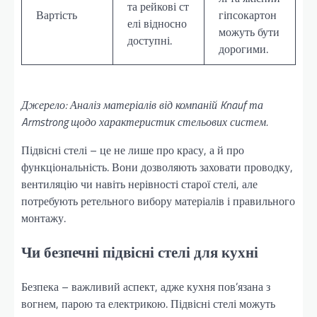
та рейкові ст
Вартість
гіпсокартон
елі відносно
можуть бути
доступні.
дорогими.
Джерело: Аналіз матеріалів від компаній Knauf та
Armstrong щодо характеристик стельових систем.
Підвісні стелі – це не лише про красу, а й про
функціональність. Вони дозволяють заховати проводку,
вентиляцію чи навіть нерівності старої стелі, але
потребують ретельного вибору матеріалів і правильного
монтажу.
Чи безпечні підвісні стелі для кухні
Безпека – важливий аспект, адже кухня пов’язана з
вогнем, парою та електрикою. Підвісні стелі можуть