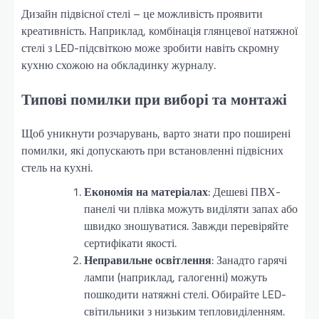
Дизайн підвісної стелі – це можливість проявити
креативність. Наприклад, комбінація глянцевої натяжної
стелі з LED-підсвіткою може зробити навіть скромну
кухню схожою на обкладинку журналу.
Типові помилки при виборі та монтажі
Щоб уникнути розчарувань, варто знати про поширені
помилки, які допускають при встановленні підвісних
стель на кухні.
Економія на матеріалах
: Дешеві ПВХ-
панелі чи плівка можуть виділяти запах або
швидко зношуватися. Завжди перевіряйте
сертифікати якості.
Неправильне освітлення
: Занадто гарячі
лампи (наприклад, галогенні) можуть
пошкодити натяжні стелі. Обирайте LED-
світильники з низьким тепловиділенням.