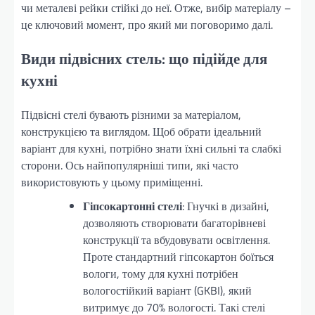
чи металеві рейки стійкі до неї. Отже, вибір матеріалу –
це ключовий момент, про який ми поговоримо далі.
Види підвісних стель: що підійде для
кухні
Підвісні стелі бувають різними за матеріалом,
конструкцією та виглядом. Щоб обрати ідеальний
варіант для кухні, потрібно знати їхні сильні та слабкі
сторони. Ось найпопулярніші типи, які часто
використовують у цьому приміщенні.
Гіпсокартонні стелі
: Гнучкі в дизайні,
дозволяють створювати багаторівневі
конструкції та вбудовувати освітлення.
Проте стандартний гіпсокартон боїться
вологи, тому для кухні потрібен
вологостійкий варіант (GKBI), який
витримує до 70% вологості. Такі стелі