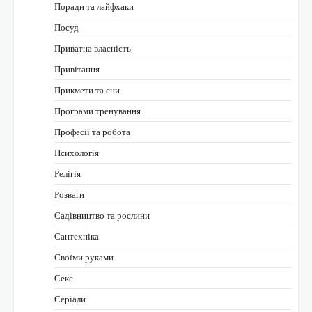
Поради та лайфхаки
Посуд
Приватна власність
Привітання
Прикмети та сни
Програми тренування
Професії та робота
Психологія
Релігія
Розваги
Садівництво та рослини
Сантехніка
Своїми руками
Секс
Серіали