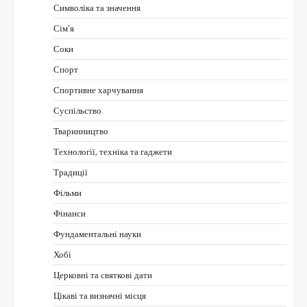
Символіка та значення
Сім’я
Соки
Спорт
Спортивне харчування
Суспільство
Тваринництво
Технології, техніка та гаджети
Традиції
Фільми
Фінанси
Фундаментальні науки
Хобі
Церковні та святкові дати
Цікаві та визначні місця