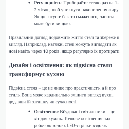
Регулярність
: Прибирайте стелю раз на 1-
2 місяці, щоб уникнути накопичення жиру.
Якщо готуєте багато смаженого, частота
може бути вищою.
Правильний догляд подовжить життя стелі та збереже її
вигляд. Наприклад, натяжні стелі можуть виглядати як
нові навіть через 10 років, якщо регулярно їх протирати.
Дизайн і освітлення: як підвісна стеля
трансформує кухню
Підвісна стеля – це не лише про практичність, а й про
стиль. Вона може кардинально змінити вигляд кухні,
додавши їй затишку чи сучасності.
Освітлення
: Вбудовані світильники – це
хіт для кухонь. Точкове освітлення над
робочою зоною, LED-стрічки вздовж