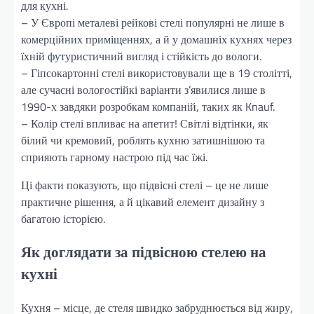
для кухні.
– У Європі металеві рейкові стелі популярні не лише в
комерційних приміщеннях, а й у домашніх кухнях через
їхній футуристичний вигляд і стійкість до вологи.
– Гіпсокартонні стелі використовували ще в 19 столітті,
але сучасні вологостійкі варіанти з’явилися лише в
1990-х завдяки розробкам компаній, таких як Knauf.
– Колір стелі впливає на апетит! Світлі відтінки, як
білий чи кремовий, роблять кухню затишнішою та
сприяють гарному настрою під час їжі.
Ці факти показують, що підвісні стелі – це не лише
практичне рішення, а й цікавий елемент дизайну з
багатою історією.
Як доглядати за підвісною стелею на
кухні
Кухня – місце, де стеля швидко забруднюється від жиру,