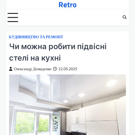
Retro
Перейти
до
вмісту
БУДІВНИЦТВО ТА РЕМОНТ
Чи можна робити підвісні
стелі на кухні
Олександр Демиденко
22.05.2025