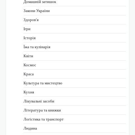
Домашній затишок
Закони України
Здоров'я
Ігри
Історія
Їжа та кулінарія
Квіти
Космос
Краса
Культура та мистецтво
Кухня
Лікувальні засоби
Література та книжки
Логістика та транспорт
Людина