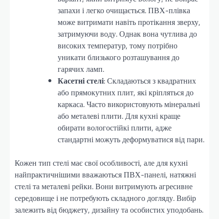
запахи і легко очищається. ПВХ-плівка
може витримати навіть протікання зверху,
затримуючи воду. Однак вона чутлива до
високих температур, тому потрібно
уникати близького розташування до
гарячих ламп.
Касетні стелі
: Складаються з квадратних
або прямокутних плит, які кріпляться до
каркаса. Часто використовують мінеральні
або металеві плити. Для кухні краще
обирати вологостійкі плити, адже
стандартні можуть деформуватися від пари.
Кожен тип стелі має свої особливості, але для кухні
найпрактичнішими вважаються ПВХ-панелі, натяжні
стелі та металеві рейки. Вони витримують агресивне
середовище і не потребують складного догляду. Вибір
залежить від бюджету, дизайну та особистих уподобань.