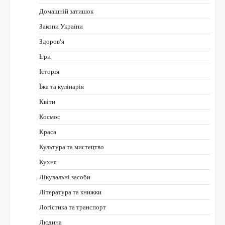
Домашній затишок
Закони України
Здоров'я
Ігри
Історія
Їжа та кулінарія
Квіти
Космос
Краса
Культура та мистецтво
Кухня
Лікувальні засоби
Література та книжки
Логістика та транспорт
Людина