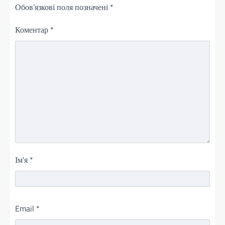
Обов’язкові поля позначені
*
Коментар
*
Ім'я
*
Email
*