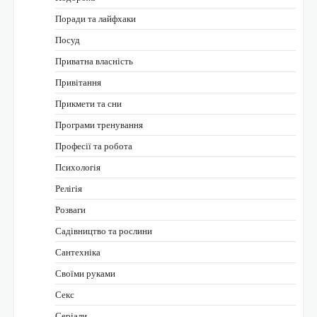
Поради та лайфхаки
Посуд
Приватна власність
Привітання
Прикмети та сни
Програми тренування
Професії та робота
Психологія
Релігія
Розваги
Садівництво та рослини
Сантехніка
Своїми руками
Секс
Серіали