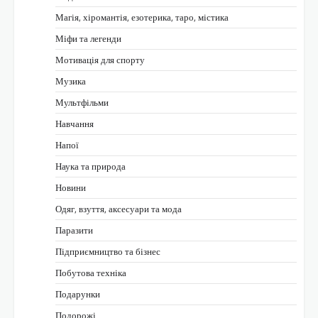
Магія, хіромантія, езотерика, таро, містика
Міфи та легенди
Мотивація для спорту
Музика
Мультфільми
Навчання
Напої
Наука та природа
Новини
Одяг, взуття, аксесуари та мода
Паразити
Підприємництво та бізнес
Побутова техніка
Подарунки
Подорожі