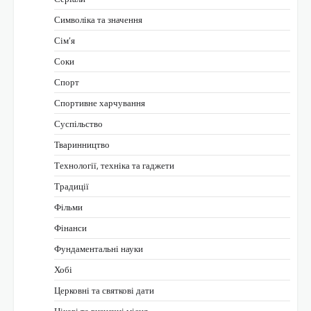
Символіка та значення
Сім’я
Соки
Спорт
Спортивне харчування
Суспільство
Тваринництво
Технології, техніка та гаджети
Традиції
Фільми
Фінанси
Фундаментальні науки
Хобі
Церковні та святкові дати