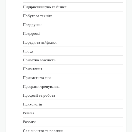
Підприємництво та бізнес
Побутова техніка
Подарунки
Подорожі
Поради та лайфхаки
Посуд
Приватна власність
Привітання
Прикмети та сни
Програми тренування
Професії та робота
Психологія
Релігія
Розваги
Садівництво та рослини