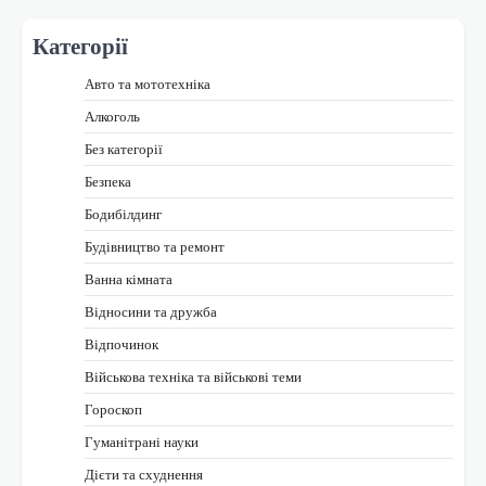
Категорії
Авто та мототехніка
Алкоголь
Без категорії
Безпека
Бодибілдинг
Будівництво та ремонт
Ванна кімната
Відносини та дружба
Відпочинок
Військова техніка та військові теми
Гороскоп
Гуманітрані науки
Дієти та схуднення