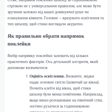
стрілкою не є універсальним правилом, але може бути
зручним залежно від вашої домінуючої руки чи
планування кімнати. Головне – врахувати освітлення та
тип шпалер, щоб стики виглядали акуратно.
Як правильно обрати напрямок
поклейки
Вибір напрямку поклейки залежить від кількох
практичних факторів. Ось детальний алгоритм, який
допоможе визначитися:
Оцініть освітлення.
Визначте, звідки
падає основне світло (зазвичай це вікна).
Почніть клеїти від вікна, щоб стики
шпалер були менш помітними. Наприклад,
якщо вікно розташоване на північній стіні,
логічно рухатися за годинниковою