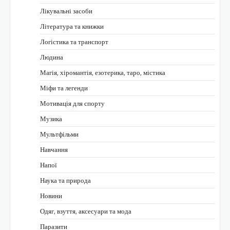
Лікувальні засоби
Література та книжки
Логістика та транспорт
Людина
Магія, хіромантія, езотерика, таро, містика
Міфи та легенди
Мотивація для спорту
Музика
Мультфільми
Навчання
Напої
Наука та природа
Новини
Одяг, взуття, аксесуари та мода
Паразити