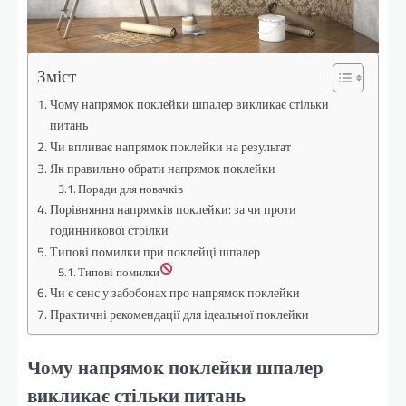
Зміст
Чому напрямок поклейки шпалер викликає стільки
питань
Чи впливає напрямок поклейки на результат
Як правильно обрати напрямок поклейки
Поради для новачків
Порівняння напрямків поклейки: за чи проти
годинникової стрілки
Типові помилки при поклейці шпалер
Типові помилки
Чи є сенс у забобонах про напрямок поклейки
Практичні рекомендації для ідеальної поклейки
Чому напрямок поклейки шпалер
викликає стільки питань