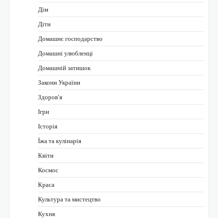
Дім
Діти
Домашнє господарство
Домашні улюбленці
Домашній затишок
Закони України
Здоров'я
Ігри
Історія
Їжа та кулінарія
Квіти
Космос
Краса
Культура та мистецтво
Кухня