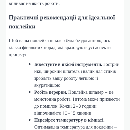
впливає на якість роботи.
Практичні рекомендації для ідеальної
поклейки
Щоб ваша поклейка шпалер була бездоганною, ось
кілька фінальних порад, які враховують усі аспекти
процесу:
Інвестуйте в якісні інструменти.
Гострий
ніж, широкий шпатель і валик для стиків
зроблять вашу роботу легшою й
акуратнішою.
Робіть перерви.
Поклейка шпалер – це
монотонна робота, і втома може призвести
до помилок. Кожні 2–3 години
відпочивайте 10–15 хвилин.
Перевірте температуру в кімнаті.
Оптимальна температура для поклейки –