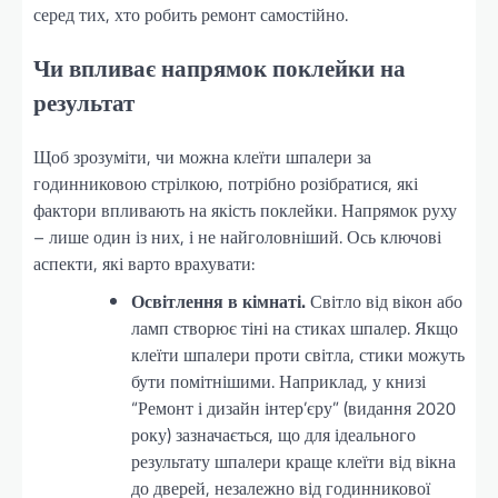
серед тих, хто робить ремонт самостійно.
Чи впливає напрямок поклейки на
результат
Щоб зрозуміти, чи можна клеїти шпалери за
годинниковою стрілкою, потрібно розібратися, які
фактори впливають на якість поклейки. Напрямок руху
– лише один із них, і не найголовніший. Ось ключові
аспекти, які варто врахувати:
Освітлення в кімнаті.
Світло від вікон або
ламп створює тіні на стиках шпалер. Якщо
клеїти шпалери проти світла, стики можуть
бути помітнішими. Наприклад, у книзі
“Ремонт і дизайн інтер’єру” (видання 2020
року) зазначається, що для ідеального
результату шпалери краще клеїти від вікна
до дверей, незалежно від годинникової