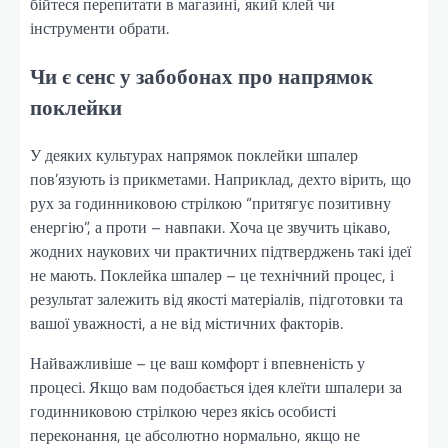
бійтеся перепитати в магазині, який клей чи
інструменти обрати.
Чи є сенс у забобонах про напрямок
поклейки
У деяких культурах напрямок поклейки шпалер
пов’язують із прикметами. Наприклад, дехто вірить, що
рух за годинниковою стрілкою “притягує позитивну
енергію”, а проти – навпаки. Хоча це звучить цікаво,
жодних наукових чи практичних підтверджень такі ідеї
не мають. Поклейка шпалер – це технічний процес, і
результат залежить від якості матеріалів, підготовки та
вашої уважності, а не від містичних факторів.
Найважливіше – це ваш комфорт і впевненість у
процесі. Якщо вам подобається ідея клеїти шпалери за
годинниковою стрілкою через якісь особисті
переконання, це абсолютно нормально, якщо не