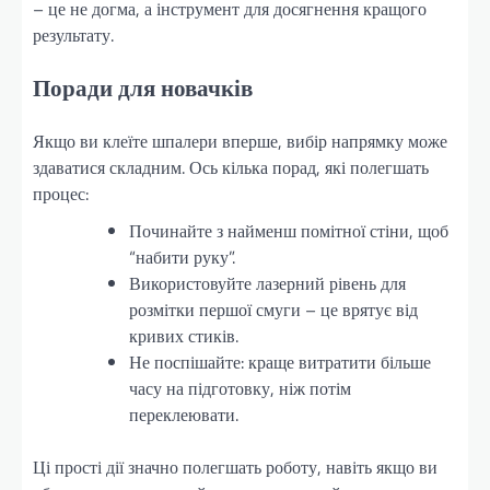
– це не догма, а інструмент для досягнення кращого
результату.
Поради для новачків
Якщо ви клеїте шпалери вперше, вибір напрямку може
здаватися складним. Ось кілька порад, які полегшать
процес:
Починайте з найменш помітної стіни, щоб
“набити руку”.
Використовуйте лазерний рівень для
розмітки першої смуги – це врятує від
кривих стиків.
Не поспішайте: краще витратити більше
часу на підготовку, ніж потім
переклеювати.
Ці прості дії значно полегшать роботу, навіть якщо ви