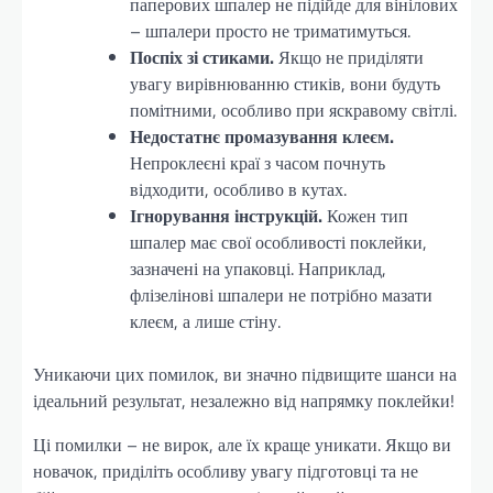
паперових шпалер не підійде для вінілових
– шпалери просто не триматимуться.
Поспіх зі стиками.
Якщо не приділяти
увагу вирівнюванню стиків, вони будуть
помітними, особливо при яскравому світлі.
Недостатнє промазування клеєм.
Непроклеєні краї з часом почнуть
відходити, особливо в кутах.
Ігнорування інструкцій.
Кожен тип
шпалер має свої особливості поклейки,
зазначені на упаковці. Наприклад,
флізелінові шпалери не потрібно мазати
клеєм, а лише стіну.
Уникаючи цих помилок, ви значно підвищите шанси на
ідеальний результат, незалежно від напрямку поклейки!
Ці помилки – не вирок, але їх краще уникати. Якщо ви
новачок, приділіть особливу увагу підготовці та не