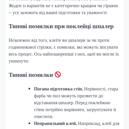
Жоден із варіантів не є категорично кращим чи гіршим
– усе залежить від вашої підготовки та уважності.
Типові помилки при поклейці шпалер
Незалежно від того, клеїте ви шпалери за чи проти
годинникової стрілки, є помилки, які можуть зіпсувати
весь процес. Ось найпоширеніші з них, щоб ви могли їх
уникнути:
Типові помилки
Погана підготовка стін.
Нерівності, стара
фарба чи пил можуть призвести до
відставання шпалер. Перед поклейкою
стіни потрібно вирівняти, заґрунтувати й
очистити.
Неправильний клей.
Наприклад, клей для