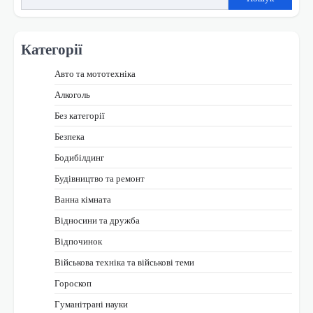
Категорії
Авто та мототехніка
Алкоголь
Без категорії
Безпека
Бодибілдинг
Будівництво та ремонт
Ванна кімната
Відносини та дружба
Відпочинок
Військова техніка та військові теми
Гороскоп
Гуманітрані науки