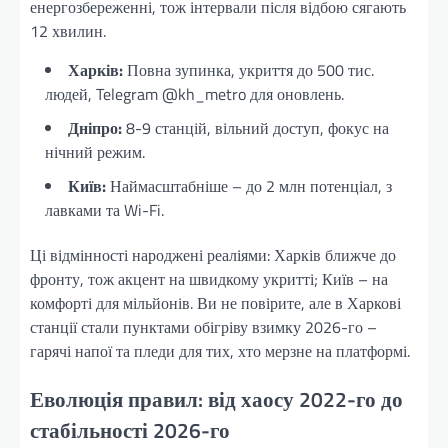
енергозбереженні, тож інтервали після відбою сягають
12 хвилин.
Харків:
Повна зупинка, укриття до 500 тис.
людей, Telegram @kh_metro для оновлень.
Дніпро:
8-9 станцій, вільний доступ, фокус на
нічний режим.
Київ:
Наймасштабніше – до 2 млн потенціал, з
лавками та Wi-Fi.
Ці відмінності народжені реаліями: Харків ближче до
фронту, тож акцент на швидкому укритті; Київ – на
комфорті для мільйонів. Ви не повірите, але в Харкові
станції стали пунктами обігріву взимку 2026-го –
гарячі напої та пледи для тих, хто мерзне на платформі.
Еволюція правил: від хаосу 2022-го до
стабільності 2026-го