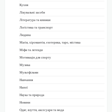
Кухня
Лікувальні засоби
Література та книжки
Логістика та транспорт
Людина
Магія, хіромантія, езотерика, таро, містика
Міфи та легенди
Мотивація для спорту
Музика
Мультфільми
Навчання
Напої
Наука та природа
Новини
Одяг, взуття, аксесуари та мода