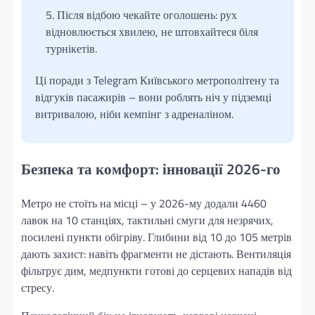
Після відбою чекайте оголошень: рух
відновлюється хвилею, не штовхайтеся біля
турнікетів.
Ці поради з Telegram Київського метрополітену та
відгуків пасажирів – вони роблять ніч у підземці
витривалою, ніби кемпінг з адреналіном.
Безпека та комфорт: інновації 2026-го
Метро не стоїть на місці – у 2026-му додали 4460
лавок на 10 станціях, тактильні смуги для незрячих,
посилені пункти обігріву. Глибини від 10 до 105 метрів
дають захист: навіть фрагменти не дістають. Вентиляція
фільтрує дим, медпункти готові до серцевих нападів від
стресу.