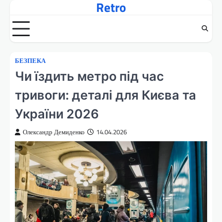
Retro
Перейти
до
вмісту
БЕЗПЕКА
Чи їздить метро під час
тривоги: деталі для Києва та
України 2026
Олександр Демиденко
14.04.2026