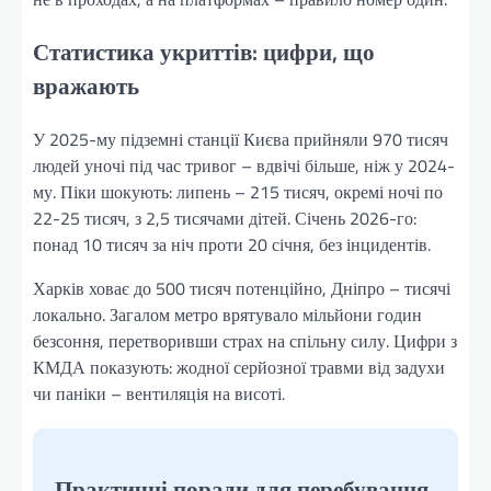
Статистика укриттів: цифри, що
вражають
У 2025-му підземні станції Києва прийняли 970 тисяч
людей уночі під час тривог – вдвічі більше, ніж у 2024-
му. Піки шокують: липень – 215 тисяч, окремі ночі по
22-25 тисяч, з 2,5 тисячами дітей. Січень 2026-го:
понад 10 тисяч за ніч проти 20 січня, без інцидентів.
Харків ховає до 500 тисяч потенційно, Дніпро – тисячі
локально. Загалом метро врятувало мільйони годин
безсоння, перетворивши страх на спільну силу. Цифри з
КМДА показують: жодної серйозної травми від задухи
чи паніки – вентиляція на висоті.
Практичні поради для перебування