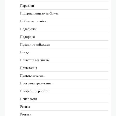
Паразити
Підприємництво та бізнес
Побутова техніка
Подарунки
Подорожі
Поради та лайфхаки
Посуд
Приватна власність
Привітання
Прикмети та сни
Програми тренування
Професії та робота
Психологія
Релігія
Розваги