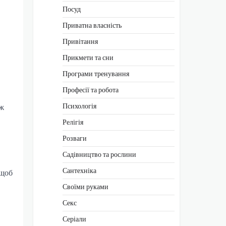
Посуд
Приватна власність
Привітання
Прикмети та сни
Програми тренування
Професії та робота
Психологія
іж
Релігія
Розваги
Садівництво та рослини
Сантехніка
 щоб
Своїми руками
Секс
Серіали