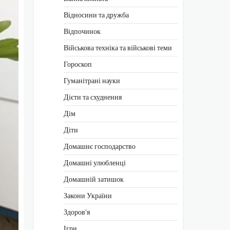
Відносини та дружба
Відпочинок
Військова техніка та військові теми
Гороскоп
Гуманітрані науки
Дієти та схуднення
Дім
Діти
Домашнє господарство
Домашні улюбленці
Домашній затишок
Закони України
Здоров'я
Ігри