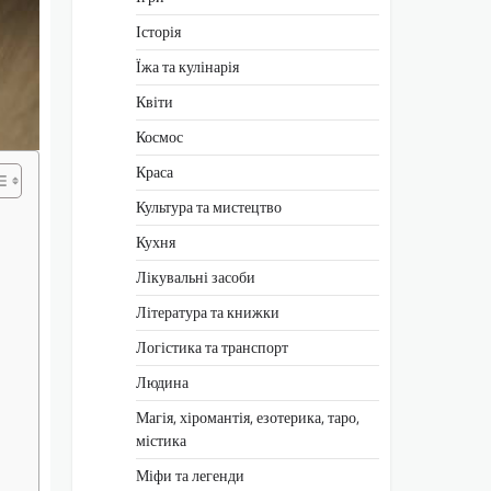
Історія
Їжа та кулінарія
Квіти
Космос
Краса
Культура та мистецтво
Кухня
Лікувальні засоби
Література та книжки
Логістика та транспорт
Людина
Магія, хіромантія, езотерика, таро,
містика
Міфи та легенди