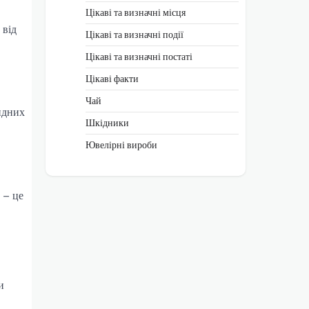
Цікаві та визначні місця
 від
Цікаві та визначні події
Цікаві та визначні постаті
Цікаві факти
Чай
видних
Шкідники
Ювелірні вироби
 – це
и