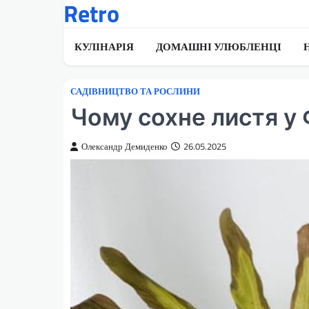
Retro
Перейти
до
вмісту
КУЛІНАРІЯ
ДОМАШНІ УЛЮБЛЕНЦІ
САДІВНИЦТВО ТА РОСЛИНИ
Чому сохне листя у
Олександр Демиденко
26.05.2025