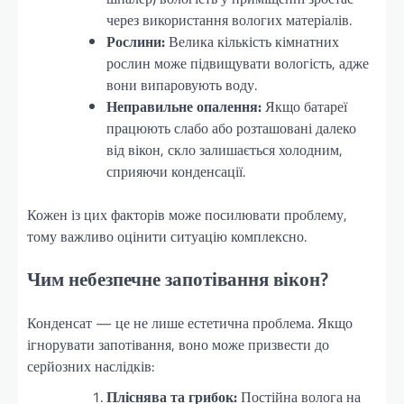
через використання вологих матеріалів.
Рослини:
Велика кількість кімнатних
рослин може підвищувати вологість, адже
вони випаровують воду.
Неправильне опалення:
Якщо батареї
працюють слабо або розташовані далеко
від вікон, скло залишається холодним,
сприяючи конденсації.
Кожен із цих факторів може посилювати проблему,
тому важливо оцінити ситуацію комплексно.
Чим небезпечне запотівання вікон?
Конденсат — це не лише естетична проблема. Якщо
ігнорувати запотівання, воно може призвести до
серйозних наслідків:
Пліснява та грибок:
Постійна волога на