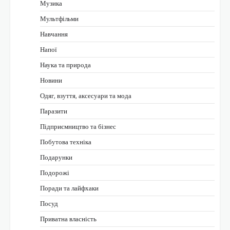
Музика
Мультфільми
Навчання
Напої
Наука та природа
Новини
Одяг, взуття, аксесуари та мода
Паразити
Підприємництво та бізнес
Побутова техніка
Подарунки
Подорожі
Поради та лайфхаки
Посуд
Приватна власність