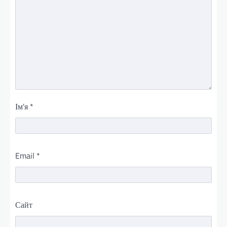
Ім'я
*
Email
*
Сайт