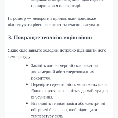
поширювалася по квартирі.
Гігрометр — недорогий прилад, який допоможе
відстежувати рівень вологості та вчасно реагувати.
3. Покращте теплоізоляцію вікон
Якщо скло занадто холодне, потрібно підвищити його
температуру:
Замініть однокамерний склопакет на
двокамерний або з енергоощадним
покриттям.
Перевірте герметичність монтажних швів.
Якщо є протяги, зверніться до майстра для
їх усунення.
Встановіть теплові завіси або електричні
обігрівачі біля вікон, щоб підвищити
температуру скла.