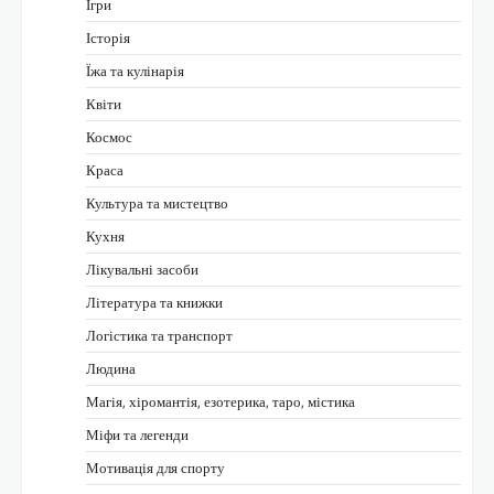
Ігри
Історія
Їжа та кулінарія
Квіти
Космос
Краса
Культура та мистецтво
Кухня
Лікувальні засоби
Література та книжки
Логістика та транспорт
Людина
Магія, хіромантія, езотерика, таро, містика
Міфи та легенди
Мотивація для спорту