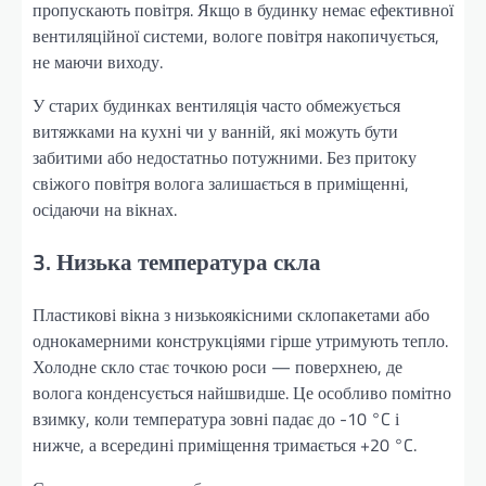
пропускають повітря. Якщо в будинку немає ефективної
вентиляційної системи, вологе повітря накопичується,
не маючи виходу.
У старих будинках вентиляція часто обмежується
витяжками на кухні чи у ванній, які можуть бути
забитими або недостатньо потужними. Без притоку
свіжого повітря волога залишається в приміщенні,
осідаючи на вікнах.
3. Низька температура скла
Пластикові вікна з низькоякісними склопакетами або
однокамерними конструкціями гірше утримують тепло.
Холодне скло стає точкою роси — поверхнею, де
волога конденсується найшвидше. Це особливо помітно
взимку, коли температура зовні падає до -10 °C і
нижче, а всередині приміщення тримається +20 °C.