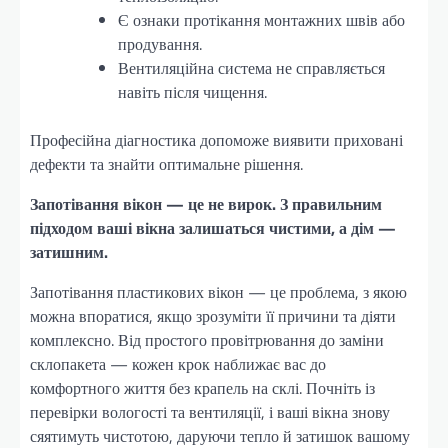
Є ознаки протікання монтажних швів або
продування.
Вентиляційна система не справляється
навіть після чищення.
Професійна діагностика допоможе виявити приховані
дефекти та знайти оптимальне рішення.
Запотівання вікон — це не вирок. З правильним
підходом ваші вікна залишаться чистими, а дім —
затишним.
Запотівання пластикових вікон — це проблема, з якою
можна впоратися, якщо зрозуміти її причини та діяти
комплексно. Від простого провітрювання до заміни
склопакета — кожен крок наближає вас до
комфортного життя без крапель на склі. Почніть із
перевірки вологості та вентиляції, і ваші вікна знову
сяятимуть чистотою, даруючи тепло й затишок вашому