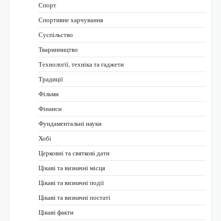
Спорт
Спортивне харчування
Суспільство
Тваринництво
Технології, техніка та гаджети
Традиції
Фільми
Фінанси
Фундаментальні науки
Хобі
Церковні та святкові дати
Цікаві та визначні місця
Цікаві та визначні події
Цікаві та визначні постаті
Цікаві факти