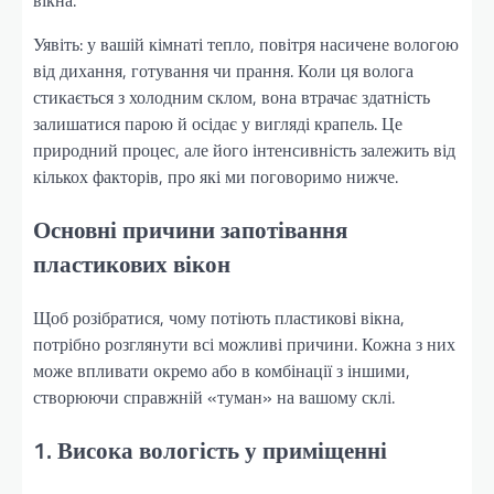
вікна.
Уявіть: у вашій кімнаті тепло, повітря насичене вологою
від дихання, готування чи прання. Коли ця волога
стикається з холодним склом, вона втрачає здатність
залишатися парою й осідає у вигляді крапель. Це
природний процес, але його інтенсивність залежить від
кількох факторів, про які ми поговоримо нижче.
Основні причини запотівання
пластикових вікон
Щоб розібратися, чому потіють пластикові вікна,
потрібно розглянути всі можливі причини. Кожна з них
може впливати окремо або в комбінації з іншими,
створюючи справжній «туман» на вашому склі.
1. Висока вологість у приміщенні