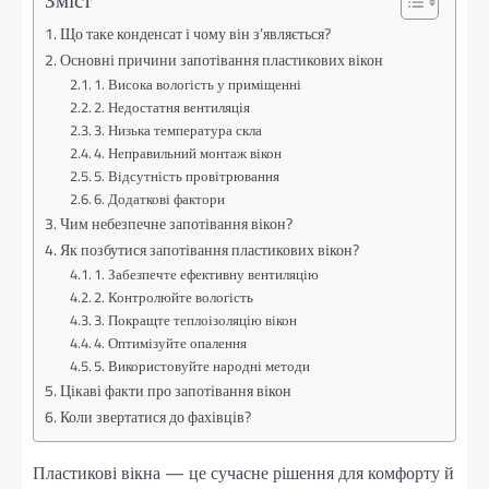
Що таке конденсат і чому він з’являється?
Основні причини запотівання пластикових вікон
1. Висока вологість у приміщенні
2. Недостатня вентиляція
3. Низька температура скла
4. Неправильний монтаж вікон
5. Відсутність провітрювання
6. Додаткові фактори
Чим небезпечне запотівання вікон?
Як позбутися запотівання пластикових вікон?
1. Забезпечте ефективну вентиляцію
2. Контролюйте вологість
3. Покращте теплоізоляцію вікон
4. Оптимізуйте опалення
5. Використовуйте народні методи
Цікаві факти про запотівання вікон
Коли звертатися до фахівців?
Пластикові вікна — це сучасне рішення для комфорту й