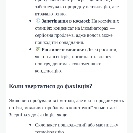
забезпечувало природну вентиляцію, але
втрачало тепло.
Запотівання в космосі:
На космічних
станціях конденсат на ілюмінаторах —
серйозна проблема, адже волога може
пошкодити обладнання.
Рослини-помічники:
Деякі рослини,
як-от сансевієрія, поглинають вологу з
повітря, допомагаючи зменшити
конденсацію.
Коли звертатися до фахівців?
Якщо ви спробували всі методи, але вікна продовжують
потіти, можливо, проблема в конструкції чи монтажі.
Зверніться до фахівців, якщо:
Склопакет пошкоджений або має низьку
теплоізоляцію.