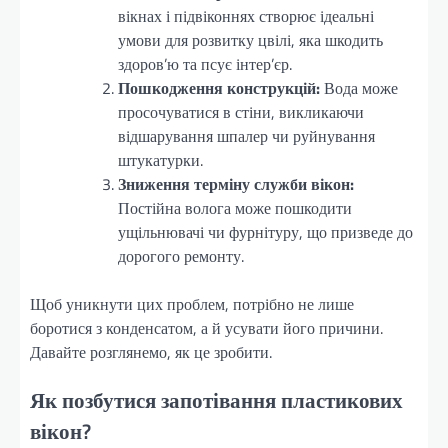
вікнах і підвіконнях створює ідеальні
умови для розвитку цвілі, яка шкодить
здоров’ю та псує інтер’єр.
Пошкодження конструкцій:
Вода може
просочуватися в стіни, викликаючи
відшарування шпалер чи руйнування
штукатурки.
Зниження терміну служби вікон:
Постійна волога може пошкодити
ущільнювачі чи фурнітуру, що призведе до
дорогого ремонту.
Щоб уникнути цих проблем, потрібно не лише
боротися з конденсатом, а й усувати його причини.
Давайте розглянемо, як це зробити.
Як позбутися запотівання пластикових
вікон?