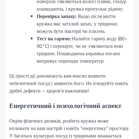
поверхні з’являються вологі плями, глазур
пошкоджена, і кружка пропускає рідину.
Перевірка запаху:
Якщо після миття
кружка має затхлий запах, у тріщинах
можуть бути бактерії чи плісень.
Тест на гаряче:
Налийте гарячу воду (80–
90°C) і перевірте, чи не з’являються нові
тріщини. Пошкоджена кераміка погано
витримує перепади температур.
Ці прості дії допоможуть вам вчасно виявити
небезпечний посуд і замінити його. Не ігноруйте навіть
дрібні дефекти – здоров’я важливіше!
Енергетичний і психологічний аспект
Окрім фізичних ризиків, розбита кружка може
впливати на ваш настрій і навіть “енергетику” простору.
У багатьох культурах посуд із тріщинами вважається