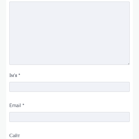
Ім'я
*
Email
*
Сайт