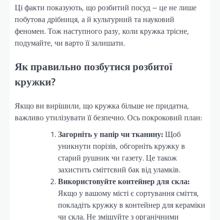
Ці факти показують, що розбитий посуд – це не лише
побутова дрібниця, а й культурний та науковий
феномен. Тож наступного разу, коли кружка трісне,
подумайте, чи варто її залишати.
Як правильно позбутися розбитої
кружки?
Якщо ви вирішили, що кружка більше не придатна,
важливо утилізувати її безпечно. Ось покроковий план:
Загорніть у папір чи тканину:
Щоб
уникнути порізів, обгорніть кружку в
старий рушник чи газету. Це також
захистить сміттєвий бак від уламків.
Використовуйте контейнер для скла:
Якщо у вашому місті є сортування сміття,
покладіть кружку в контейнер для кераміки
чи скла. Не змішуйте з органічними