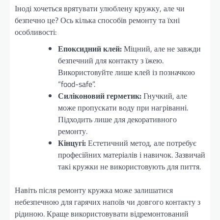
Іноді хочеться врятувати улюблену кружку, але чи
безпечно це? Ось кілька способів ремонту та їхні
особливості:
Епоксидний клей:
Міцний, але не завжди
безпечний для контакту з їжею.
Використовуйте лише клей із позначкою
“food-safe”.
Силіконовий герметик:
Гнучкий, але
може пропускати воду при нагріванні.
Підходить лише для декоративного
ремонту.
Кінцугі:
Естетичний метод, але потребує
професійних матеріалів і навичок. Зазвичай
такі кружки не використовують для пиття.
Навіть після ремонту кружка може залишатися
небезпечною для гарячих напоїв чи довгого контакту з
рідиною. Краще використовувати відремонтований