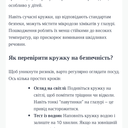
особливо у дітей.
Навіть сучасні кружки, що відповідають стандартам
безпеки, можуть містити мікродози хімікатів у глазурі.
Пошкодження роблять їх менш стійкими до високих
температур, що прискорює вимивання шкідливих
речовин.
Як перевірити кружку на безпечність?
Щоб уникнути ризиків, варто регулярно оглядати посуд.
Ось кілька простих кроків:
Огляд на світлі:
Подивіться кружку на
світлі, щоб помітити тріщини чи відколи.
Навіть тонкі “павутинки” на глазурі – це
привід насторожитися.
Тест із водою:
Наповніть кружку водою і
залиште на 10 хвилин. Якщо на зовнішній