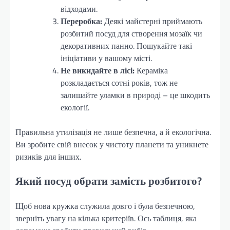
відходами.
Переробка:
Деякі майстерні приймають
розбитий посуд для створення мозаїк чи
декоративних панно. Пошукайте такі
ініціативи у вашому місті.
Не викидайте в лісі:
Кераміка
розкладається сотні років, тож не
залишайте уламки в природі – це шкодить
екології.
Правильна утилізація не лише безпечна, а й екологічна.
Ви зробите свій внесок у чистоту планети та уникнете
ризиків для інших.
Який посуд обрати замість розбитого?
Щоб нова кружка служила довго і була безпечною,
зверніть увагу на кілька критеріїв. Ось таблиця, яка