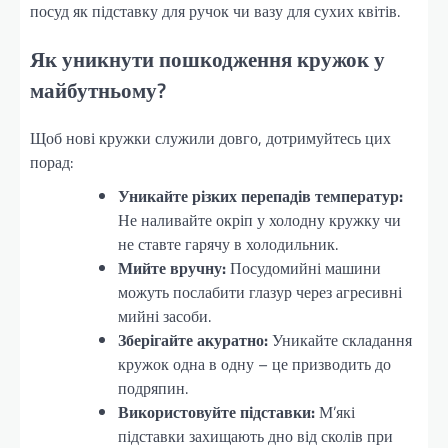
посуд як підставку для ручок чи вазу для сухих квітів.
Як уникнути пошкодження кружок у
майбутньому?
Щоб нові кружки служили довго, дотримуйтесь цих
порад:
Уникайте різких перепадів температур:
Не наливайте окріп у холодну кружку чи
не ставте гарячу в холодильник.
Мийте вручну:
Посудомийні машини
можуть послабити глазур через агресивні
мийні засоби.
Зберігайте акуратно:
Уникайте складання
кружок одна в одну – це призводить до
подряпин.
Використовуйте підставки:
М’які
підставки захищають дно від сколів при