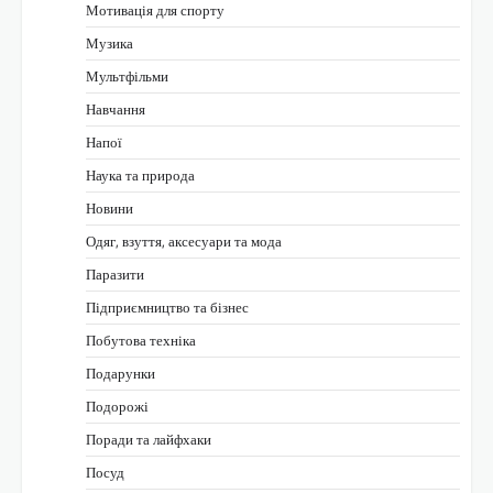
Мотивація для спорту
Музика
Мультфільми
Навчання
Напої
Наука та природа
Новини
Одяг, взуття, аксесуари та мода
Паразити
Підприємництво та бізнес
Побутова техніка
Подарунки
Подорожі
Поради та лайфхаки
Посуд