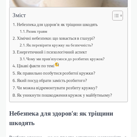
Зміст
Небезпека для здоров’я: як тріщини шкодять
Ризик травм
Хімічні небезпеки: що ховається в глазурі?
Як перевірити кружку на безпечність?
Енергетичний і психологічний аспект
Чому ми прив’язуємося до розбитих кружок?
Цікаві факти по темі
Як правильно позбутися розбитої кружки?
Який посуд обрати замість розбитого?
Чи можна відремонтувати розбиту кружку?
Як уникнути пошкодження кружок у майбутньому?
Небезпека для здоров’я: як тріщини
шкодять