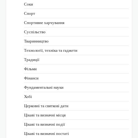
Соки
Спорт
Спортивне харчування
Суспільство
Тваринництво
Технології, техніка та гаджети
Традиції
Фільми
Фінанси
Фундаментальні науки
Хобі
Церковні та святкові дати
Цікаві та визначні місця
Цікаві та визначні події
Цікаві та визначні постаті