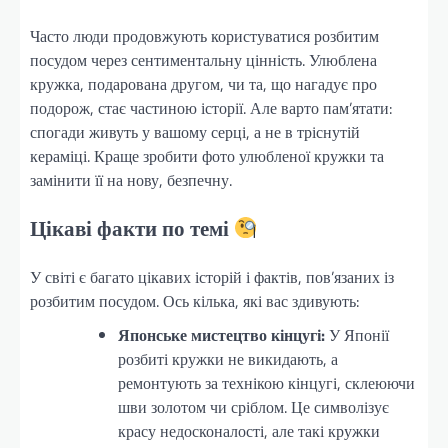
Часто люди продовжують користуватися розбитим
посудом через сентиментальну цінність. Улюблена
кружка, подарована другом, чи та, що нагадує про
подорож, стає частиною історії. Але варто пам’ятати:
спогади живуть у вашому серці, а не в тріснутій
кераміці. Краще зробити фото улюбленої кружки та
замінити її на нову, безпечну.
Цікаві факти по темі
У світі є багато цікавих історій і фактів, пов’язаних із
розбитим посудом. Ось кілька, які вас здивують:
Японське мистецтво кінцугі:
У Японії
розбиті кружки не викидають, а
ремонтують за технікою кінцугі, склеюючи
шви золотом чи сріблом. Це символізує
красу недосконалості, але такі кружки