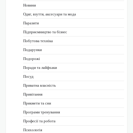
Новини
Одяг, взуття, аксесуари та мода
Паразити
Підприємництво та бізнес
Побутова техніка
Подарунки
Подорожі
Поради та лайфхаки
Посуд
Приватна власність
Привітання
Прикмети та сни
Програми тренування
Професії та робота
Психологія