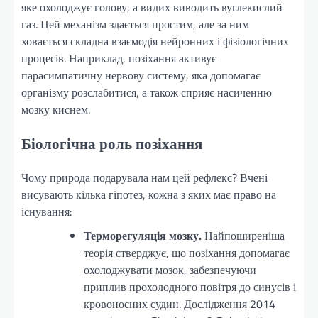
яке охолоджує голову, а видих виводить вуглекислий
газ. Цей механізм здається простим, але за ним
ховається складна взаємодія нейронних і фізіологічних
процесів. Наприклад, позіхання активує
парасимпатичну нервову систему, яка допомагає
організму розслабитися, а також сприяє насиченню
мозку киснем.
Біологічна роль позіхання
Чому природа подарувала нам цей рефлекс? Вчені
висувають кілька гіпотез, кожна з яких має право на
існування:
Терморегуляція мозку.
Найпоширеніша
теорія стверджує, що позіхання допомагає
охолоджувати мозок, забезпечуючи
приплив прохолодного повітря до синусів і
кровоносних судин. Дослідження 2014