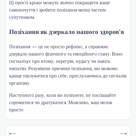
Ці прості кроки можуть значно покращити ваше
самопочуття і зробити позіхання менш частим
супутником.
Позіхання як дзеркало нашого здоров’я
Позіхання — це не просто рефлекс, а справжнє
дзеркало нашого фізичного та емоційного стану. Воно
сигналізує про втому, перегрів, нудьгу чи навіть
емпатію. Розуміючи причини позіхання, ми можемо
краще піклуватися про себе, прислухаючись до сигналів
організму.
Наступного разу, коли ви позіхнете, не поспішайте
соромитися чи дратуватися. Можливо, ваш мозок
просто
Навігація
⟵
⟶