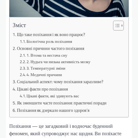
Зміст
Що таке позіхання і як воно працює?
Біологічна роль позіхання
Основні причини частого позіхання
1. Втома та нестача сну
2. Нудьга чи низька активність мозку
3. Температурні зміни
4. Медичні причини
Соціальний аспект: чому позіхання заразливе?
Цікаві факти про позіхання
Цікаві факти, які здивують вас
Як зменшити часте позіхання: практичні поради
Позіхання як дзеркало нашого здоров’я
Позіхання — це загадковий і водночас буденний
феномен, який супроводжує нас щодня. Ви позіхаєте