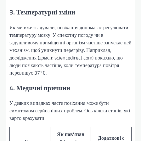
3. Температурні зміни
Як ми вже згадували, позіхання допомагає регулювати
температуру мозку. У спекотну погоду чи в
задушливому приміщенні організм частіше запускає цей
механізм, щоб уникнути перегріву. Наприклад,
дослідження (домен: sciencedirect.com) показало, що
люди позіхають частіше, коли температура повітря
перевищує 37°C.
4. Медичні причини
У деяких випадках часте позіхання може бути
симптомом серйозніших проблем. Ось кілька станів, які
варто врахувати:
Як пов’язан
Додаткові с