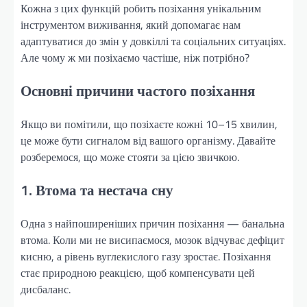
Кожна з цих функцій робить позіхання унікальним
інструментом виживання, який допомагає нам
адаптуватися до змін у довкіллі та соціальних ситуаціях.
Але чому ж ми позіхаємо частіше, ніж потрібно?
Основні причини частого позіхання
Якщо ви помітили, що позіхаєте кожні 10–15 хвилин,
це може бути сигналом від вашого організму. Давайте
розберемося, що може стояти за цією звичкою.
1. Втома та нестача сну
Одна з найпоширеніших причин позіхання — банальна
втома. Коли ми не висипаємося, мозок відчуває дефіцит
кисню, а рівень вуглекислого газу зростає. Позіхання
стає природною реакцією, щоб компенсувати цей
дисбаланс.