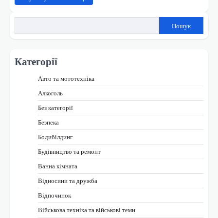
Пошук
Категорії
Авто та мототехніка
Алкоголь
Без категорії
Безпека
Бодибілдинг
Будівництво та ремонт
Ванна кімната
Відносини та дружба
Відпочинок
Військова техніка та військові теми