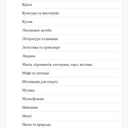
Краса
Культура та мистецтво
Кухня
Лікувальні засоби
Література та книжки
Логістика та транспорт
Людина
Магія, хіромантія, езотерика, таро, містика
Міфи та легенди
Мотивація для спорту
Музика
Мультфільми
Навчання
Напої
Наука та природа