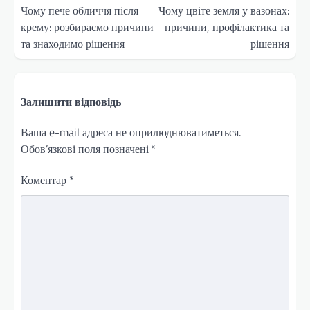
записів
Чому пече обличчя після
Чому цвіте земля у вазонах:
крему: розбираємо причини
причини, профілактика та
та знаходимо рішення
рішення
Залишити відповідь
Ваша e-mail адреса не оприлюднюватиметься.
Обов’язкові поля позначені
*
Коментар
*