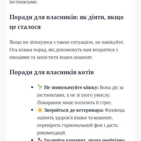
інстинктами.
Поради для власників: як діяти, якщо
це сталося
Якщо ви зіткнулися з такою ситуацією, не панікуйте.
Ось кілька порад, які допоможуть вам впоратися з
емоціями та захистити інших кошенят.
Поради для власників котів
Не звинувачуйте кішку:
Вона діє за
інстинктами, а не зі злого умислу.
Покарання лише посилить її стрес.
Зверніться до ветеринара:
Фахівець
оцінить здоров’я кішки та кошенят,
перевірить гормональний фон і дасть
рекомендації.
Ізолюйте кошенят, якщо необхідно: