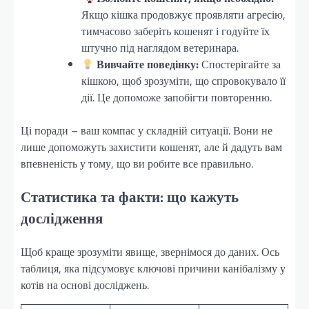
Якщо кішка продовжує проявляти агресію,
тимчасово заберіть кошенят і годуйте їх
штучно під наглядом ветеринара.
Вивчайте поведінку:
Спостерігайте за
кішкою, щоб зрозуміти, що спровокувало її
дії. Це допоможе запобігти повторенню.
Ці поради – ваш компас у складній ситуації. Вони не
лише допоможуть захистити кошенят, але й дадуть вам
впевненість у тому, що ви робите все правильно.
Статистика та факти: що кажуть
дослідження
Щоб краще зрозуміти явище, звернімося до даних. Ось
таблиця, яка підсумовує ключові причини канібалізму у
котів на основі досліджень.