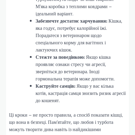
М’яка коробка з теплими ковдрами –
ідеальний варіант.
Забезпечте достатнє харчування:
Кішка,
яка годує, потребує калорійної їжі.
Порадьтеся з ветеринаром щодо
спеціального корму для вагітних і
лактуючих кішок.
Стежте за поведінкою:
Якщо кішка
проявляє ознаки стресу чи агресії,
зверніться до ветеринара. Іноді
гормональна терапія може допомогти.
Каструйте самців:
Якщо у вас кілька
котів, кастрація самця знизить ризик агресії
до кошенят.
Ці кроки – не просто правила, а спосіб показати кішці,
що вона в безпеці. Пам’ятайте, що любов і турбота
можуть творити дива навіть із найдикішими