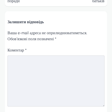
поради
батьків
Залишити відповідь
Ваша e-mail адреса не оприлюднюватиметься.
Обов’язкові поля позначені
*
Коментар
*