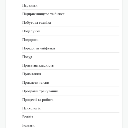
Паразити
Підприємництво та бізнес
Побутова техніка
Подарунки
Подорожі
Поради та лайфхаки
Посуд
Приватна власність
Привітання
Прикмети та сни
Програми тренування
Професії та робота
Психологія
Релігія
Розваги