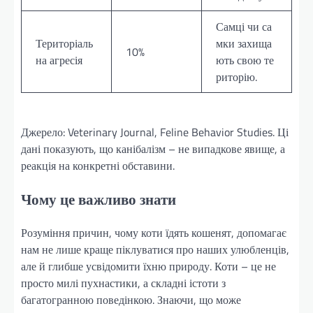
Самці чи са
Територіаль
мки захища
10%
на агресія
ють свою те
риторію.
Джерело: Veterinary Journal, Feline Behavior Studies. Ці
дані показують, що канібалізм – не випадкове явище, а
реакція на конкретні обставини.
Чому це важливо знати
Розуміння причин, чому коти їдять кошенят, допомагає
нам не лише краще піклуватися про наших улюбленців,
але й глибше усвідомити їхню природу. Коти – це не
просто милі пухнастики, а складні істоти з
багатогранною поведінкою. Знаючи, що може