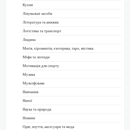
Кухня
Лікувальні засоби
Література та книжки
Логістика та транспорт
Людина
Магія, хіромантія, езотерика, таро, містика
Міфи та легенди
Мотивація для спорту
Музика
Мультфільми
Навчання
Напої
Наука та природа
Новини
Одяг, взуття, аксесуари та мода