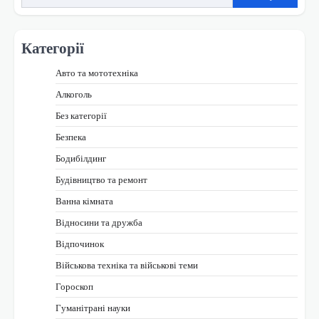
Категорії
Авто та мототехніка
Алкоголь
Без категорії
Безпека
Бодибілдинг
Будівництво та ремонт
Ванна кімната
Відносини та дружба
Відпочинок
Військова техніка та військові теми
Гороскоп
Гуманітрані науки