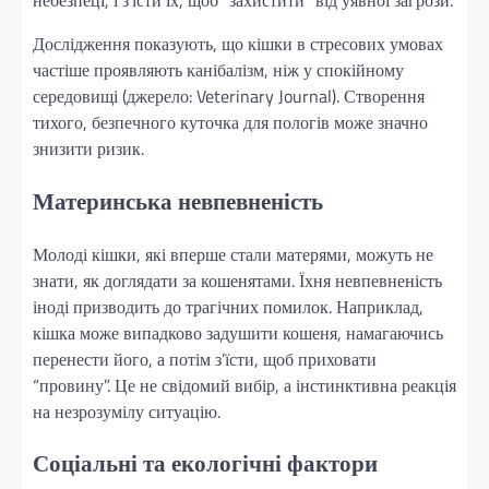
Дослідження показують, що кішки в стресових умовах
частіше проявляють канібалізм, ніж у спокійному
середовищі (джерело: Veterinary Journal). Створення
тихого, безпечного куточка для пологів може значно
знизити ризик.
Материнська невпевненість
Молоді кішки, які вперше стали матерями, можуть не
знати, як доглядати за кошенятами. Їхня невпевненість
іноді призводить до трагічних помилок. Наприклад,
кішка може випадково задушити кошеня, намагаючись
перенести його, а потім з’їсти, щоб приховати
“провину”. Це не свідомий вибір, а інстинктивна реакція
на незрозумілу ситуацію.
Соціальні та екологічні фактори