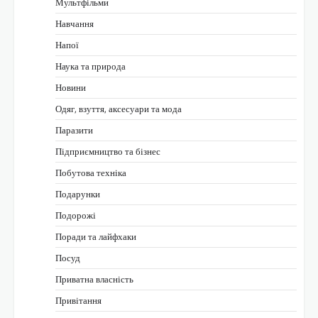
Мультфільми
Навчання
Напої
Наука та природа
Новини
Одяг, взуття, аксесуари та мода
Паразити
Підприємництво та бізнес
Побутова техніка
Подарунки
Подорожі
Поради та лайфхаки
Посуд
Приватна власність
Привітання