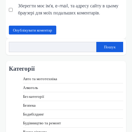
Зберегти моє ім'я, e-mail, та адресу сайту в цьому
браузері для моїх подальших коментарів.
Пошук
Категорії
Авто та мототехніка
Алкоголь
Без категорії
Безпека
Бодибілдинг
Будівництво та ремонт
Ванна кімната