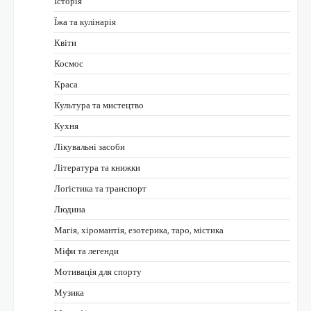
Історія
Їжа та кулінарія
Квіти
Космос
Краса
Культура та мистецтво
Кухня
Лікувальні засоби
Література та книжки
Логістика та транспорт
Людина
Магія, хіромантія, езотерика, таро, містика
Міфи та легенди
Мотивація для спорту
Музика