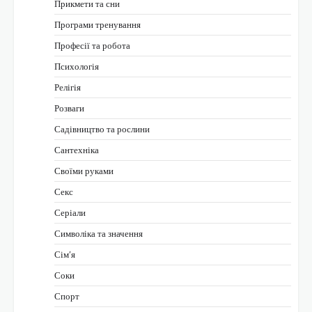
Прикмети та сни
Програми тренування
Професії та робота
Психологія
Релігія
Розваги
Садівництво та рослини
Сантехніка
Своїми руками
Секс
Серіали
Символіка та значення
Сім’я
Соки
Спорт