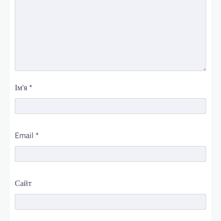
Ім'я
*
Email
*
Сайт