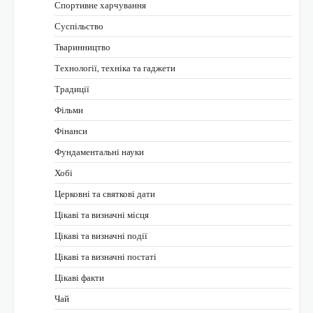
Спортивне харчування
Суспільство
Тваринництво
Технології, техніка та гаджети
Традиції
Фільми
Фінанси
Фундаментальні науки
Хобі
Церковні та святкові дати
Цікаві та визначні місця
Цікаві та визначні події
Цікаві та визначні постаті
Цікаві факти
Чай