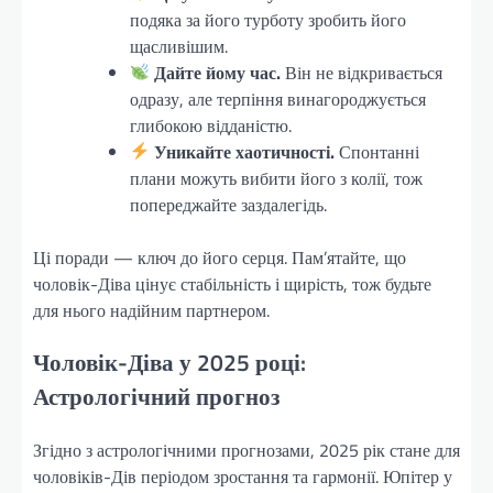
подяка за його турботу зробить його
щасливішим.
Дайте йому час.
Він не відкривається
одразу, але терпіння винагороджується
глибокою відданістю.
Уникайте хаотичності.
Спонтанні
плани можуть вибити його з колії, тож
попереджайте заздалегідь.
Ці поради — ключ до його серця. Пам’ятайте, що
чоловік-Діва цінує стабільність і щирість, тож будьте
для нього надійним партнером.
Чоловік-Діва у 2025 році:
Астрологічний прогноз
Згідно з астрологічними прогнозами, 2025 рік стане для
чоловіків-Дів періодом зростання та гармонії. Юпітер у