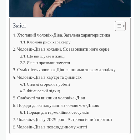
Зміст
Хто такий чоловік-Діва: Загальна характеристика
Ключові риси характеру
Чоловік-Діва в коханні: Як завоювати його серце
Що він шукає в жінці
Як він проявляє почуття
Сумісність чоловіка-Діви з іншими знаками зодіаку
Чоловік-Діва в кар’єрі та фінансах
Сильні сторони в роботі
Фінансовий підхід
Слабкості та виклики чоловіка-Діви
Поради для спілкування з чоловіком-Дівою
Поради для гармонійних стосунків
Чоловік-Діва у 2025 році: Астрологічний прогноз
Чоловік-Діва в повсякденному житті