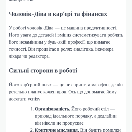
Чоловік-Діва в кар’єрі та фінансах
У роботі чоловік-Діва — це машина продуктивності.
Його увага до деталей і вміння систематизувати роблять
його незамінним у будь-якій професії, що вимагає
точності. Він процвітає в ролях аналітика, інженера,
лікаря чи редактора.
Сильні сторони в роботі
Його кар’єрний шлях — це не спринт, а марафон, де він
ретельно планує кожен крок. Ось що допомагає йому
досягати успіху:
Організованість.
Його робочий стіл —
приклад ідеального порядку, а дедлайни
він ніколи не пропускає.
Критичне мислення.
Він бачить помилки