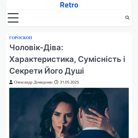
Retro
Перейти
до
вмісту
ГОРОСКОП
Чоловік-Діва:
Характеристика, Сумісність і
Секрети Його Душі
Олександр Демиденко
31.05.2025