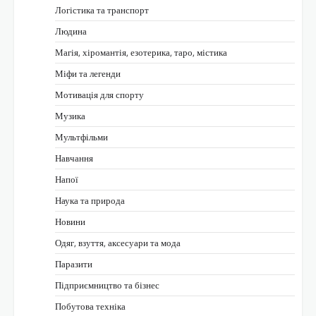
Логістика та транспорт
Людина
Магія, хіромантія, езотерика, таро, містика
Міфи та легенди
Мотивація для спорту
Музика
Мультфільми
Навчання
Напої
Наука та природа
Новини
Одяг, взуття, аксесуари та мода
Паразити
Підприємництво та бізнес
Побутова техніка