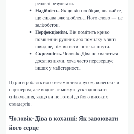
реальні результати.
Надійність.
Якщо він пообіцяв, вважайте,
що справа вже зроблена. Його слово — це
залізобетон.
Перфекціонізм.
Він помітить криво
повішений рушник або помилку в звіті
швидше, ніж ви встигнете кліпнути.
Скромність.
Чоловік-Діва не хвалиться
досягненнями, хоча часто перевершує
інших у майстерності.
Ці риси роблять його незамінним другом, колегою чи
партнером, але водночас можуть ускладнювати
спілкування, якщо ви не готові до його високих
стандартів.
Чоловік-Діва в коханні: Як завоювати
його серце