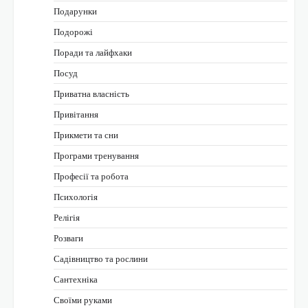
Подарунки
Подорожі
Поради та лайфхаки
Посуд
Приватна власність
Привітання
Прикмети та сни
Програми тренування
Професії та робота
Психологія
Релігія
Розваги
Садівництво та рослини
Сантехніка
Своїми руками