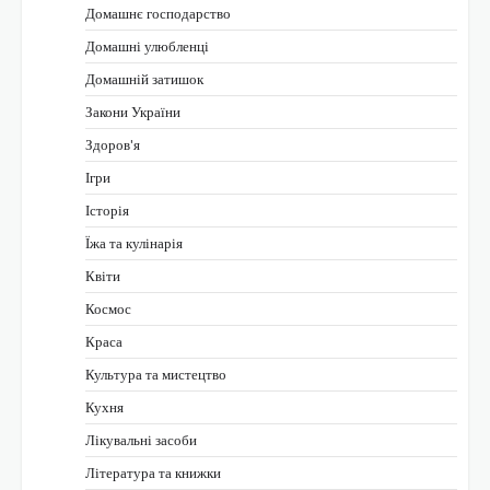
Домашнє господарство
Домашні улюбленці
Домашній затишок
Закони України
Здоров'я
Ігри
Історія
Їжа та кулінарія
Квіти
Космос
Краса
Культура та мистецтво
Кухня
Лікувальні засоби
Література та книжки