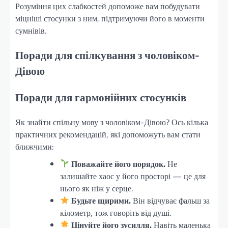
Розуміння цих слабкостей допоможе вам побудувати
міцніші стосунки з ним, підтримуючи його в моменти
сумнівів.
Поради для спілкування з чоловіком-
Дівою
Поради для гармонійних стосунків
Як знайти спільну мову з чоловіком-Дівою? Ось кілька
практичних рекомендацій, які допоможуть вам стати
ближчими:
Поважайте його порядок.
Не
залишайте хаос у його просторі — це для
нього як ніж у серце.
Будьте щирими.
Він відчуває фальш за
кілометр, тож говоріть від душі.
Цінуйте його зусилля.
Навіть маленька