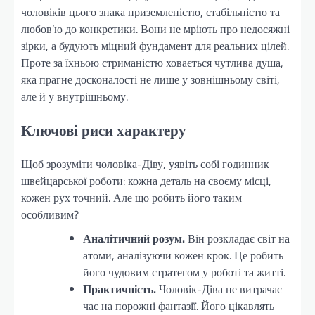
чоловіків цього знака приземленістю, стабільністю та
любов’ю до конкретики. Вони не мріють про недосяжні
зірки, а будують міцний фундамент для реальних цілей.
Проте за їхньою стриманістю ховається чутлива душа,
яка прагне досконалості не лише у зовнішньому світі,
але й у внутрішньому.
Ключові риси характеру
Щоб зрозуміти чоловіка-Діву, уявіть собі годинник
швейцарської роботи: кожна деталь на своєму місці,
кожен рух точний. Але що робить його таким
особливим?
Аналітичний розум.
Він розкладає світ на
атоми, аналізуючи кожен крок. Це робить
його чудовим стратегом у роботі та житті.
Практичність.
Чоловік-Діва не витрачає
час на порожні фантазії. Його цікавлять