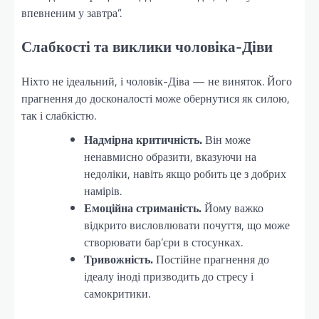
впевненим у завтра”.
Слабкості та виклики чоловіка-Діви
Ніхто не ідеальний, і чоловік-Діва — не виняток. Його
прагнення до досконалості може обернутися як силою,
так і слабкістю.
Надмірна критичність.
Він може
ненавмисно образити, вказуючи на
недоліки, навіть якщо робить це з добрих
намірів.
Емоційна стриманість.
Йому важко
відкрито висловлювати почуття, що може
створювати бар’єри в стосунках.
Тривожність.
Постійне прагнення до
ідеалу іноді призводить до стресу і
самокритики.