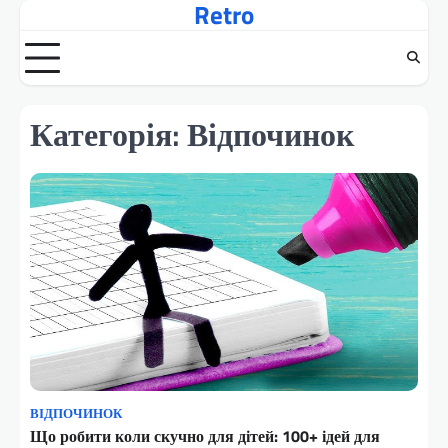
Retro
Перейти
до
вмісту
Категорія:
Відпочинок
ВІДПОЧИНОК
Що робити коли скучно для дітей: 100+ ідей для