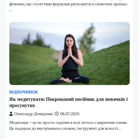
феномен, що століттями формував ритм життя в спекотних країнах.
…
ВІДПОЧИНОК
Як медитувати: Покроковий посібник для новачків і
просунутих
Олександр Демиденко
06.07.2025
Медитація – це не просто сидіння в позі лотоса з закритими очима.
Це подорож до внутрішнього спокою, інструмент для ясності…