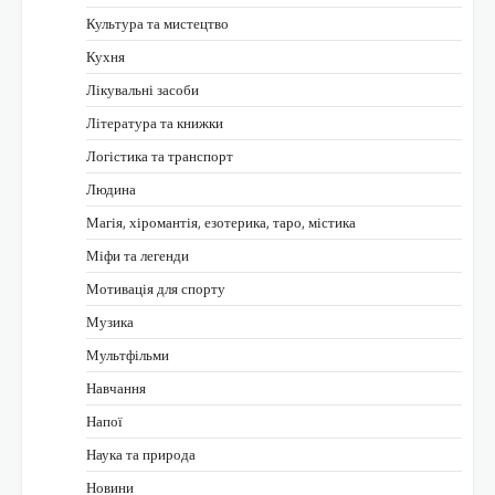
Культура та мистецтво
Кухня
Лікувальні засоби
Література та книжки
Логістика та транспорт
Людина
Магія, хіромантія, езотерика, таро, містика
Міфи та легенди
Мотивація для спорту
Музика
Мультфільми
Навчання
Напої
Наука та природа
Новини