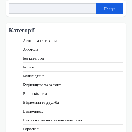
записами
Пошук
Категорії
Авто та мототехніка
Алкоголь
Без категорії
Безпека
Бодибілдинг
Будівництво та ремонт
Ванна кімната
Відносини та дружба
Відпочинок
Військова техніка та військові теми
Гороскоп