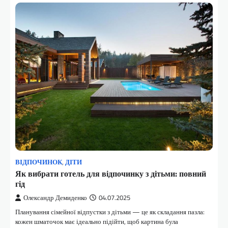
ВІДПОЧИНОК
,
ДІТИ
Як вибрати готель для відпочинку з дітьми: повний
гід
Олександр Демиденко
04.07.2025
Планування сімейної відпустки з дітьми — це як складання пазла:
кожен шматочок має ідеально підійти, щоб картина була