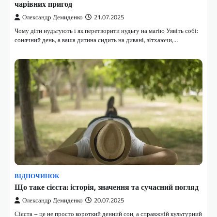
чарівних пригод
Олександр Демиденко
21.07.2025
Чому діти нудьгують і як перетворити нудьгу на магію Уявіть собі:
сонячний день, а ваша дитина сидить на дивані, зітхаючи,…
ВІДПОЧИНОК
Що таке сієста: історія, значення та сучасний погляд
Олександр Демиденко
20.07.2025
Сієста – це не просто короткий денний сон, а справжній культурний