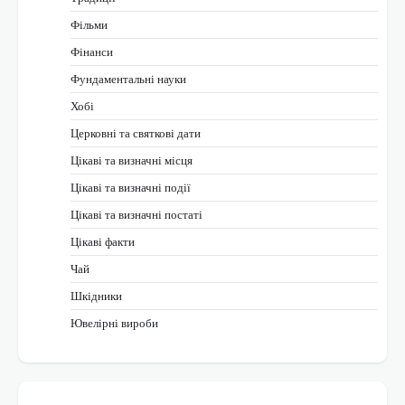
Фільми
Фінанси
Фундаментальні науки
Хобі
Церковні та святкові дати
Цікаві та визначні місця
Цікаві та визначні події
Цікаві та визначні постаті
Цікаві факти
Чай
Шкідники
Ювелірні вироби