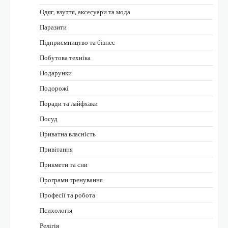
Одяг, взуття, аксесуари та мода
Паразити
Підприємництво та бізнес
Побутова техніка
Подарунки
Подорожі
Поради та лайфхаки
Посуд
Приватна власність
Привітання
Прикмети та сни
Програми тренування
Професії та робота
Психологія
Релігія