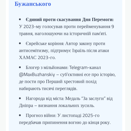
Бужанського
Єдиний проти скасування Дня Перемоги:
У 2023-му голосував проти перейменування 9
травня, наголошуючи на історичній пам’яті.
Єврейське коріння: Автор закону проти
антисемітизму, підтримує Ізраїль після атаки
ХАМАС 2023-го.
Блогер з мільйонами: Telegram-канал
@MaxBuzhanskiy – суб’єктивні есе про історію,
де пости про Перший хрестовий похід
набирають тисячі переглядів.
Нагорода від міста: Медаль “За заслуги” від
Дніпра – визнання локальних зусиль.
Прогноз війни: У листопаді 2025-го
передбачав припинення вогню до кінця року.