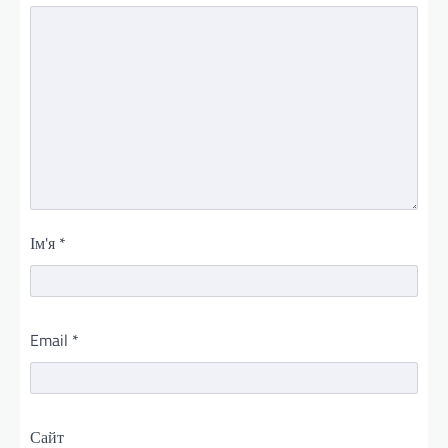
Ім'я
*
Email
*
Сайт