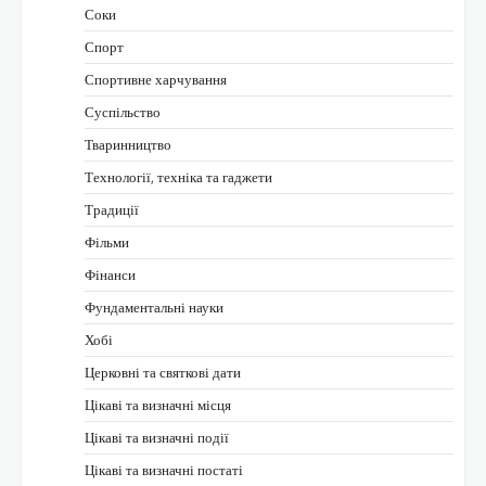
Соки
Спорт
Спортивне харчування
Суспільство
Тваринництво
Технології, техніка та гаджети
Традиції
Фільми
Фінанси
Фундаментальні науки
Хобі
Церковні та святкові дати
Цікаві та визначні місця
Цікаві та визначні події
Цікаві та визначні постаті