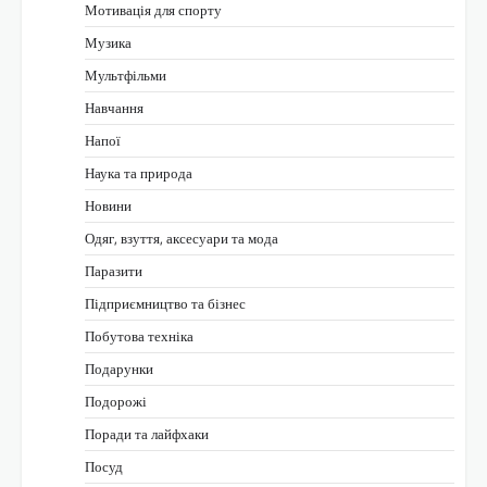
Мотивація для спорту
Музика
Мультфільми
Навчання
Напої
Наука та природа
Новини
Одяг, взуття, аксесуари та мода
Паразити
Підприємництво та бізнес
Побутова техніка
Подарунки
Подорожі
Поради та лайфхаки
Посуд