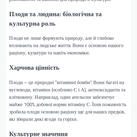
Плоди та людина: біологічна та
культурна роль
Плоди не лише формують природу, але й глибоко
впливають на людське життя. Вони є основою нашого
раціону, культури та навіть економіки.
Харчова цінність
Плоди – це природні “вітамінні бомби”. Вони багаті на
вуглеводи, вітаміни (особливо С і А), антиоксиданти та
клітковину. Наприклад, один апельсин забезпечує
майже 100% добової норми вітаміну С. Їхня поживність
зробила плоди основою раціону ще для наших предків,
які збирали дикі ягоди та горіхи.
Культурне значення