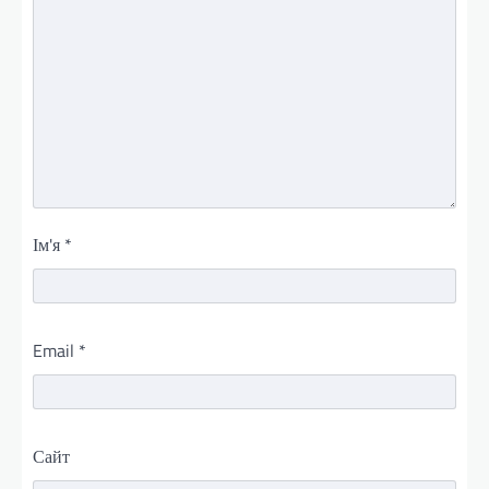
Ім'я
*
Email
*
Сайт