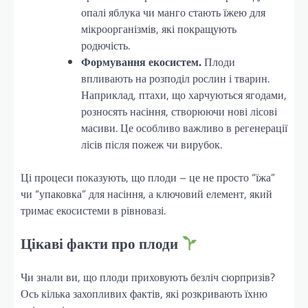
опалі яблука чи манго стають їжею для
мікроорганізмів, які покращують
родючість.
Формування екосистем.
Плоди
впливають на розподіл рослин і тварин.
Наприклад, птахи, що харчуються ягодами,
розносять насіння, створюючи нові лісові
масиви. Це особливо важливо в регенерації
лісів після пожеж чи вирубок.
Ці процеси показують, що плоди – це не просто “їжа”
чи “упаковка” для насіння, а ключовий елемент, який
тримає екосистеми в рівновазі.
Цікаві факти про плоди
Чи знали ви, що плоди приховують безліч сюрпризів?
Ось кілька захопливих фактів, які розкривають їхню