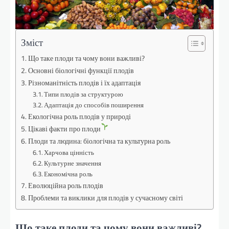
Зміст
Що таке плоди та чому вони важливі?
Основні біологічні функції плодів
Різноманітність плодів і їх адаптація
Типи плодів за структурою
Адаптація до способів поширення
Екологічна роль плодів у природі
Цікаві факти про плоди
Плоди та людина: біологічна та культурна роль
Харчова цінність
Культурне значення
Економічна роль
Еволюційна роль плодів
Проблеми та виклики для плодів у сучасному світі
Що таке плоди та чому вони важливі?