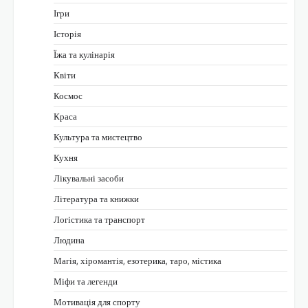
Ігри
Історія
Їжа та кулінарія
Квіти
Космос
Краса
Культура та мистецтво
Кухня
Лікувальні засоби
Література та книжки
Логістика та транспорт
Людина
Магія, хіромантія, езотерика, таро, містика
Міфи та легенди
Мотивація для спорту