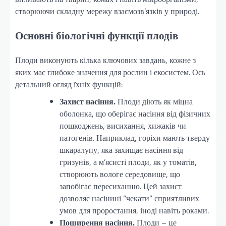
створюючи складну мережу взаємозв’язків у природі.
Основні біологічні функції плодів
Плоди виконують кілька ключових завдань, кожне з
яких має глибоке значення для рослин і екосистем. Ось
детальний огляд їхніх функцій:
Захист насіння.
Плоди діють як міцна
оболонка, що оберігає насіння від фізичних
пошкоджень, висихання, хижаків чи
патогенів. Наприклад, горіхи мають тверду
шкаралупу, яка захищає насіння від
гризунів, а м’ясисті плоди, як у томатів,
створюють вологе середовище, що
запобігає пересиханню. Цей захист
дозволяє насінині “чекати” сприятливих
умов для проростання, іноді навіть роками.
Поширення насіння.
Плоди – це