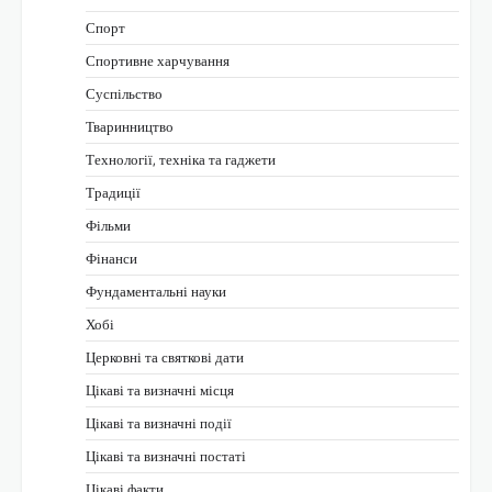
Спорт
Спортивне харчування
Суспільство
Тваринництво
Технології, техніка та гаджети
Традиції
Фільми
Фінанси
Фундаментальні науки
Хобі
Церковні та святкові дати
Цікаві та визначні місця
Цікаві та визначні події
Цікаві та визначні постаті
Цікаві факти