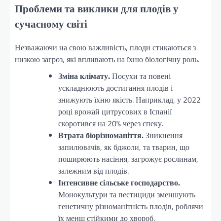
Проблеми та виклики для плодів у
сучасному світі
Незважаючи на свою важливість, плоди стикаються з
низкою загроз, які впливають на їхню біологічну роль.
Зміна клімату.
Посухи та повені
ускладнюють достигання плодів і
знижують їхню якість. Наприклад, у 2022
році врожай цитрусових в Іспанії
скоротився на 20% через спеку.
Втрата біорізноманіття.
Зникнення
запилювачів, як бджоли, та тварин, що
поширюють насіння, загрожує рослинам,
залежним від плодів.
Інтенсивне сільське господарство.
Монокультури та пестициди зменшують
генетичну різноманітність плодів, роблячи
їх менш стійкими до хвороб.