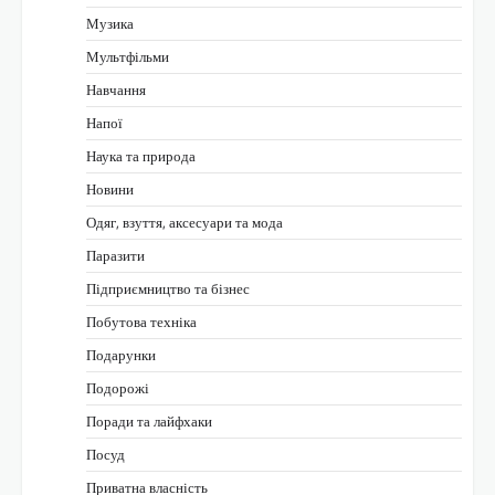
Музика
Мультфільми
Навчання
Напої
Наука та природа
Новини
Одяг, взуття, аксесуари та мода
Паразити
Підприємництво та бізнес
Побутова техніка
Подарунки
Подорожі
Поради та лайфхаки
Посуд
Приватна власність