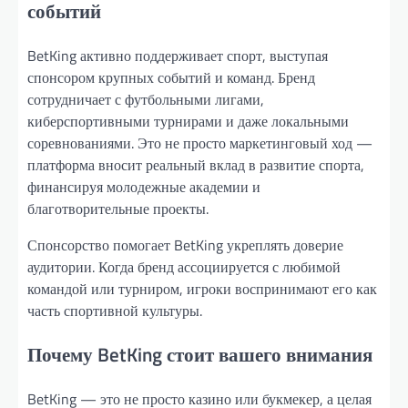
событий
BetKing активно поддерживает спорт, выступая
спонсором крупных событий и команд. Бренд
сотрудничает с футбольными лигами,
киберспортивными турнирами и даже локальными
соревнованиями. Это не просто маркетинговый ход —
платформа вносит реальный вклад в развитие спорта,
финансируя молодежные академии и
благотворительные проекты.
Спонсорство помогает BetKing укреплять доверие
аудитории. Когда бренд ассоциируется с любимой
командой или турниром, игроки воспринимают его как
часть спортивной культуры.
Почему BetKing стоит вашего внимания
BetKing — это не просто казино или букмекер, а целая