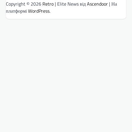
Copyright © 2026
Retro
| Elite News від
Ascendoor
| На
платформі
WordPress
.