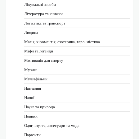
Лікувальні засоби
Література та книжки
Логістика та транспорт
Людина
Магія, хіромантія, езотерика, таро, містика
Міфи та легенди
Мотивація для спорту
Музика
Мультфільми
Навчання
Напої
Наука та природа
Новини
Одяг, взуття, аксесуари та мода
Паразити