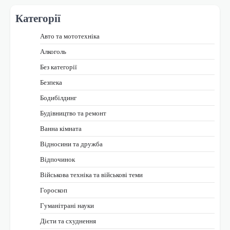
Категорії
Авто та мототехніка
Алкоголь
Без категорії
Безпека
Бодибілдинг
Будівництво та ремонт
Ванна кімната
Відносини та дружба
Відпочинок
Військова техніка та військові теми
Гороскоп
Гуманітрані науки
Дієти та схуднення