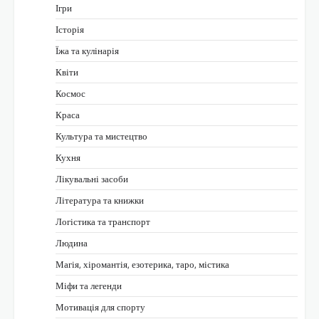
Ігри
Історія
Їжа та кулінарія
Квіти
Космос
Краса
Культура та мистецтво
Кухня
Лікувальні засоби
Література та книжки
Логістика та транспорт
Людина
Магія, хіромантія, езотерика, таро, містика
Міфи та легенди
Мотивація для спорту