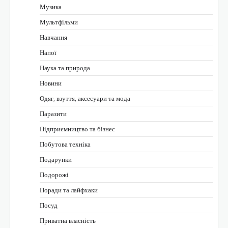
Музика
Мультфільми
Навчання
Напої
Наука та природа
Новини
Одяг, взуття, аксесуари та мода
Паразити
Підприємництво та бізнес
Побутова техніка
Подарунки
Подорожі
Поради та лайфхаки
Посуд
Приватна власність