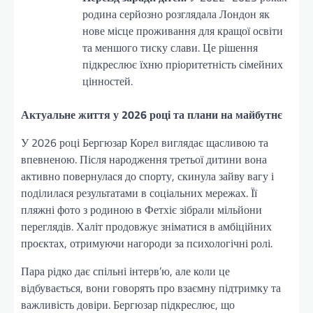
родина серйозно розглядала Лондон як
нове місце проживання для кращої освіти
та меншого тиску слави. Це рішення
підкреслює їхню пріоритетність сімейних
цінностей.
Актуальне життя у 2026 році та плани на майбутнє
У 2026 році Бергюзар Корел виглядає щасливою та
впевненою. Після народження третьої дитини вона
активно повернулася до спорту, скинула зайву вагу і
поділилася результатами в соціальних мережах. Її
пляжні фото з родиною в Фетхіє зібрали мільйони
переглядів. Халіт продовжує зніматися в амбіційних
проєктах, отримуючи нагороди за психологічні ролі.
Пара рідко дає спільні інтерв’ю, але коли це
відбувається, вони говорять про взаємну підтримку та
важливість довіри. Бергюзар підкреслює, що