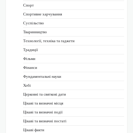
Спорт
Спортивне харчування
Суспільство
Тваринництво
Технології, техніка та гаджети
Традиції
Фільми
Фінанси
Фундаментальні науки
Хобі
Церковні та святкові дати
Цікаві та визначні місця
Цікаві та визначні події
Цікаві та визначні постаті
Цікаві факти