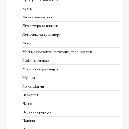
Кухня
Лікувальні засоби
Література та книжки
Логістика та транспорт
Людина
Магія, хіромантія, езотерика, таро, містика
Міфи та легенди
Мотивація для спорту
Музика
Мультфільми
Навчання
Напої
Наука та природа
Новини