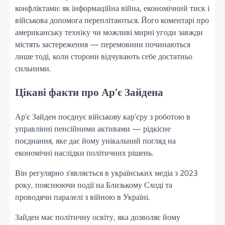
конфліктами: як інформаційна війна, економічний тиск і
військова допомога переплітаються. Його коментарі про
американську техніку чи можливі мирні угоди завжди
містять застереження — перемовини починаються
лише тоді, коли сторони відчувають себе достатньо
сильними.
Цікаві факти про Ар’є Зайдена
Ар’є Зайден поєднує військову кар’єру з роботою в
управлінні пенсійними активами — рідкісне
поєднання, яке дає йому унікальний погляд на
економічні наслідки політичних рішень.
Він регулярно з’являється в українських медіа з 2023
року, пояснюючи події на Близькому Сході та
проводячи паралелі з війною в Україні.
Зайден має політичну освіту, яка дозволяє йому