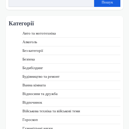
Пошук
Категорії
Авто та мототехніка
Алкоголь
Без категорії
Безпека
Бодибілдинг
Будівництво та ремонт
Ванна кімната
Відносини та дружба
Відпочинок
Військова техніка та військові теми
Гороскоп
Гуманітрані науки