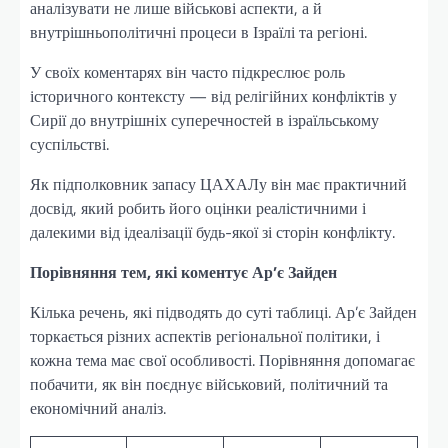
аналізувати не лише військові аспекти, а й
внутрішньополітичні процеси в Ізраїлі та регіоні.
У своїх коментарях він часто підкреслює роль
історичного контексту — від релігійних конфліктів у
Сирії до внутрішніх суперечностей в ізраїльському
суспільстві.
Як підполковник запасу ЦАХАЛу він має практичний
досвід, який робить його оцінки реалістичними і
далекими від ідеалізації будь-якої зі сторін конфлікту.
Порівняння тем, які коментує Ар’є Зайден
Кілька речень, які підводять до суті таблиці. Ар’є Зайден
торкається різних аспектів регіональної політики, і
кожна тема має свої особливості. Порівняння допомагає
побачити, як він поєднує військовий, політичний та
економічний аналіз.