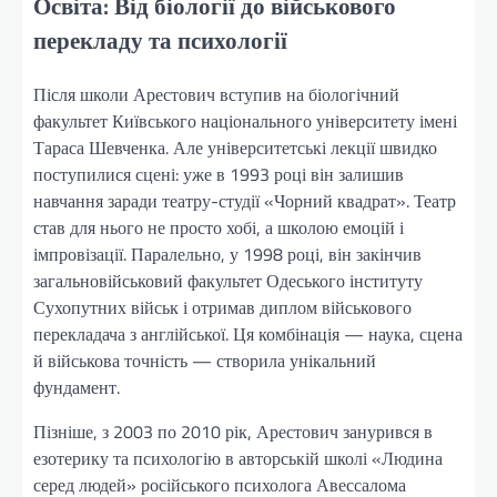
Освіта: Від біології до військового
перекладу та психології
Після школи Арестович вступив на біологічний
факультет Київського національного університету імені
Тараса Шевченка. Але університетські лекції швидко
поступилися сцені: уже в 1993 році він залишив
навчання заради театру-студії «Чорний квадрат». Театр
став для нього не просто хобі, а школою емоцій і
імпровізації. Паралельно, у 1998 році, він закінчив
загальновійськовий факультет Одеського інституту
Сухопутних військ і отримав диплом військового
перекладача з англійської. Ця комбінація — наука, сцена
й військова точність — створила унікальний
фундамент.
Пізніше, з 2003 по 2010 рік, Арестович занурився в
езотерику та психологію в авторській школі «Людина
серед людей» російського психолога Авессалома