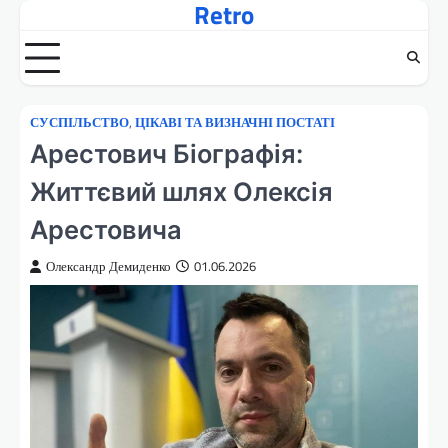
Retro
Перейти
до
вмісту
СУСПІЛЬСТВО
,
ЦІКАВІ ТА ВИЗНАЧНІ ПОСТАТІ
Арестович Біографія:
Життєвий шлях Олексія
Арестовича
Олександр Демиденко
01.06.2026