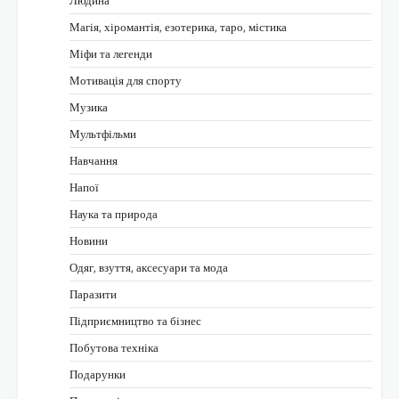
Людина
Магія, хіромантія, езотерика, таро, містика
Міфи та легенди
Мотивація для спорту
Музика
Мультфільми
Навчання
Напої
Наука та природа
Новини
Одяг, взуття, аксесуари та мода
Паразити
Підприємництво та бізнес
Побутова техніка
Подарунки