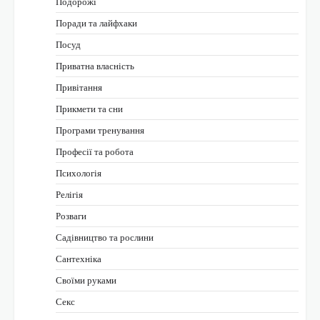
Подорожі
Поради та лайфхаки
Посуд
Приватна власність
Привітання
Прикмети та сни
Програми тренування
Професії та робота
Психологія
Релігія
Розваги
Садівництво та рослини
Сантехніка
Своїми руками
Секс