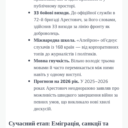
публічному просторі.
33 бойові виходи.
До офіційної служби в
72-й бригаді Арестович, за його словами,
здійснив 33 виходи за лінію фронту як
доброволець.
Міжнародна школа.
«Апейрон» об’єднує
слухачів із 168 країн — від корпоративних
топів до журналістів і політиків.
Мовна гнучкість.
Вільно володіє трьома
мовами й часто перемикається між ними
навіть у одному виступі.
Прогнози на 2026 рік.
У 2025–2026
роках Арестович неодноразово заявляв про
можливість швидкого завершення війни за
певних умов, що викликало нові хвилі
дискусій.
Сучасний етап: Еміграція, санкції та