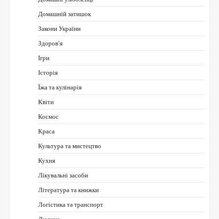
Домашній затишок
Закони України
Здоров'я
Ігри
Історія
Їжа та кулінарія
Квіти
Космос
Краса
Культура та мистецтво
Кухня
Лікувальні засоби
Література та книжки
Логістика та транспорт