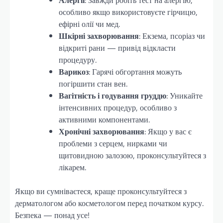
особливо якщо використовуєте гірчицю,
ефірні олії чи мед.
Шкірні захворювання
: Екзема, псоріаз чи
відкриті рани — привід відкласти
процедуру.
Варикоз
: Гарячі обгортання можуть
погіршити стан вен.
Вагітність і годування груддю
: Уникайте
інтенсивних процедур, особливо з
активними компонентами.
Хронічні захворювання
: Якщо у вас є
проблеми з серцем, нирками чи
щитовидною залозою, проконсультуйтеся з
лікарем.
Якщо ви сумніваєтеся, краще проконсультуйтеся з
дерматологом або косметологом перед початком курсу.
Безпека — понад усе!