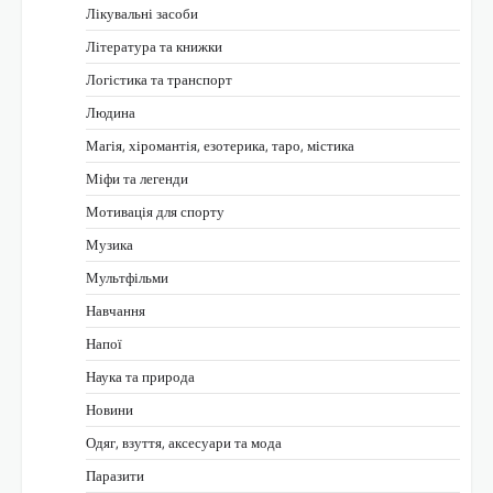
Лікувальні засоби
Література та книжки
Логістика та транспорт
Людина
Магія, хіромантія, езотерика, таро, містика
Міфи та легенди
Мотивація для спорту
Музика
Мультфільми
Навчання
Напої
Наука та природа
Новини
Одяг, взуття, аксесуари та мода
Паразити