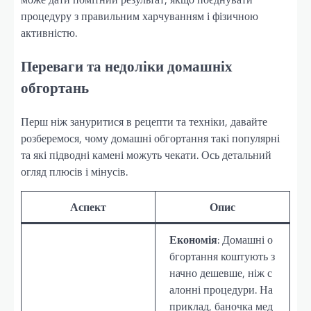
процедуру з правильним харчуванням і фізичною
активністю.
Переваги та недоліки домашніх
обгортань
Перш ніж зануритися в рецепти та техніки, давайте
розберемося, чому домашні обгортання такі популярні
та які підводні камені можуть чекати. Ось детальний
огляд плюсів і мінусів.
Аспект
Опис
Економія
: Домашні о
бгортання коштують з
начно дешевше, ніж с
алонні процедури. На
приклад, баночка мед