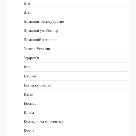
Дім
Діти
Домашнє господарство
Домашні улюбленці
Домашній затишок
Закони України
Здоров'я
Ігри
Історія
Їжа та кулінарія
Квіти
Космос
Краса
Культура та мистецтво
Кухня