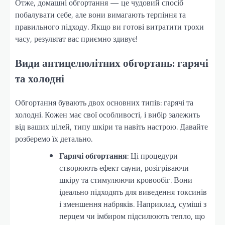
Отже, домашні обгортання — це чудовий спосіб
побалувати себе, але вони вимагають терпіння та
правильного підходу. Якщо ви готові витратити трохи
часу, результат вас приємно здивує!
Види антицелюлітних обгортань: гарячі
та холодні
Обгортання бувають двох основних типів: гарячі та
холодні. Кожен має свої особливості, і вибір залежить
від ваших цілей, типу шкіри та навіть настрою. Давайте
розберемо їх детально.
Гарячі обгортання
: Ці процедури
створюють ефект сауни, розігріваючи
шкіру та стимулюючи кровообіг. Вони
ідеально підходять для виведення токсинів
і зменшення набряків. Наприклад, суміші з
перцем чи імбиром підсилюють тепло, що