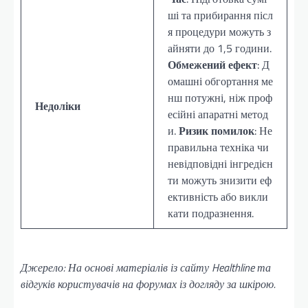
ші та прибирання післ
я процедури можуть з
айняти до 1,5 години.
Обмежений ефект
: Д
омашні обгортання ме
нш потужні, ніж проф
Недоліки
есійні апаратні метод
и.
Ризик помилок
: Не
правильна техніка чи
невідповідні інгредієн
ти можуть знизити еф
ективність або викли
кати подразнення.
Джерело: На основі матеріалів із сайту Healthline та
відгуків користувачів на форумах із догляду за шкірою.