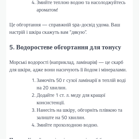
Змийте теплою водою та насолоджуйтесь
ароматом!
Це обгортання — справжній spa-досвід удома. Ваш
настрій і шкіра скажуть вам “дякую”.
5. Водоростеве обгортання для тонусу
Морські водорості (наприклад, ламінарія) — це скарб
для шкіри, адже вони насичують її йодом і мінералами.
Замочіть 50 г сухої ламінарії в теплій воді
на 20 хвилин.
Додайте 1 ст. л. меду для кращої
консистенції.
Нанесіть на шкіру, обгорніть плівкою та
залиште на 50 хвилин.
Змийте прохолодною водою.