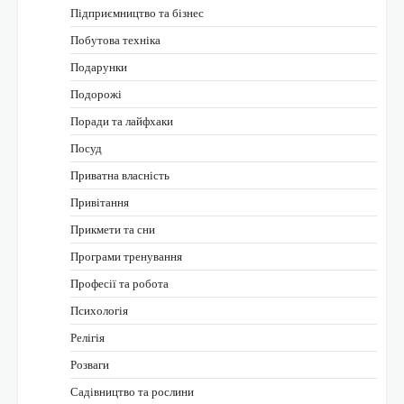
Підприємництво та бізнес
Побутова техніка
Подарунки
Подорожі
Поради та лайфхаки
Посуд
Приватна власність
Привітання
Прикмети та сни
Програми тренування
Професії та робота
Психологія
Релігія
Розваги
Садівництво та рослини