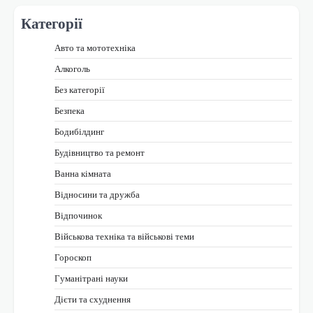
Категорії
Авто та мототехніка
Алкоголь
Без категорії
Безпека
Бодибілдинг
Будівництво та ремонт
Ванна кімната
Відносини та дружба
Відпочинок
Військова техніка та військові теми
Гороскоп
Гуманітрані науки
Дієти та схуднення