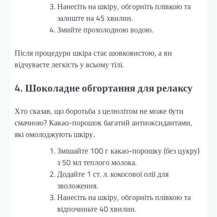
Нанесіть на шкіру, обгорніть плівкою та
залиште на 45 хвилин.
Змийте прохолодною водою.
Після процедури шкіра стає шовковистою, а ви
відчуваєте легкість у всьому тілі.
4. Шоколадне обгортання для релаксу
Хто сказав, що боротьба з целюлітом не може бути
смачною? Какао-порошок багатий антиоксидантами,
які омолоджують шкіру.
Змішайте 100 г какао-порошку (без цукру)
з 50 мл теплого молока.
Додайте 1 ст. л. кокосової олії для
зволоження.
Нанесіть на шкіру, обгорніть плівкою та
відпочиньте 40 хвилин.