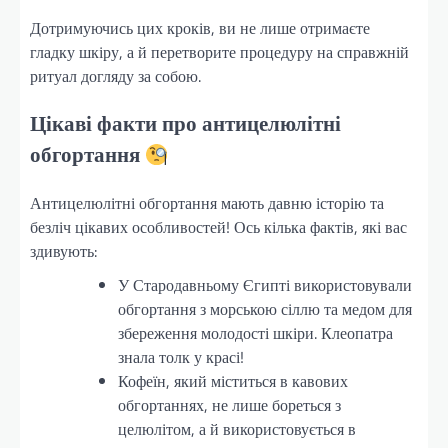
Дотримуючись цих кроків, ви не лише отримаєте
гладку шкіру, а й перетворите процедуру на справжній
ритуал догляду за собою.
Цікаві факти про антицелюлітні
обгортання
Антицелюлітні обгортання мають давню історію та
безліч цікавих особливостей! Ось кілька фактів, які вас
здивують:
У Стародавньому Єгипті використовували
обгортання з морською сіллю та медом для
збереження молодості шкіри. Клеопатра
знала толк у красі!
Кофеїн, який міститься в кавових
обгортаннях, не лише бореться з
целюлітом, а й використовується в