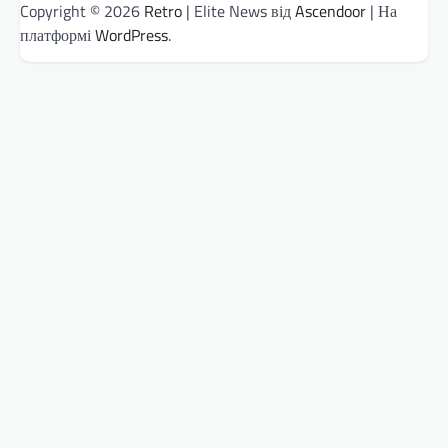
Copyright © 2026
Retro
| Elite News від
Ascendoor
| На
платформі
WordPress
.