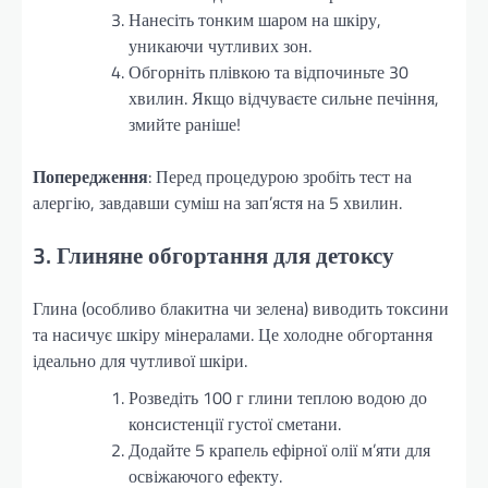
Нанесіть тонким шаром на шкіру,
уникаючи чутливих зон.
Обгорніть плівкою та відпочиньте 30
хвилин. Якщо відчуваєте сильне печіння,
змийте раніше!
Попередження
: Перед процедурою зробіть тест на
алергію, завдавши суміш на зап’ястя на 5 хвилин.
3. Глиняне обгортання для детоксу
Глина (особливо блакитна чи зелена) виводить токсини
та насичує шкіру мінералами. Це холодне обгортання
ідеально для чутливої шкіри.
Розведіть 100 г глини теплою водою до
консистенції густої сметани.
Додайте 5 крапель ефірної олії м’яти для
освіжаючого ефекту.