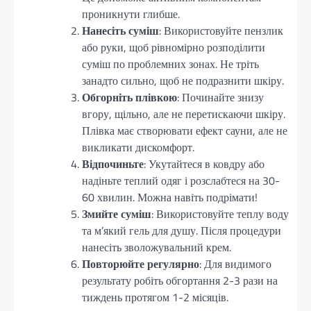
проникнути глибше.
Нанесіть суміш
: Використовуйте пензлик
або руки, щоб рівномірно розподілити
суміш по проблемних зонах. Не тріть
занадто сильно, щоб не подразнити шкіру.
Обгорніть плівкою
: Починайте знизу
вгору, щільно, але не перетискаючи шкіру.
Плівка має створювати ефект сауни, але не
викликати дискомфорт.
Відпочиньте
: Укутайтеся в ковдру або
надіньте теплий одяг і розслабтеся на 30-
60 хвилин. Можна навіть подрімати!
Змийте суміш
: Використовуйте теплу воду
та м’який гель для душу. Після процедури
нанесіть зволожувальний крем.
Повторюйте регулярно
: Для видимого
результату робіть обгортання 2-3 рази на
тиждень протягом 1-2 місяців.