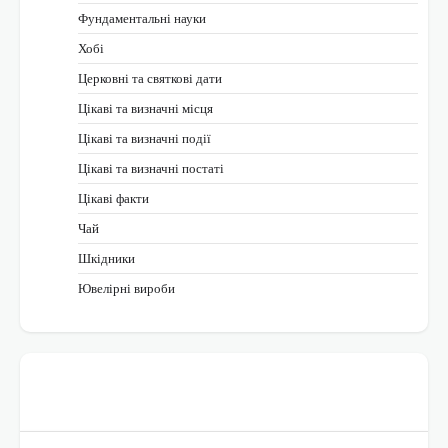
Фундаментальні науки
Хобі
Церковні та святкові дати
Цікаві та визначні місця
Цікаві та визначні події
Цікаві та визначні постаті
Цікаві факти
Чай
Шкідники
Ювелірні вироби