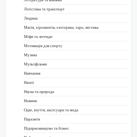
Логістика та транспорт
Людина
Магія, хіромантія, езотерика, таро, містика
Міфи та легенди
Мотивація для спорту
Музика
Мультфільми
Навчання
Напої
Наука та природа
Новини
Одяг, взуття, аксесуари та мода
Паразити
Підприємництво та бізнес