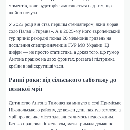
моментів, коли аудиторія замислюється над тим, що
щойно почула.
У 2023 році він став першим стендапером, який зібрав
соло Палац «Україна». А в 2025-му його європейський
тур приніс рекордні понад 20 мільйонів гривень на
посилення спецпризначенців ГУР МО України. Ці
цифри — не просто статистика, а доказ того, що гумор
Антона працює на двох фронтах: розвага і підтримка
країни в найскрутніші часи.
Ранні роки: від сільського саботажу до
великої мрії
Дитинство Антона Тимошенка минуло в селі Приміське
Нікопольського району, де кожен день пахнув землею, а
мрії про велике місто здавалися чимось недосяжним.
Батько працював інженером, мати тримала домашнє