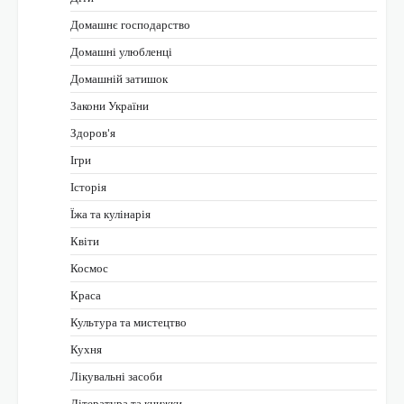
Домашнє господарство
Домашні улюбленці
Домашній затишок
Закони України
Здоров'я
Ігри
Історія
Їжа та кулінарія
Квіти
Космос
Краса
Культура та мистецтво
Кухня
Лікувальні засоби
Література та книжки