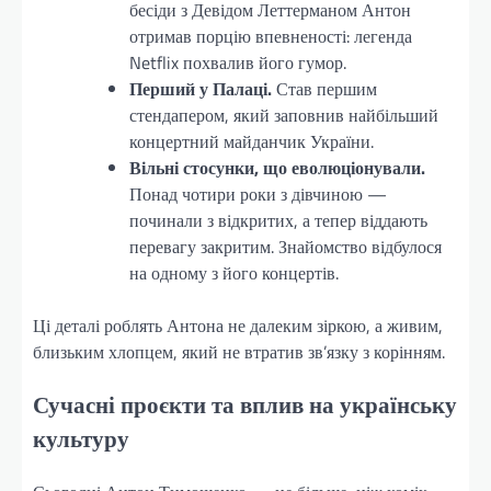
бесіди з Девідом Леттерманом Антон
отримав порцію впевненості: легенда
Netflix похвалив його гумор.
Перший у Палаці.
Став першим
стендапером, який заповнив найбільший
концертний майданчик України.
Вільні стосунки, що еволюціонували.
Понад чотири роки з дівчиною —
починали з відкритих, а тепер віддають
перевагу закритим. Знайомство відбулося
на одному з його концертів.
Ці деталі роблять Антона не далеким зіркою, а живим,
близьким хлопцем, який не втратив зв’язку з корінням.
Сучасні проєкти та вплив на українську
культуру