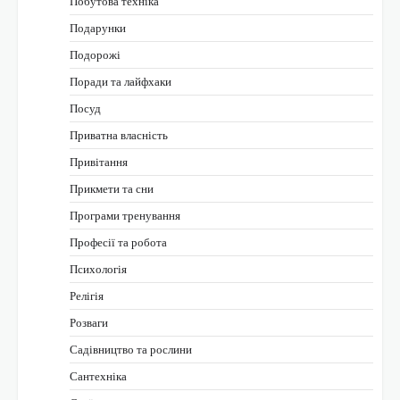
Побутова техніка
Подарунки
Подорожі
Поради та лайфхаки
Посуд
Приватна власність
Привітання
Прикмети та сни
Програми тренування
Професії та робота
Психологія
Релігія
Розваги
Садівництво та рослини
Сантехніка