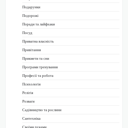
Подарунки
Подорожі
Поради та лайфхаки
Посуд
Приватна власність
Привітання
Прикмети та сни
Програми тренування
Професії та робота
Психологія
Релігія
Розваги
Садівництво та рослини
Сантехніка
Своїми руками