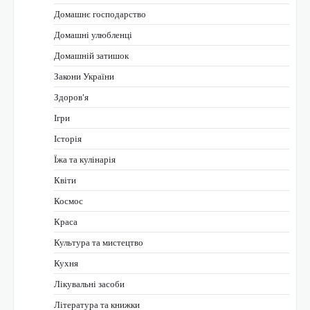
Домашнє господарство
Домашні улюбленці
Домашній затишок
Закони України
Здоров'я
Ігри
Історія
Їжа та кулінарія
Квіти
Космос
Краса
Культура та мистецтво
Кухня
Лікувальні засоби
Література та книжки