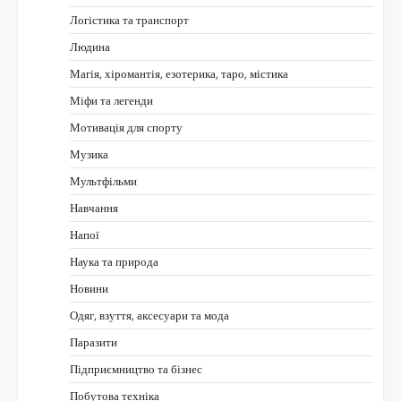
Логістика та транспорт
Людина
Магія, хіромантія, езотерика, таро, містика
Міфи та легенди
Мотивація для спорту
Музика
Мультфільми
Навчання
Напої
Наука та природа
Новини
Одяг, взуття, аксесуари та мода
Паразити
Підприємництво та бізнес
Побутова техніка