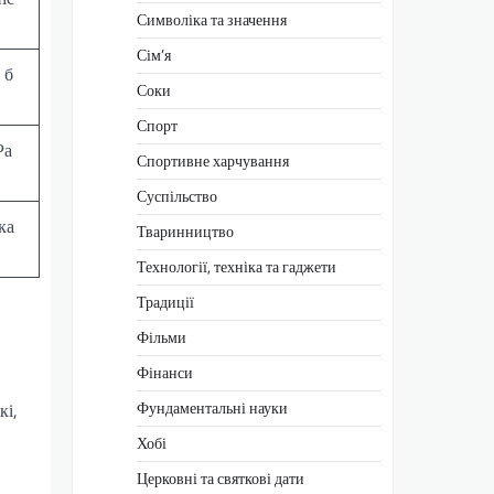
Символіка та значення
Сім’я
 б
Соки
Спорт
Ра
Спортивне харчування
Суспільство
ка
Тваринництво
Технології, техніка та гаджети
Традиції
Фільми
Фінанси
Фундаментальні науки
кі,
Хобі
Церковні та святкові дати