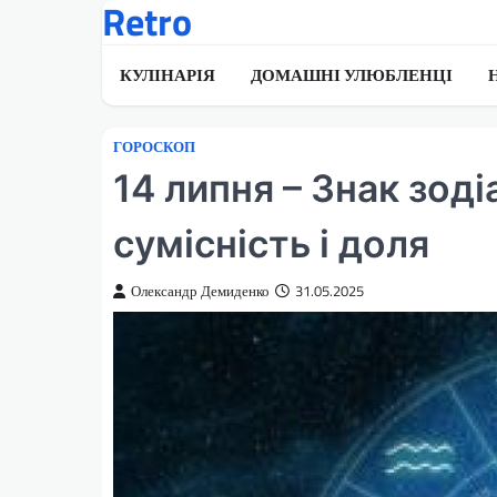
Retro
Перейти
до
вмісту
КУЛІНАРІЯ
ДОМАШНІ УЛЮБЛЕНЦІ
ГОРОСКОП
14 липня – Знак зод
сумісність і доля
Олександр Демиденко
31.05.2025