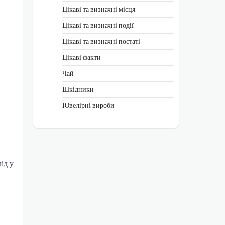
Цікаві та визначні місця
Цікаві та визначні події
Цікаві та визначні постаті
Цікаві факти
Чай
Шкідники
Ювелірні вироби
ід у