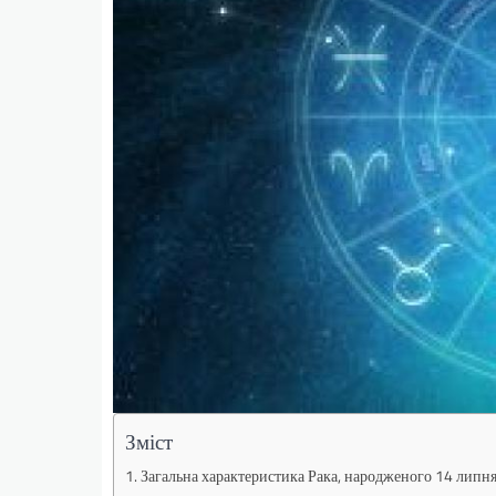
Зміст
Загальна характеристика Рака, народженого 14 липн