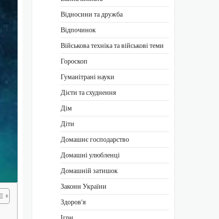
Відносини та дружба
Відпочинок
Військова техніка та військові теми
Гороскоп
Гуманітрані науки
Дієти та схуднення
Дім
Діти
Домашнє господарство
Домашні улюбленці
Домашній затишок
Закони України
Здоров'я
Ігри