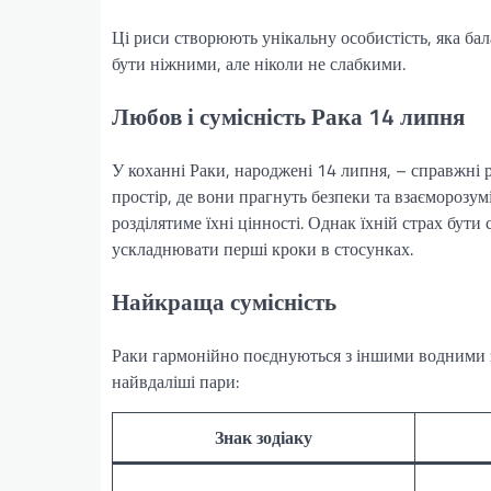
Ці риси створюють унікальну особистість, яка бал
бути ніжними, але ніколи не слабкими.
Любов і сумісність Рака 14 липня
У коханні Раки, народжені 14 липня, – справжні 
простір, де вони прагнуть безпеки та взаєморозу
розділятиме їхні цінності. Однак їхній страх бу
ускладнювати перші кроки в стосунках.
Найкраща сумісність
Раки гармонійно поєднуються з іншими водними з
найвдаліші пари:
Знак зодіаку