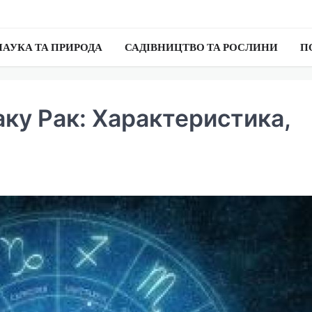
НАУКА ТА ПРИРОДА
САДІВНИЦТВО ТА РОСЛИНИ
П
іаку Рак: Характеристика,