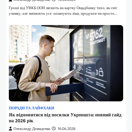
Гроші від УВКБ ООН лягають на картку Ощадбанку тихо, як сніг
узимку, але змінюють усе: оплачують ліки, продукти чи просто…
ПОРАДИ ТА ЛАЙФХАКИ
Як відмовитися від посилки Укрпошта: повний гайд
на 2026 рік
Олександр Демиденко
16.04.2026