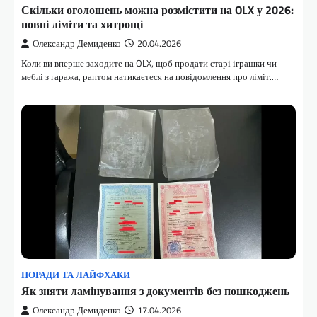
Скільки оголошень можна розмістити на OLX у 2026:
повні ліміти та хитрощі
Олександр Демиденко
20.04.2026
Коли ви вперше заходите на OLX, щоб продати старі іграшки чи
меблі з гаража, раптом натикаєтеся на повідомлення про ліміт.…
ПОРАДИ ТА ЛАЙФХАКИ
Як зняти ламінування з документів без пошкоджень
Олександр Демиденко
17.04.2026