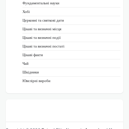
Фундаментальні науки
Хобі
Церковні та святкові дати
Цікаві та визначні місця
Цікаві та визначні події
Цікаві та визначні постаті
Цікаві факти
Чай
Шкідники
Ювелірні вироби