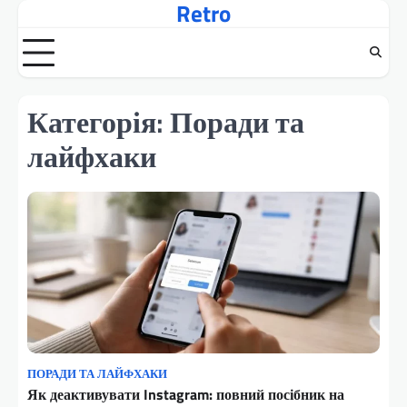
Retro
Перейти
до
вмісту
Категорія:
Поради та
лайфхаки
ПОРАДИ ТА ЛАЙФХАКИ
Як деактивувати Instagram: повний посібник на