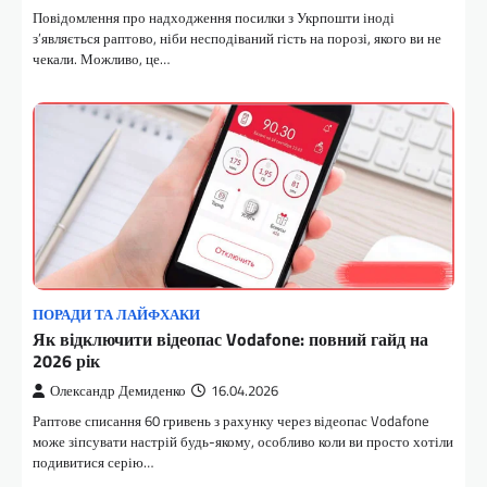
Повідомлення про надходження посилки з Укрпошти іноді
з’являється раптово, ніби несподіваний гість на порозі, якого ви не
чекали. Можливо, це…
ПОРАДИ ТА ЛАЙФХАКИ
Як відключити відеопас Vodafone: повний гайд на
2026 рік
Олександр Демиденко
16.04.2026
Раптове списання 60 гривень з рахунку через відеопас Vodafone
може зіпсувати настрій будь-якому, особливо коли ви просто хотіли
подивитися серію…