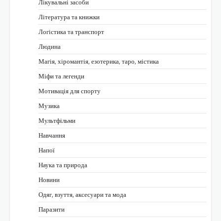
Лікувальні засоби
Література та книжки
Логістика та транспорт
Людина
Магія, хіромантія, езотерика, таро, містика
Міфи та легенди
Мотивація для спорту
Музика
Мультфільми
Навчання
Напої
Наука та природа
Новини
Одяг, взуття, аксесуари та мода
Паразити