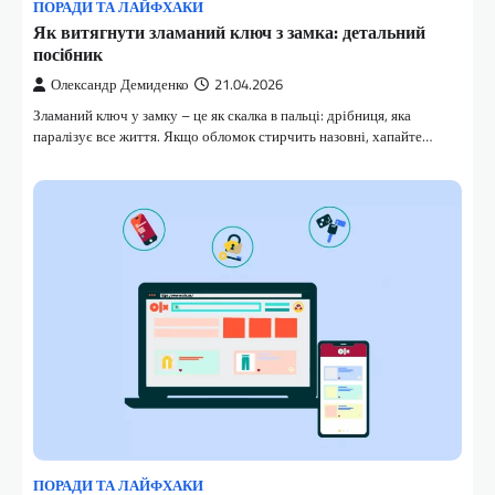
ПОРАДИ ТА ЛАЙФХАКИ
Як витягнути зламаний ключ з замка: детальний
посібник
Олександр Демиденко
21.04.2026
Зламаний ключ у замку – це як скалка в пальці: дрібниця, яка
паралізує все життя. Якщо обломок стирчить назовні, хапайте…
ПОРАДИ ТА ЛАЙФХАКИ