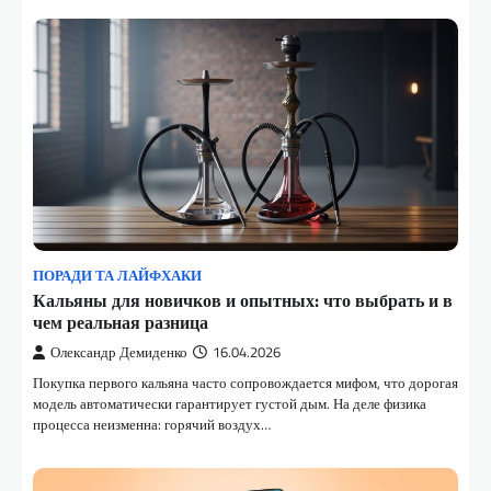
ПОРАДИ ТА ЛАЙФХАКИ
Кальяны для новичков и опытных: что выбрать и в
чем реальная разница
Олександр Демиденко
16.04.2026
Покупка первого кальяна часто сопровождается мифом, что дорогая
модель автоматически гарантирует густой дым. На деле физика
процесса неизменна: горячий воздух…