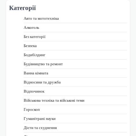
Категорії
Авто та мототехніка
Алкоголь
Без категорії
Безпека
Бодибілдинг
Будівництво та ремонт
Ванна кімната
Відносини та дружба
Відпочинок
Військова техніка та військові теми
Гороскоп
Гуманітрані науки
Дієти та схуднення