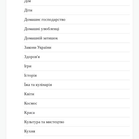
Дім
Діти
Домашнє господарство
Домашні улюбленці
Домашній затишок
Закони України
Здоров'я
Ігри
Історія
Їжа та кулінарія
Квіти
Космос
Краса
Культура та мистецтво
Кухня