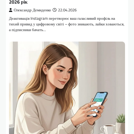
2026 рік
Олександр Демиденко
22.04.2026
Деактивація Instagram перетворює ваш галасливий профіль на
тихий привид у цифровому світі – фото зникають, лайки ховаються,
а підписники бачать…