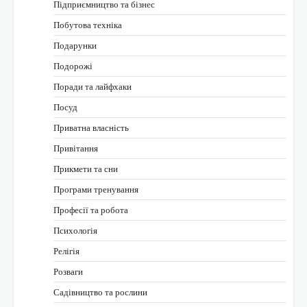
Підприємництво та бізнес
Побутова техніка
Подарунки
Подорожі
Поради та лайфхаки
Посуд
Приватна власність
Привітання
Прикмети та сни
Програми тренування
Професії та робота
Психологія
Релігія
Розваги
Садівництво та рослини