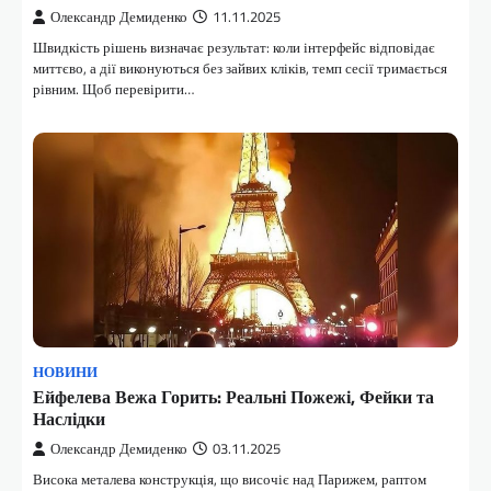
Олександр Демиденко
11.11.2025
Швидкість рішень визначає результат: коли інтерфейс відповідає
миттєво, а дії виконуються без зайвих кліків, темп сесії тримається
рівним. Щоб перевірити…
НОВИНИ
Ейфелева Вежа Горить: Реальні Пожежі, Фейки та
Наслідки
Олександр Демиденко
03.11.2025
Висока металева конструкція, що височіє над Парижем, раптом