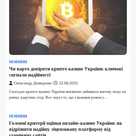
НОВИНИ
Чи варто довіряти крипто казино України: ключові
сигнали надійності
Олександр Демиденко
22.09.2025
Сьогодні крипто казино України впевнено займають вагому нішу на
ринку азартних ігор. Все через те, що з кожним роком у…
НОВИНИ
Головні критерії оцінки онлайн-казино України: як
відрізнити надійну ліцензовану платформу від
сумнівних сайтів