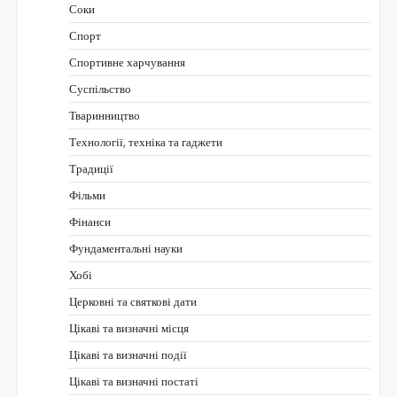
Соки
Спорт
Спортивне харчування
Суспільство
Тваринництво
Технології, техніка та гаджети
Традиції
Фільми
Фінанси
Фундаментальні науки
Хобі
Церковні та святкові дати
Цікаві та визначні місця
Цікаві та визначні події
Цікаві та визначні постаті