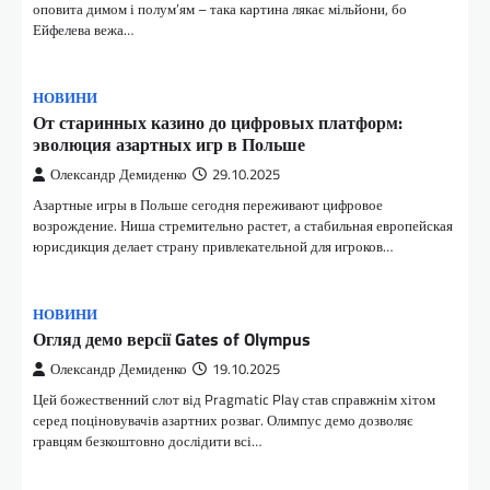
оповита димом і полум’ям – така картина лякає мільйони, бо
Ейфелева вежа…
НОВИНИ
От старинных казино до цифровых платформ:
эволюция азартных игр в Польше
Олександр Демиденко
29.10.2025
Азартные игры в Польше сегодня переживают цифровое
возрождение. Ниша стремительно растет, а стабильная европейская
юрисдикция делает страну привлекательной для игроков…
НОВИНИ
Огляд демо версії Gates of Olympus
Олександр Демиденко
19.10.2025
Цей божественний слот від Pragmatic Play став справжнім хітом
серед поціновувачів азартних розваг. Олимпус демо дозволяє
гравцям безкоштовно дослідити всі…