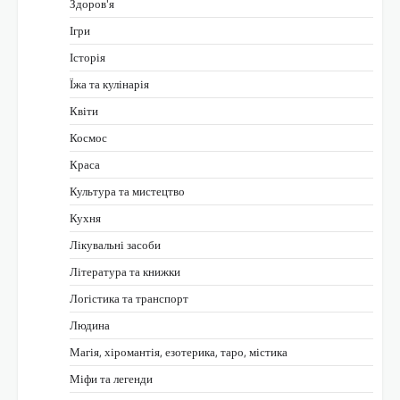
Здоров'я
Ігри
Історія
Їжа та кулінарія
Квіти
Космос
Краса
Культура та мистецтво
Кухня
Лікувальні засоби
Література та книжки
Логістика та транспорт
Людина
Магія, хіромантія, езотерика, таро, містика
Міфи та легенди