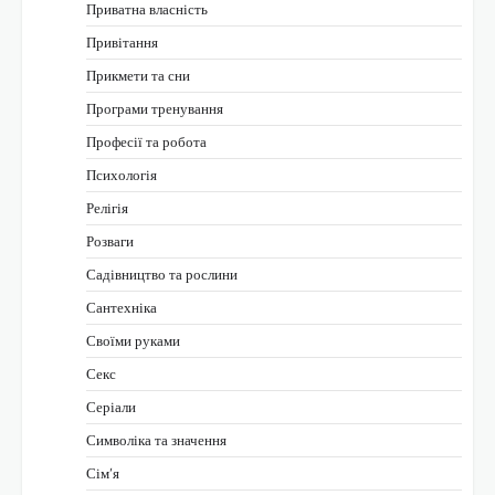
Приватна власність
Привітання
Прикмети та сни
Програми тренування
Професії та робота
Психологія
Релігія
Розваги
Садівництво та рослини
Сантехніка
Своїми руками
Секс
Серіали
Символіка та значення
Сім’я