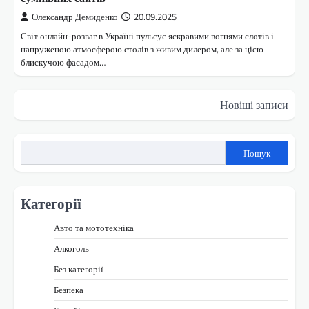
Олександр Демиденко
20.09.2025
Світ онлайн-розваг в Україні пульсує яскравими вогнями слотів і
напруженою атмосферою столів з живим дилером, але за цією
блискучою фасадом…
Навігація
Новіші записи
за
записами
Пошук
Категорії
Авто та мототехніка
Алкоголь
Без категорії
Безпека