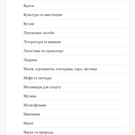
Краса
Культура та мистецтво
Кухня
Лікувальні засоби
Література та книжки
Логістика та транспорт
Людина
Магія, хіромантія, езотерика, таро, містика
Міфи та легенди
Мотивація для спорту
Музика
Мультфільми
Навчання
Напої
Наука та природа