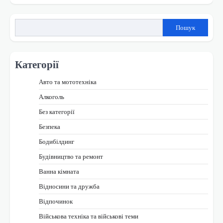
за
записами
Пошук
Категорії
Авто та мототехніка
Алкоголь
Без категорії
Безпека
Бодибілдинг
Будівництво та ремонт
Ванна кімната
Відносини та дружба
Відпочинок
Військова техніка та військові теми