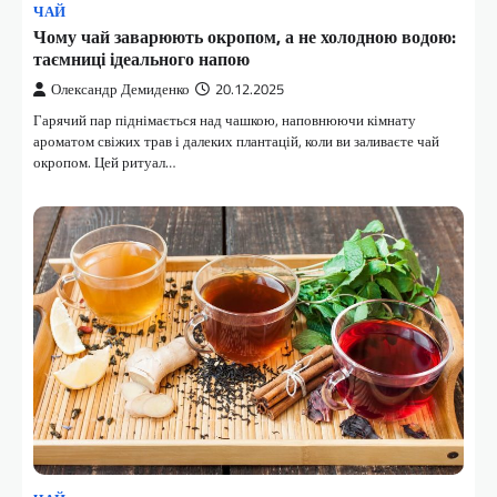
ЧАЙ
Чому чай заварюють окропом, а не холодною водою:
таємниці ідеального напою
Олександр Демиденко
20.12.2025
Гарячий пар піднімається над чашкою, наповнюючи кімнату
ароматом свіжих трав і далеких плантацій, коли ви заливаєте чай
окропом. Цей ритуал…