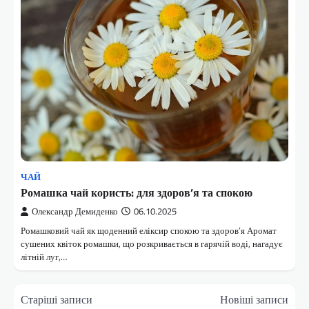
ЧАЙ
Ромашка чай користь: для здоров’я та спокою
Олександр Демиденко
06.10.2025
Ромашковий чай як щоденний еліксир спокою та здоров’я Аромат
сушених квіток ромашки, що розкривається в гарячій воді, нагадує
літній луг,…
Навігація
Старіші записи
Новіші записи