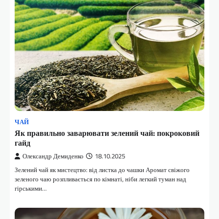
ЧАЙ
Як правильно заварювати зелений чай: покроковий
гайд
Олександр Демиденко
18.10.2025
Зелений чай як мистецтво: від листка до чашки Аромат свіжого
зеленого чаю розпливається по кімнаті, ніби легкий туман над
гірськими…