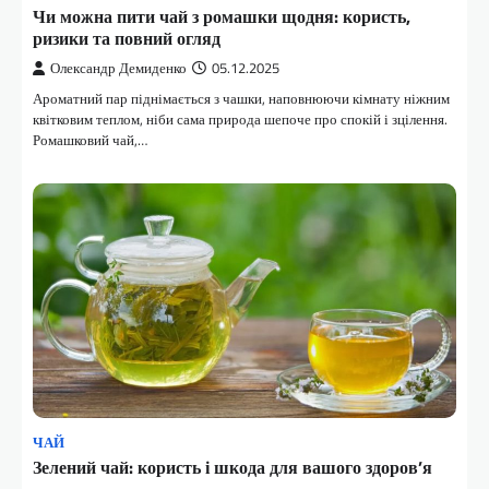
Чи можна пити чай з ромашки щодня: користь,
ризики та повний огляд
Олександр Демиденко
05.12.2025
Ароматний пар піднімається з чашки, наповнюючи кімнату ніжним
квітковим теплом, ніби сама природа шепоче про спокій і зцілення.
Ромашковий чай,…
ЧАЙ
Зелений чай: користь і шкода для вашого здоров’я