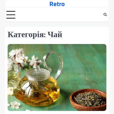
Retro
Перейти
до
вмісту
Категорія:
Чай