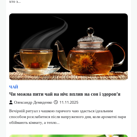
хто з…
ЧАЙ
Чи можна пити чай на ніч: вплив на сон і здоров’я
Олександр Демиденко
11.11.2025
Вечірній ритуал з чашкою гарячого чаю здається ідеальним
способом розслабитися після напруженого дня, коли ароматні пари
обіймають кімнату, а тепло…