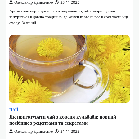
Олександр Демиденко
23.11.2025
Ароматний пар піднімається над чашкою, ніби запрошуючи
зануритися в давню традицію, де кожен ковток несе в собі таємниці
сходу. Зелений…
ЧАЙ
Як приготувати чай з кореня кульбаби: повний
посібник з рецептами та секретами
Олександр Демиденко
21.11.2025