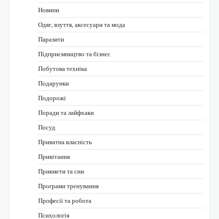
Новини
Одяг, взуття, аксесуари та мода
Паразити
Підприємництво та бізнес
Побутова техніка
Подарунки
Подорожі
Поради та лайфхаки
Посуд
Приватна власність
Привітання
Прикмети та сни
Програми тренування
Професії та робота
Психологія