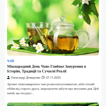
ЧАЙ
Міжнародний День Чаю: Глибоке Занурення в
Історію, Традиції та Сучасні Реалії
Олександр Демиденко
07.11.2025
Аромат свіжозавареного чаю розноситься кімнатою, ніби теплий
обійм від старого друга, запрошуючи забути про метушню дня. Цей
напій, що поєднує…