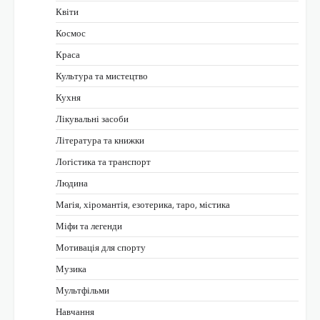
Квіти
Космос
Краса
Культура та мистецтво
Кухня
Лікувальні засоби
Література та книжки
Логістика та транспорт
Людина
Магія, хіромантія, езотерика, таро, містика
Міфи та легенди
Мотивація для спорту
Музика
Мультфільми
Навчання