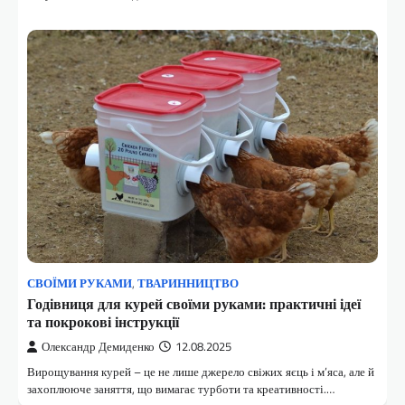
СВОЇМИ РУКАМИ
,
ТВАРИННИЦТВО
Годівниця для курей своїми руками: практичні ідеї
та покрокові інструкції
Олександр Демиденко
12.08.2025
Вирощування курей – це не лише джерело свіжих яєць і м’яса, але й
захоплююче заняття, що вимагає турботи та креативності.…