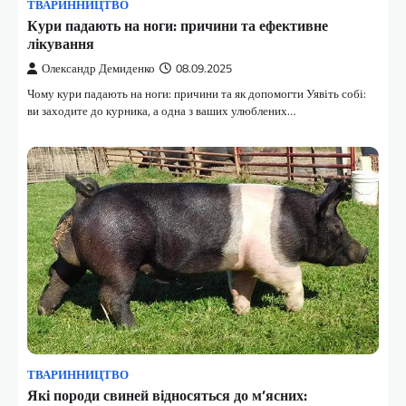
ТВАРИННИЦТВО
Кури падають на ноги: причини та ефективне
лікування
Олександр Демиденко
08.09.2025
Чому кури падають на ноги: причини та як допомогти Уявіть собі:
ви заходите до курника, а одна з ваших улюблених…
ТВАРИННИЦТВО
Які породи свиней відносяться до м’ясних: