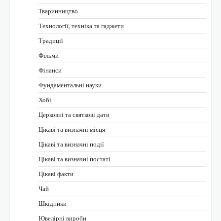
Тваринництво
Технології, техніка та гаджети
Традиції
Фільми
Фінанси
Фундаментальні науки
Хобі
Церковні та святкові дати
Цікаві та визначні місця
Цікаві та визначні події
Цікаві та визначні постаті
Цікаві факти
Чай
Шкідники
Ювелірні вироби