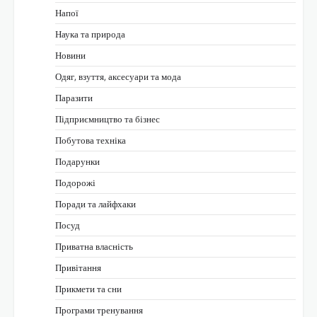
Напої
Наука та природа
Новини
Одяг, взуття, аксесуари та мода
Паразити
Підприємництво та бізнес
Побутова техніка
Подарунки
Подорожі
Поради та лайфхаки
Посуд
Приватна власність
Привітання
Прикмети та сни
Програми тренування