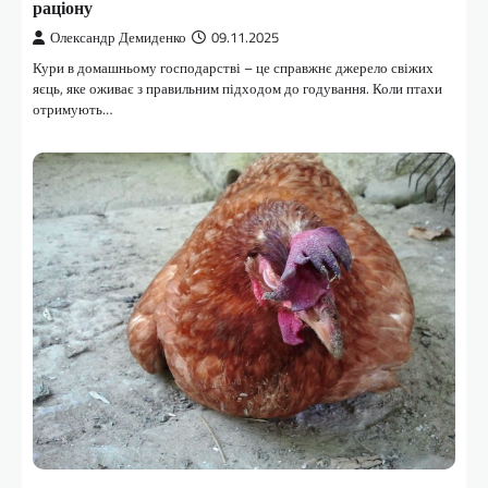
раціону
Олександр Демиденко
09.11.2025
Кури в домашньому господарстві – це справжнє джерело свіжих
яєць, яке оживає з правильним підходом до годування. Коли птахи
отримують…