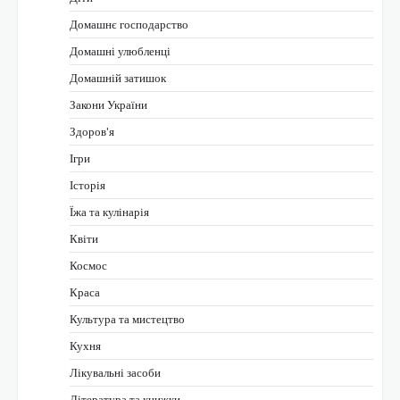
Домашнє господарство
Домашні улюбленці
Домашній затишок
Закони України
Здоров'я
Ігри
Історія
Їжа та кулінарія
Квіти
Космос
Краса
Культура та мистецтво
Кухня
Лікувальні засоби
Література та книжки