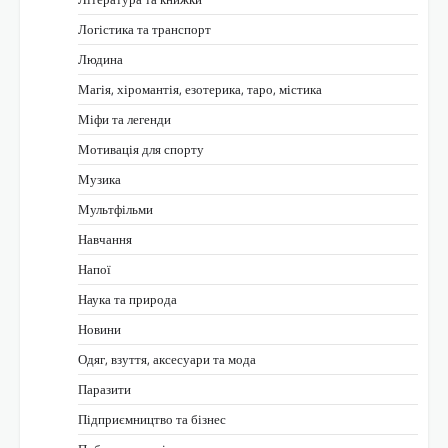
Логістика та транспорт
Людина
Магія, хіромантія, езотерика, таро, містика
Міфи та легенди
Мотивація для спорту
Музика
Мультфільми
Навчання
Напої
Наука та природа
Новини
Одяг, взуття, аксесуари та мода
Паразити
Підприємництво та бізнес