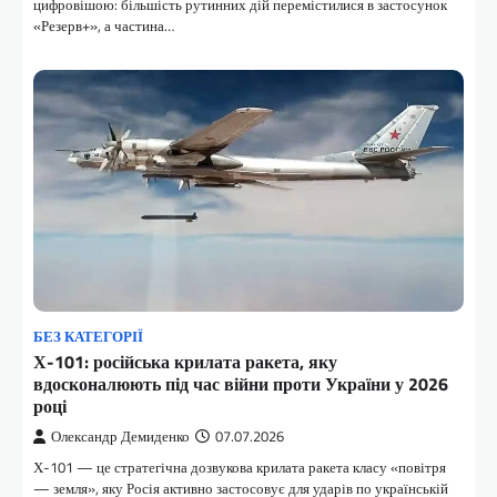
цифровішою: більшість рутинних дій перемістилися в застосунок
«Резерв+», а частина…
БЕЗ КАТЕГОРІЇ
Х-101: російська крилата ракета, яку
вдосконалюють під час війни проти України у 2026
році
Олександр Демиденко
07.07.2026
Х-101 — це стратегічна дозвукова крилата ракета класу «повітря
— земля», яку Росія активно застосовує для ударів по українській