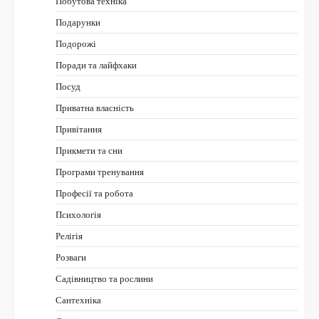
Побутова техніка
Подарунки
Подорожі
Поради та лайфхаки
Посуд
Приватна власність
Привітання
Прикмети та сни
Програми тренування
Професії та робота
Психологія
Релігія
Розваги
Садівництво та рослини
Сантехніка