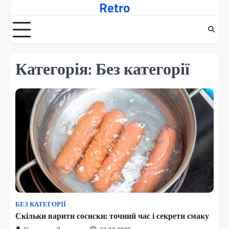
Retro
Перейти
до
вмісту
Категорія:
Без категорії
БЕЗ КАТЕГОРІЇ
Скільки варити сосиски: точний час і секрети смаку