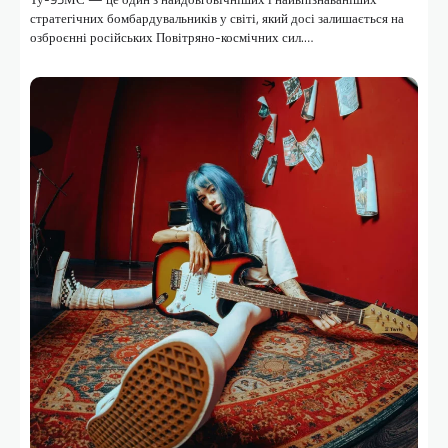
стратегічних бомбардувальників у світі, який досі залишається на
озброєнні російських Повітряно-космічних сил.…