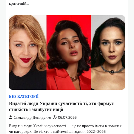
критичній…
БЕЗ КАТЕГОРІЇ
Видатні люди України сучасності: ті, хто формує
стійкість і майбутнє нації
Олександр Демиденко
06.07.2026
Видатні люди України сучасності — це не просто імена в новинах
чи нагородах. Це ті, хто в найтемніші години 2022–2026…