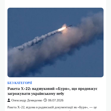
БЕЗ КАТЕГОРІЇ
Ракета Х-22: надзвуковий «Буря», що продовжує
загрожувати українському небу
Олександр Демиденко
06.07.2026
Ракета Х-22, відома в радянській документації як «Буря», — це